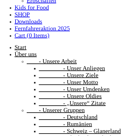
Erbschaften
Kids for Food
SHOP
Downloads
Fernfahreraktion 2025
Cart (
0
Items)
Start
Über uns
- Unsere Arbeit
- Unser Anliegen
- Unsere Ziele
- Unser Motto
- Unser Umdenken
- Unsere Oldies
- „Unsere“ Zitate
- Unserer Gruppen
- Deutschland
- Rumänien
- Schweiz – Glanerland