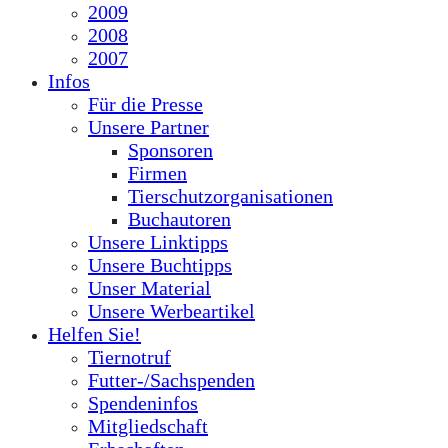
2009
2008
2007
Infos
Für die Presse
Unsere Partner
Sponsoren
Firmen
Tierschutzorganisationen
Buchautoren
Unsere Linktipps
Unsere Buchtipps
Unser Material
Unsere Werbeartikel
Helfen Sie!
Tiernotruf
Futter-/Sachspenden
Spendeninfos
Mitgliedschaft