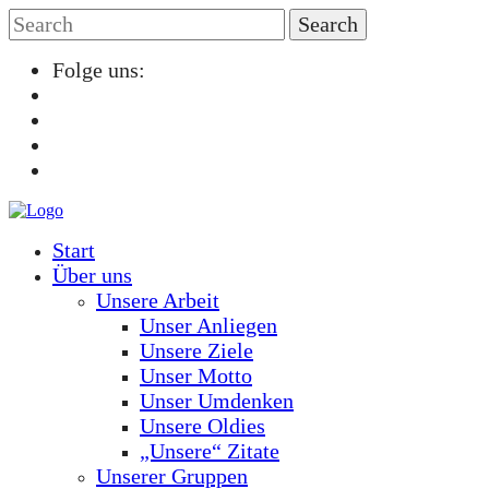
Folge uns:
Start
Über uns
Unsere Arbeit
Unser Anliegen
Unsere Ziele
Unser Motto
Unser Umdenken
Unsere Oldies
„Unsere“ Zitate
Unserer Gruppen