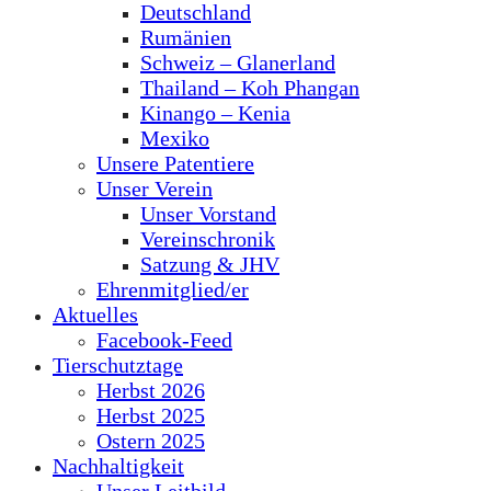
Deutschland
Rumänien
Schweiz – Glanerland
Thailand – Koh Phangan
Kinango – Kenia
Mexiko
Unsere Patentiere
Unser Verein
Unser Vorstand
Vereinschronik
Satzung & JHV
Ehrenmitglied/er
Aktuelles
Facebook-Feed
Tierschutztage
Herbst 2026
Herbst 2025
Ostern 2025
Nachhaltigkeit