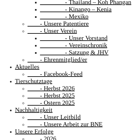
- Thailand – Koh Phangan
- Kinango – Kenia
- Mexiko
- Unsere Patentiere
- Unser Verein
- Unser Vorstand
- Vereinschronik
- Satzung & JHV
- Ehrenmitglied/er
Aktuelles
- Facebook-Feed
Tierschutztage
- Herbst 2026
- Herbst 2025
- Ostern 2025
Nachhaltigkeit
- Unser Leitbild
- Unsere Arbeit zur BNE
Unsere Erfolge
- 2026