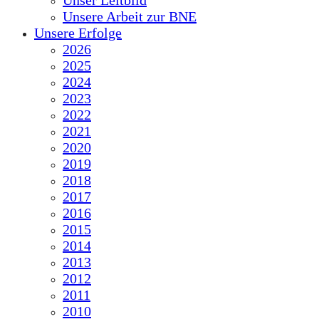
Unser Leitbild
Unsere Arbeit zur BNE
Unsere Erfolge
2026
2025
2024
2023
2022
2021
2020
2019
2018
2017
2016
2015
2014
2013
2012
2011
2010