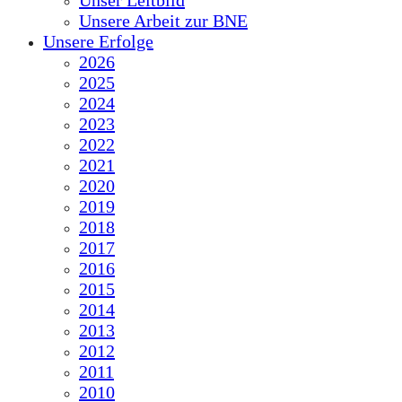
Unser Leitbild
Unsere Arbeit zur BNE
Unsere Erfolge
2026
2025
2024
2023
2022
2021
2020
2019
2018
2017
2016
2015
2014
2013
2012
2011
2010