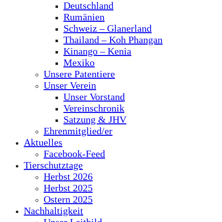
Deutschland
Rumänien
Schweiz – Glanerland
Thailand – Koh Phangan
Kinango – Kenia
Mexiko
Unsere Patentiere
Unser Verein
Unser Vorstand
Vereinschronik
Satzung & JHV
Ehrenmitglied/er
Aktuelles
Facebook-Feed
Tierschutztage
Herbst 2026
Herbst 2025
Ostern 2025
Nachhaltigkeit