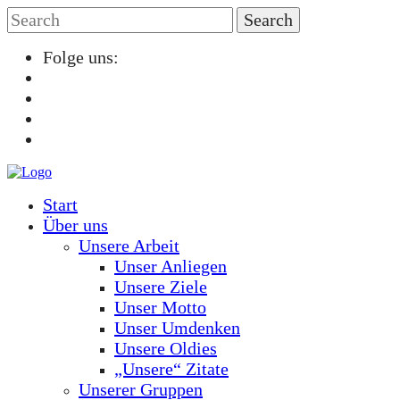
Folge uns:
Start
Über uns
Unsere Arbeit
Unser Anliegen
Unsere Ziele
Unser Motto
Unser Umdenken
Unsere Oldies
„Unsere“ Zitate
Unserer Gruppen