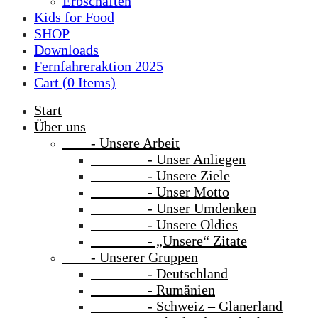
Erbschaften
Kids for Food
SHOP
Downloads
Fernfahreraktion 2025
Cart (
0
Items)
Start
Über uns
- Unsere Arbeit
- Unser Anliegen
- Unsere Ziele
- Unser Motto
- Unser Umdenken
- Unsere Oldies
- „Unsere“ Zitate
- Unserer Gruppen
- Deutschland
- Rumänien
- Schweiz – Glanerland