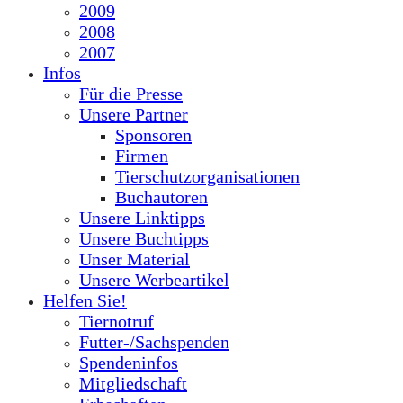
2009
2008
2007
Infos
Für die Presse
Unsere Partner
Sponsoren
Firmen
Tierschutzorganisationen
Buchautoren
Unsere Linktipps
Unsere Buchtipps
Unser Material
Unsere Werbeartikel
Helfen Sie!
Tiernotruf
Futter-/Sachspenden
Spendeninfos
Mitgliedschaft