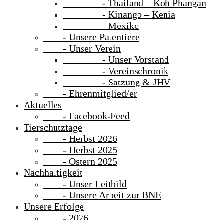
- Thailand – Koh Phangan
- Kinango – Kenia
- Mexiko
- Unsere Patentiere
- Unser Verein
- Unser Vorstand
- Vereinschronik
- Satzung & JHV
- Ehrenmitglied/er
Aktuelles
- Facebook-Feed
Tierschutztage
- Herbst 2026
- Herbst 2025
- Ostern 2025
Nachhaltigkeit
- Unser Leitbild
- Unsere Arbeit zur BNE
Unsere Erfolge
- 2026