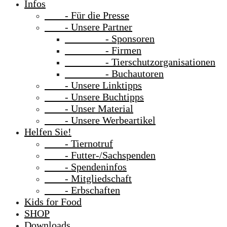
Infos
- Für die Presse
- Unsere Partner
- Sponsoren
- Firmen
- Tierschutzorganisationen
- Buchautoren
- Unsere Linktipps
- Unsere Buchtipps
- Unser Material
- Unsere Werbeartikel
Helfen Sie!
- Tiernotruf
- Futter-/Sachspenden
- Spendeninfos
- Mitgliedschaft
- Erbschaften
Kids for Food
SHOP
Downloads