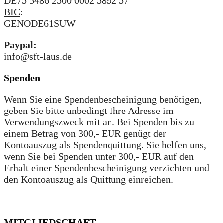
DE75 5486 2500 0002 5892 57
BIC
:
GENODE61SUW
Paypal:
info@sft-laus.de
Spenden
Wenn Sie eine Spendenbescheinigung benötigen,
geben Sie bitte unbedingt Ihre Adresse im
Verwendungszweck mit an. Bei Spenden bis zu
einem Betrag von 300,- EUR genügt der
Kontoauszug als Spendenquittung. Sie helfen uns,
wenn Sie bei Spenden unter 300,- EUR auf den
Erhalt einer Spendenbescheinigung verzichten und
den Kontoauszug als Quittung einreichen.
MITGLIEDSCHAFT