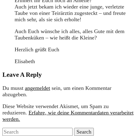
Erinnert Ihr Euch noch an Amelie?
Auch jetzt bekam ich wieder eine junge, verletzte
Taube von einer Teirärztin zugesteckt – und freute
mich sehr, als sie sich erholte!
Auch Euch wünsche ich alles, alles Gute mit dem
Taubenküken – wie heißt die Kleine?
Herzlich grüßt Euch
Elisabeth
Leave A Reply
Du musst
angemeldet
sein, um einen Kommentar
abzugeben.
Diese Website verwendet Akismet, um Spam zu
reduzieren.
Erfahre, wie deine Kommentardaten verarbeitet
werden.