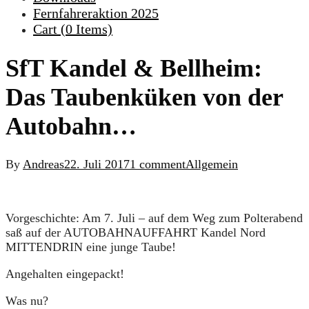
Fernfahreraktion 2025
Cart (
0
Items)
SfT Kandel & Bellheim:
Das Taubenküken von der
Autobahn…
By
Andreas
22. Juli 2017
1 comment
Allgemein
Vorgeschichte: Am 7. Juli – auf dem Weg zum Polterabend
saß auf der AUTOBAHNAUFFAHRT Kandel Nord
MITTENDRIN eine junge Taube!
Angehalten eingepackt!
Was nu?