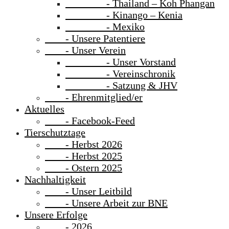
- Thailand – Koh Phangan
- Kinango – Kenia
- Mexiko
- Unsere Patentiere
- Unser Verein
- Unser Vorstand
- Vereinschronik
- Satzung & JHV
- Ehrenmitglied/er
Aktuelles
- Facebook-Feed
Tierschutztage
- Herbst 2026
- Herbst 2025
- Ostern 2025
Nachhaltigkeit
- Unser Leitbild
- Unsere Arbeit zur BNE
Unsere Erfolge
- 2026