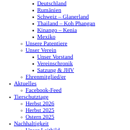
Deutschland
Rumänien
Schweiz – Glanerland
Thailand – Koh Phangan
Kinango – Kenia
Mexiko
Unsere Patentiere
Unser Verein
Unser Vorstand
Vereinschronik
Satzung & JHV
Ehrenmitglied/er
Aktuelles
Facebook-Feed
Tierschutztage
Herbst 2026
Herbst 2025
Ostern 2025
Nachhaltigkeit