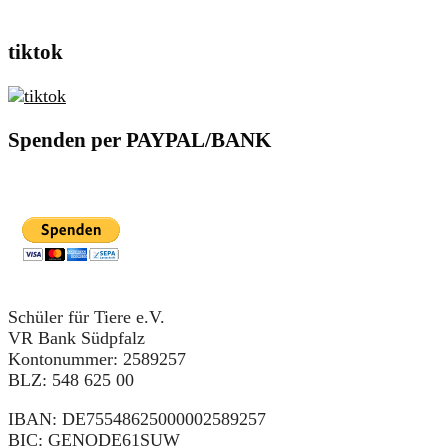
tiktok
Spenden per PAYPAL/BANK
Schüler für Tiere e.V.
VR Bank Südpfalz
Kontonummer: 2589257
BLZ: 548 625 00
IBAN: DE75548625000002589257
BIC: GENODE61SUW