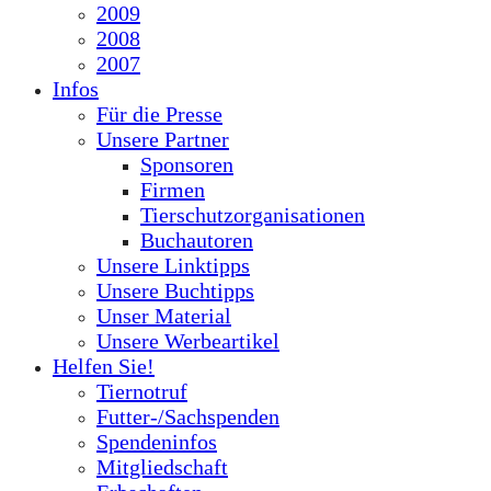
2009
2008
2007
Infos
Für die Presse
Unsere Partner
Sponsoren
Firmen
Tierschutzorganisationen
Buchautoren
Unsere Linktipps
Unsere Buchtipps
Unser Material
Unsere Werbeartikel
Helfen Sie!
Tiernotruf
Futter-/Sachspenden
Spendeninfos
Mitgliedschaft