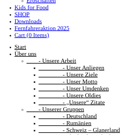
Erbschaften
Kids for Food
SHOP
Downloads
Fernfahreraktion 2025
Cart (
0
Items)
Start
Über uns
- Unsere Arbeit
- Unser Anliegen
- Unsere Ziele
- Unser Motto
- Unser Umdenken
- Unsere Oldies
- „Unsere“ Zitate
- Unserer Gruppen
- Deutschland
- Rumänien
- Schweiz – Glanerland