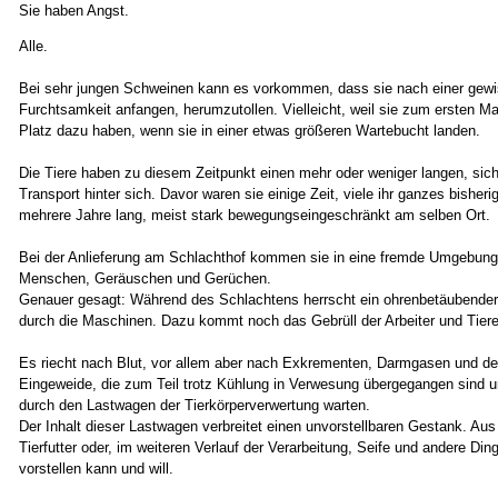
Sie haben Angst.
Alle.
Bei sehr jungen Schweinen kann es vorkommen, dass sie nach einer gewi
Furchtsamkeit anfangen, herumzutollen. Vielleicht, weil sie zum ersten M
Platz dazu haben, wenn sie in einer etwas größeren Wartebucht landen.
Die Tiere haben zu diesem Zeitpunkt einen mehr oder weniger langen, sich
Transport hinter sich. Davor waren sie einige Zeit, viele ihr ganzes bisheri
mehrere Jahre lang, meist stark bewegungseingeschränkt am selben Ort.
Bei der Anlieferung am Schlachthof kommen sie in eine fremde Umgebung
Menschen, Geräuschen und Gerüchen.
Genauer gesagt: Während des Schlachtens herrscht ein ohrenbetäubender 
durch die Maschinen. Dazu kommt noch das Gebrüll der Arbeiter und Tiere
Es riecht nach Blut, vor allem aber nach Exkrementen, Darmgasen und d
Eingeweide, die zum Teil trotz Kühlung in Verwesung übergegangen sind u
durch den Lastwagen der Tierkörperverwertung warten.
Der Inhalt dieser Lastwagen verbreitet einen unvorstellbaren Gestank. Au
Tierfutter oder, im weiteren Verlauf der Verarbeitung, Seife und andere Di
vorstellen kann und will.