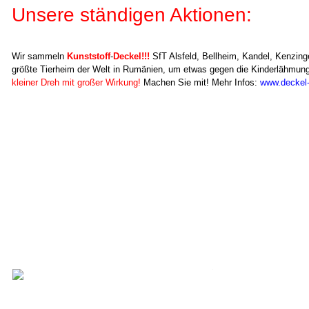
Unsere ständigen Aktionen:
Wir sammeln
Kunststoff
-
Deckel!!!
SfT Alsfeld,
Bellheim,
Kandel, Kenzin
größte Tierheim der Welt in Rumänien, um etwas gegen die Kinderlähmun
kleiner Dreh mit großer Wirkung!
Machen Sie mit! Mehr Infos:
www.deckel-