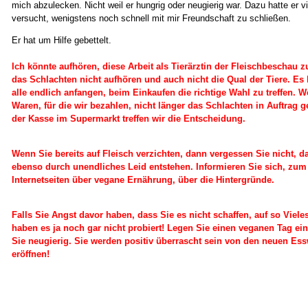
mich abzulecken. Nicht weil er hungrig oder neugierig war. Dazu hatte er vi
versucht, wenigstens noch schnell mit mir Freundschaft zu schließen.
Er hat um Hilfe gebettelt.
Ich könnte aufhören, diese Arbeit als Tierärztin der Fleischbeschau z
das Schlachten nicht aufhören und auch nicht die Qual der Tiere. Es 
alle endlich anfangen, beim Einkaufen die richtige Wahl zu treffen. 
Waren, für die wir bezahlen, nicht länger das Schlachten in Auftrag 
der Kasse im Supermarkt treffen wir die Entscheidung.
Wenn Sie bereits auf Fleisch verzichten, dann vergessen Sie nicht, d
ebenso durch unendliches Leid entstehen. Informieren Sie sich, zum 
Internetseiten über vegane Ernährung, über die Hintergründe.
Falls Sie Angst davor haben, dass Sie es nicht schaffen, auf so Viele
haben es ja noch gar nicht probiert! Legen Sie einen veganen Tag ei
Sie neugierig. Sie werden positiv überrascht sein von den neuen Essw
eröffnen!