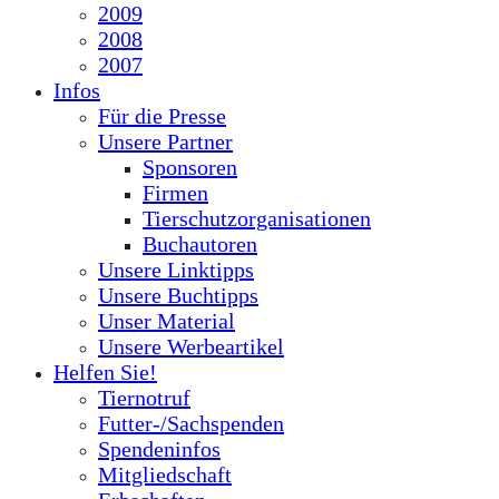
2009
2008
2007
Infos
Für die Presse
Unsere Partner
Sponsoren
Firmen
Tierschutzorganisationen
Buchautoren
Unsere Linktipps
Unsere Buchtipps
Unser Material
Unsere Werbeartikel
Helfen Sie!
Tiernotruf
Futter-/Sachspenden
Spendeninfos
Mitgliedschaft