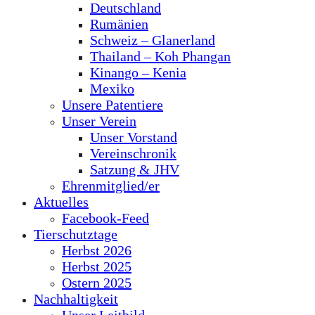
Deutschland
Rumänien
Schweiz – Glanerland
Thailand – Koh Phangan
Kinango – Kenia
Mexiko
Unsere Patentiere
Unser Verein
Unser Vorstand
Vereinschronik
Satzung & JHV
Ehrenmitglied/er
Aktuelles
Facebook-Feed
Tierschutztage
Herbst 2026
Herbst 2025
Ostern 2025
Nachhaltigkeit