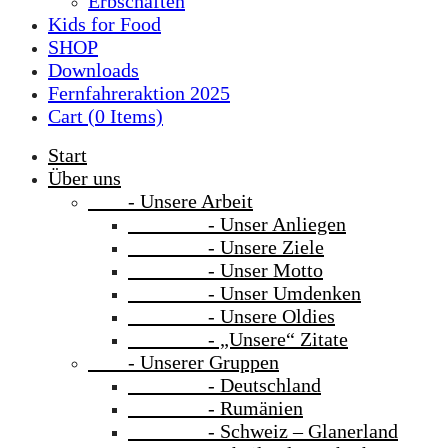
Erbschaften
Kids for Food
SHOP
Downloads
Fernfahreraktion 2025
Cart (
0
Items)
Start
Über uns
- Unsere Arbeit
- Unser Anliegen
- Unsere Ziele
- Unser Motto
- Unser Umdenken
- Unsere Oldies
- „Unsere“ Zitate
- Unserer Gruppen
- Deutschland
- Rumänien
- Schweiz – Glanerland