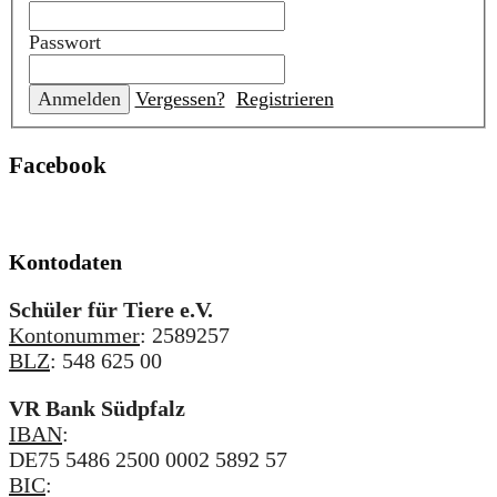
Passwort
Vergessen?
Registrieren
Facebook
Kontodaten
Schüler für Tiere e.V.
Kontonummer
: 2589257
BLZ
: 548 625 00
VR Bank Südpfalz
IBAN
:
DE75 5486 2500 0002 5892 57
BIC
: