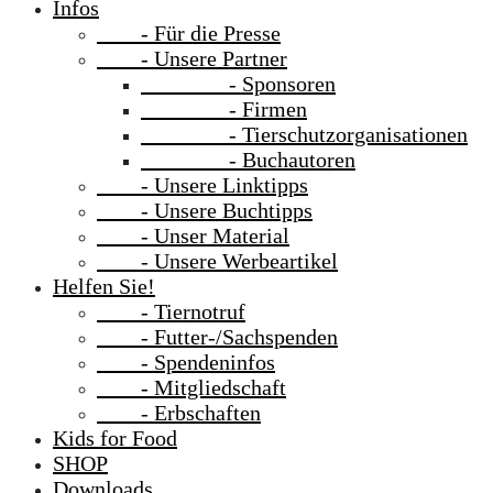
Infos
- Für die Presse
- Unsere Partner
- Sponsoren
- Firmen
- Tierschutzorganisationen
- Buchautoren
- Unsere Linktipps
- Unsere Buchtipps
- Unser Material
- Unsere Werbeartikel
Helfen Sie!
- Tiernotruf
- Futter-/Sachspenden
- Spendeninfos
- Mitgliedschaft
- Erbschaften
Kids for Food
SHOP
Downloads