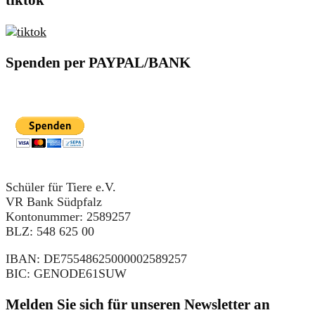
tiktok
Spenden per PAYPAL/BANK
Schüler für Tiere e.V.
VR Bank Südpfalz
Kontonummer: 2589257
BLZ: 548 625 00
IBAN: DE75548625000002589257
BIC: GENODE61SUW
Melden Sie sich für unseren Newsletter an