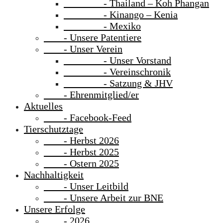
- Thailand – Koh Phangan
- Kinango – Kenia
- Mexiko
- Unsere Patentiere
- Unser Verein
- Unser Vorstand
- Vereinschronik
- Satzung & JHV
- Ehrenmitglied/er
Aktuelles
- Facebook-Feed
Tierschutztage
- Herbst 2026
- Herbst 2025
- Ostern 2025
Nachhaltigkeit
- Unser Leitbild
- Unsere Arbeit zur BNE
Unsere Erfolge
- 2026