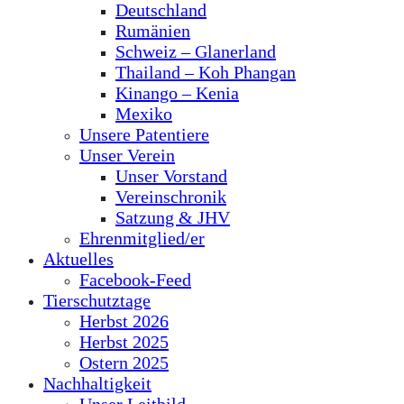
Deutschland
Rumänien
Schweiz – Glanerland
Thailand – Koh Phangan
Kinango – Kenia
Mexiko
Unsere Patentiere
Unser Verein
Unser Vorstand
Vereinschronik
Satzung & JHV
Ehrenmitglied/er
Aktuelles
Facebook-Feed
Tierschutztage
Herbst 2026
Herbst 2025
Ostern 2025
Nachhaltigkeit