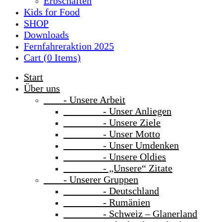
Erbschaften
Kids for Food
SHOP
Downloads
Fernfahreraktion 2025
Cart (
0
Items)
Start
Über uns
- Unsere Arbeit
- Unser Anliegen
- Unsere Ziele
- Unser Motto
- Unser Umdenken
- Unsere Oldies
- „Unsere“ Zitate
- Unserer Gruppen
- Deutschland
- Rumänien
- Schweiz – Glanerland