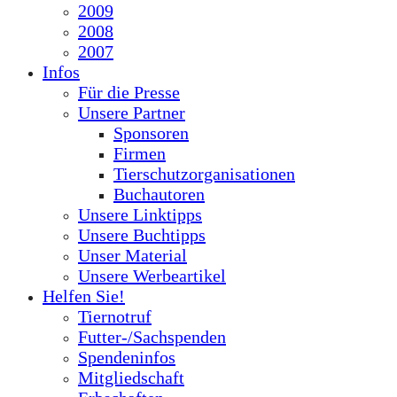
2009
2008
2007
Infos
Für die Presse
Unsere Partner
Sponsoren
Firmen
Tierschutzorganisationen
Buchautoren
Unsere Linktipps
Unsere Buchtipps
Unser Material
Unsere Werbeartikel
Helfen Sie!
Tiernotruf
Futter-/Sachspenden
Spendeninfos
Mitgliedschaft