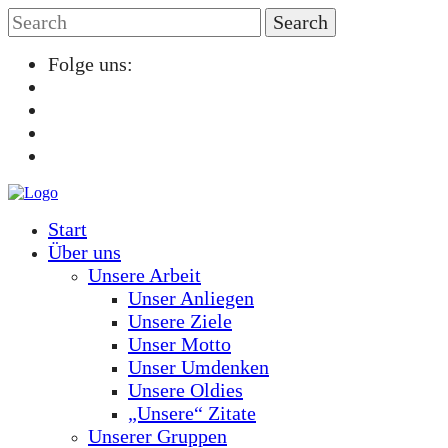
Folge uns:
Start
Über uns
Unsere Arbeit
Unser Anliegen
Unsere Ziele
Unser Motto
Unser Umdenken
Unsere Oldies
„Unsere“ Zitate
Unserer Gruppen