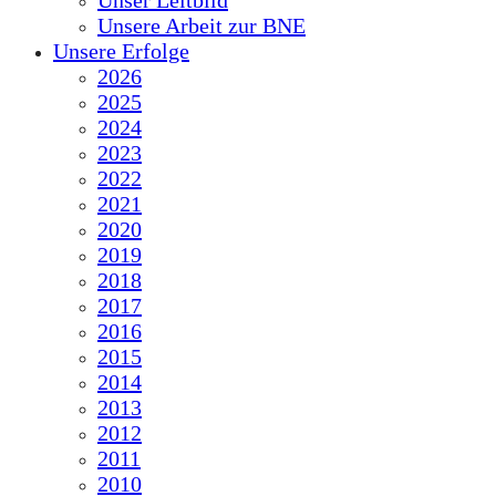
Unser Leitbild
Unsere Arbeit zur BNE
Unsere Erfolge
2026
2025
2024
2023
2022
2021
2020
2019
2018
2017
2016
2015
2014
2013
2012
2011
2010