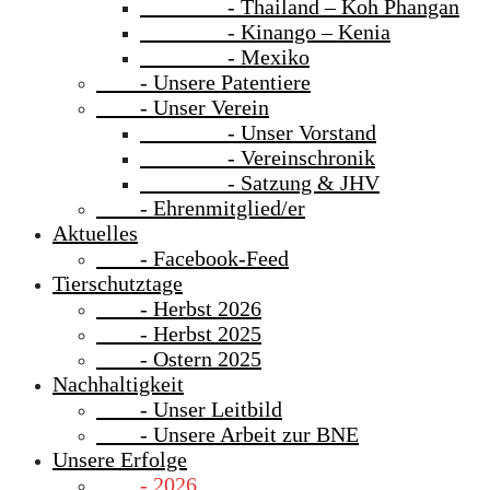
- Thailand – Koh Phangan
- Kinango – Kenia
- Mexiko
- Unsere Patentiere
- Unser Verein
- Unser Vorstand
- Vereinschronik
- Satzung & JHV
- Ehrenmitglied/er
Aktuelles
- Facebook-Feed
Tierschutztage
- Herbst 2026
- Herbst 2025
- Ostern 2025
Nachhaltigkeit
- Unser Leitbild
- Unsere Arbeit zur BNE
Unsere Erfolge
- 2026