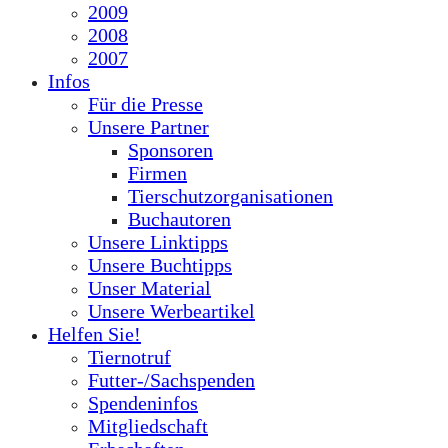
2009
2008
2007
Infos
Für die Presse
Unsere Partner
Sponsoren
Firmen
Tierschutzorganisationen
Buchautoren
Unsere Linktipps
Unsere Buchtipps
Unser Material
Unsere Werbeartikel
Helfen Sie!
Tiernotruf
Futter-/Sachspenden
Spendeninfos
Mitgliedschaft