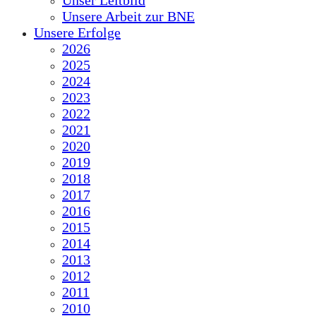
Unser Leitbild
Unsere Arbeit zur BNE
Unsere Erfolge
2026
2025
2024
2023
2022
2021
2020
2019
2018
2017
2016
2015
2014
2013
2012
2011
2010