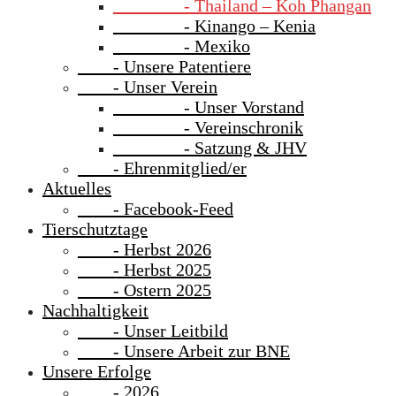
- Thailand – Koh Phangan
- Kinango – Kenia
- Mexiko
- Unsere Patentiere
- Unser Verein
- Unser Vorstand
- Vereinschronik
- Satzung & JHV
- Ehrenmitglied/er
Aktuelles
- Facebook-Feed
Tierschutztage
- Herbst 2026
- Herbst 2025
- Ostern 2025
Nachhaltigkeit
- Unser Leitbild
- Unsere Arbeit zur BNE
Unsere Erfolge
- 2026