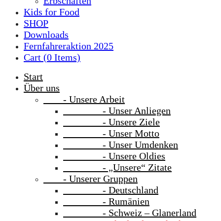
Erbschaften
Kids for Food
SHOP
Downloads
Fernfahreraktion 2025
Cart (
0
Items)
Start
Über uns
- Unsere Arbeit
- Unser Anliegen
- Unsere Ziele
- Unser Motto
- Unser Umdenken
- Unsere Oldies
- „Unsere“ Zitate
- Unserer Gruppen
- Deutschland
- Rumänien
- Schweiz – Glanerland