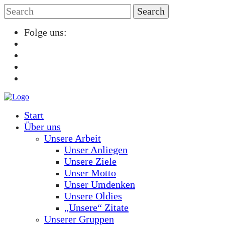
Folge uns:
Start
Über uns
Unsere Arbeit
Unser Anliegen
Unsere Ziele
Unser Motto
Unser Umdenken
Unsere Oldies
„Unsere“ Zitate
Unserer Gruppen