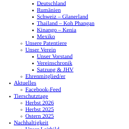
Deutschland
Rumänien
Schweiz – Glanerland
Thailand – Koh Phangan
Kinango – Kenia
Mexiko
Unsere Patentiere
Unser Verein
Unser Vorstand
Vereinschronik
Satzung & JHV
Ehrenmitglied/er
Aktuelles
Facebook-Feed
Tierschutztage
Herbst 2026
Herbst 2025
Ostern 2025
Nachhaltigkeit