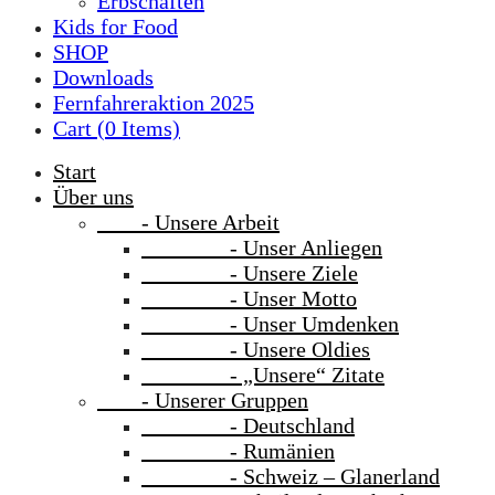
Erbschaften
Kids for Food
SHOP
Downloads
Fernfahreraktion 2025
Cart (
0
Items)
Start
Über uns
- Unsere Arbeit
- Unser Anliegen
- Unsere Ziele
- Unser Motto
- Unser Umdenken
- Unsere Oldies
- „Unsere“ Zitate
- Unserer Gruppen
- Deutschland
- Rumänien
- Schweiz – Glanerland