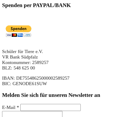
Spenden per PAYPAL/BANK
Schüler für Tiere e.V.
VR Bank Südpfalz
Kontonummer: 2589257
BLZ: 548 625 00
IBAN: DE75548625000002589257
BIC: GENODE61SUW
Melden Sie sich für unseren Newsletter an
E-Mail
*