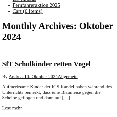
Fernfahreraktion 2025
Cart (
0
Items)
Monthly Archives:
Oktober
2024
SfT Schulkinder retten Vogel
By
Andreas
10. Oktober 2024
Allgemein
Aufmerksame Kinder der IGS Kandel haben während des
Unterrichts bemerkt, dass eine Blaumeise gegen die
Scheibe geflogen und dann auf […]
Lese mehr