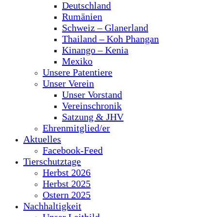
Deutschland
Rumänien
Schweiz – Glanerland
Thailand – Koh Phangan
Kinango – Kenia
Mexiko
Unsere Patentiere
Unser Verein
Unser Vorstand
Vereinschronik
Satzung & JHV
Ehrenmitglied/er
Aktuelles
Facebook-Feed
Tierschutztage
Herbst 2026
Herbst 2025
Ostern 2025
Nachhaltigkeit