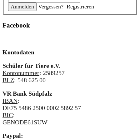
Vergessen?
Registrieren
Facebook
Kontodaten
Schüler für Tiere e.V.
Kontonummer
: 2589257
BLZ
: 548 625 00
VR Bank Südpfalz
IBAN
:
DE75 5486 2500 0002 5892 57
BIC
:
GENODE61SUW
Paypal: