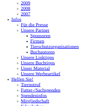
2009
2008
2007
Infos
Für die Presse
Unsere Partner
Sponsoren
Firmen
Tierschutzorganisationen
Buchautoren
Unsere Linktipps
Unsere Buchtipps
Unser Material
Unsere Werbeartikel
Helfen Sie!
Tiernotruf
Futter-/Sachspenden
Spendeninfos
Mitgliedschaft