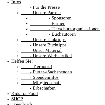
Infos
- Für die Presse
- Unsere Partner
- Sponsoren
- Firmen
- Tierschutzorganisationen
- Buchautoren
- Unsere Linktipps
- Unsere Buchtipps
- Unser Material
- Unsere Werbeartikel
Helfen Sie!
- Tiernotruf
- Futter-/Sachspenden
- Spendeninfos
- Mitgliedschaft
- Erbschaften
Kids for Food
SHOP
Downloads