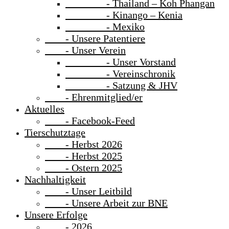
- Thailand – Koh Phangan
- Kinango – Kenia
- Mexiko
- Unsere Patentiere
- Unser Verein
- Unser Vorstand
- Vereinschronik
- Satzung & JHV
- Ehrenmitglied/er
Aktuelles
- Facebook-Feed
Tierschutztage
- Herbst 2026
- Herbst 2025
- Ostern 2025
Nachhaltigkeit
- Unser Leitbild
- Unsere Arbeit zur BNE
Unsere Erfolge
- 2026