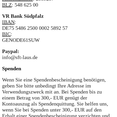
BLZ
: 548 625 00
VR Bank Südpfalz
IBAN
:
DE75 5486 2500 0002 5892 57
BIC
:
GENODE61SUW
Paypal:
info@sft-laus.de
Spenden
Wenn Sie eine Spendenbescheinigung benötigen,
geben Sie bitte unbedingt Ihre Adresse im
Verwendungszweck mit an. Bei Spenden bis zu
einem Betrag von 300,- EUR genügt der
Kontoauszug als Spendenquittung. Sie helfen uns,
wenn Sie bei Spenden unter 300,- EUR auf den
Erhalt einer Spendenbescheinigung verzichten und