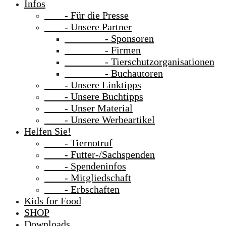
Infos
- Für die Presse
- Unsere Partner
- Sponsoren
- Firmen
- Tierschutzorganisationen
- Buchautoren
- Unsere Linktipps
- Unsere Buchtipps
- Unser Material
- Unsere Werbeartikel
Helfen Sie!
- Tiernotruf
- Futter-/Sachspenden
- Spendeninfos
- Mitgliedschaft
- Erbschaften
Kids for Food
SHOP
Downloads