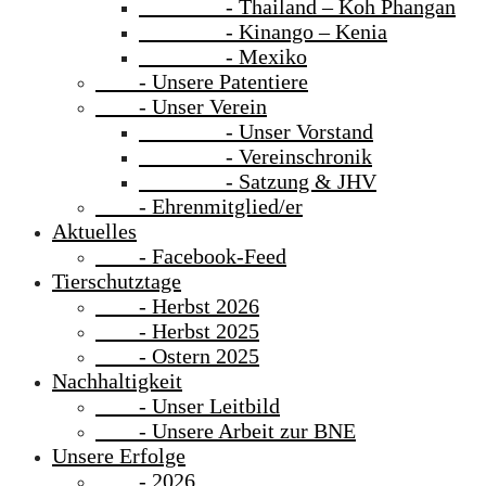
- Thailand – Koh Phangan
- Kinango – Kenia
- Mexiko
- Unsere Patentiere
- Unser Verein
- Unser Vorstand
- Vereinschronik
- Satzung & JHV
- Ehrenmitglied/er
Aktuelles
- Facebook-Feed
Tierschutztage
- Herbst 2026
- Herbst 2025
- Ostern 2025
Nachhaltigkeit
- Unser Leitbild
- Unsere Arbeit zur BNE
Unsere Erfolge
- 2026