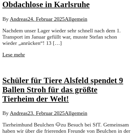
Obdachlose in Karlsruhe
By
Andreas
24. Februar 2025
Allgemein
Nachdem unser Lager wieder sehr schnell nach dem 1.
Transport im Januar gefüllt war, musste Stefan schon
wieder „anrücken“! 13 […]
Lese mehr
Schüler für Tiere Alsfeld spendet 9
Ballen Stroh für das größte
Tierheim der Welt!
By
Andreas
23. Februar 2025
Allgemein
Tierheimhund Beulchen 🐶zu Besuch bei SfT. Gemeinsam
haben wir über die frierenden Freunde von Beulchen in der