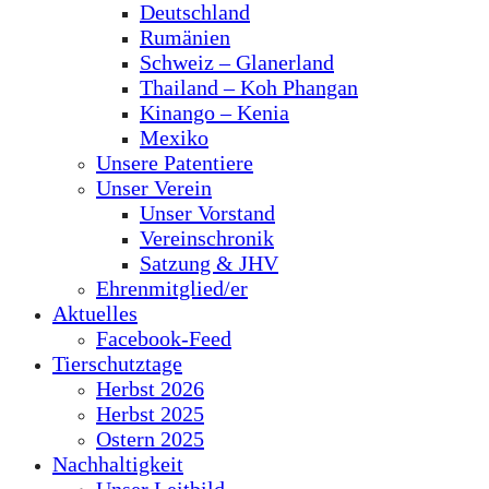
Deutschland
Rumänien
Schweiz – Glanerland
Thailand – Koh Phangan
Kinango – Kenia
Mexiko
Unsere Patentiere
Unser Verein
Unser Vorstand
Vereinschronik
Satzung & JHV
Ehrenmitglied/er
Aktuelles
Facebook-Feed
Tierschutztage
Herbst 2026
Herbst 2025
Ostern 2025
Nachhaltigkeit