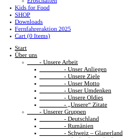
Erbschaften
Kids for Food
SHOP
Downloads
Fernfahreraktion 2025
Cart (
0
Items)
Start
Über uns
- Unsere Arbeit
- Unser Anliegen
- Unsere Ziele
- Unser Motto
- Unser Umdenken
- Unsere Oldies
- „Unsere“ Zitate
- Unserer Gruppen
- Deutschland
- Rumänien
- Schweiz – Glanerland