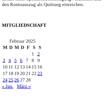
den Kontoauszug als Quittung einreichen.
MITGLIEDSCHAFT
Februar 2025
M
D
M
D
F
S
S
1
2
3
4
5
6
7
8
9
10
11
12
13
14
15
16
17
18
19
20
21
22
23
24
25
26
27
28
« Jan.
März »
gesponsert durch die