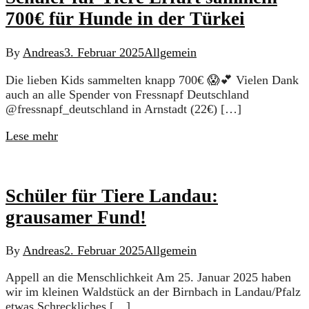
700€ für Hunde in der Türkei
By
Andreas
3. Februar 2025
Allgemein
Die lieben Kids sammelten knapp 700€ 😱💕 Vielen Dank
auch an alle Spender von Fressnapf Deutschland
@fressnapf_deutschland in Arnstadt (22€) […]
Lese mehr
Schüler für Tiere Landau:
grausamer Fund!
By
Andreas
2. Februar 2025
Allgemein
Appell an die Menschlichkeit Am 25. Januar 2025 haben
wir im kleinen Waldstück an der Birnbach in Landau/Pfalz
etwas Schreckliches […]