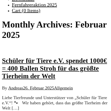
Fernfahreraktion 2025
Cart (
0
Items)
Monthly Archives:
Februar
2025
Schüler für Tiere e.V. spendet 1000€
= 400 Ballen Stroh für das größte
Tierheim der Welt
By
Andreas
26. Februar 2025
Allgemein
Liebe Tierfreunde und Unterstützer von „Schüler für Tiere
e.V.“! 🐾 Wir haben gehört, dass das größte Tierheim der
Welt […]