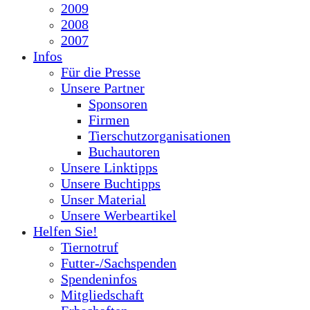
2009
2008
2007
Infos
Für die Presse
Unsere Partner
Sponsoren
Firmen
Tierschutzorganisationen
Buchautoren
Unsere Linktipps
Unsere Buchtipps
Unser Material
Unsere Werbeartikel
Helfen Sie!
Tiernotruf
Futter-/Sachspenden
Spendeninfos
Mitgliedschaft