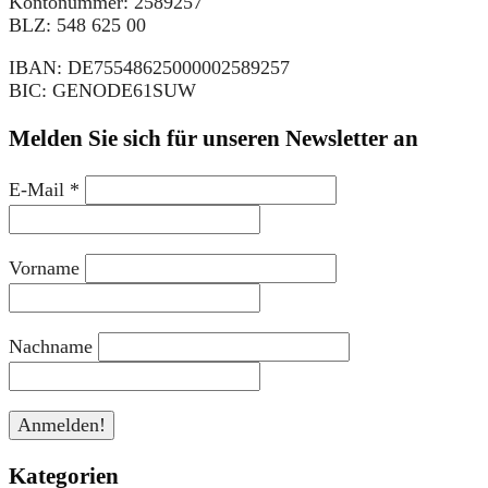
Kontonummer: 2589257
BLZ: 548 625 00
IBAN: DE75548625000002589257
BIC: GENODE61SUW
Melden Sie sich für unseren Newsletter an
E-Mail
*
Vorname
Nachname
Kategorien