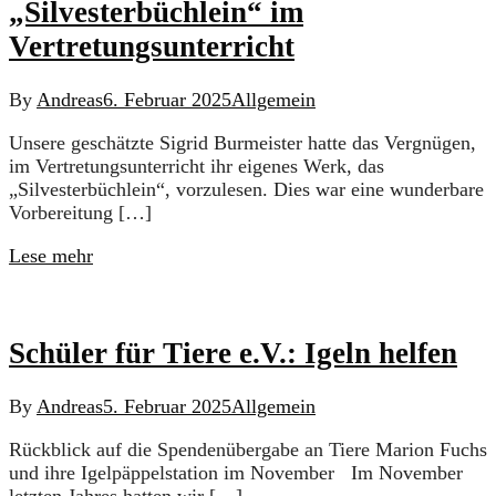
„Silvesterbüchlein“ im
Vertretungsunterricht
By
Andreas
6. Februar 2025
Allgemein
Unsere geschätzte Sigrid Burmeister hatte das Vergnügen,
im Vertretungsunterricht ihr eigenes Werk, das
„Silvesterbüchlein“, vorzulesen. Dies war eine wunderbare
Vorbereitung […]
Lese mehr
Schüler für Tiere e.V.: Igeln helfen
By
Andreas
5. Februar 2025
Allgemein
Rückblick auf die Spendenübergabe an Tiere Marion Fuchs
und ihre Igelpäppelstation im November Im November
letzten Jahres hatten wir […]