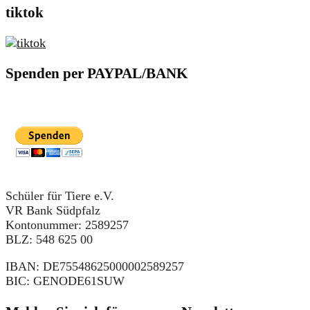
tiktok
Spenden per PAYPAL/BANK
Schüler für Tiere e.V.
VR Bank Südpfalz
Kontonummer: 2589257
BLZ: 548 625 00
IBAN: DE75548625000002589257
BIC: GENODE61SUW