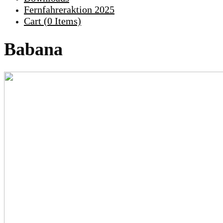
Fernfahreraktion 2025
Cart (
0
Items)
Babana