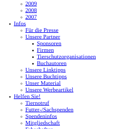
2009
2008
2007
Infos
Für die Presse
Unsere Partner
Sponsoren
Firmen
Tierschutzorganisationen
Buchautoren
Unsere Linktipps
Unsere Buchtipps
Unser Material
Unsere Werbeartikel
Helfen Sie!
Tiernotruf
Futter-/Sachspenden
Spendeninfos
Mitgliedschaft