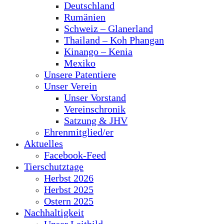
Deutschland
Rumänien
Schweiz – Glanerland
Thailand – Koh Phangan
Kinango – Kenia
Mexiko
Unsere Patentiere
Unser Verein
Unser Vorstand
Vereinschronik
Satzung & JHV
Ehrenmitglied/er
Aktuelles
Facebook-Feed
Tierschutztage
Herbst 2026
Herbst 2025
Ostern 2025
Nachhaltigkeit