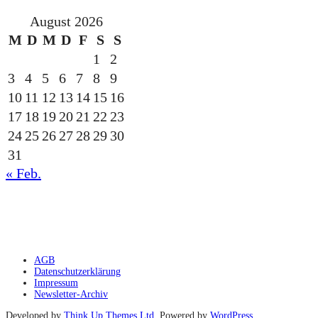
August 2026
M
D
M
D
F
S
S
1
2
3
4
5
6
7
8
9
10
11
12
13
14
15
16
17
18
19
20
21
22
23
24
25
26
27
28
29
30
31
« Feb.
gesponsert durch die
AGB
Datenschutzerklärung
Impressum
Newsletter-Archiv
Developed by
Think Up Themes Ltd
. Powered by
WordPress
.