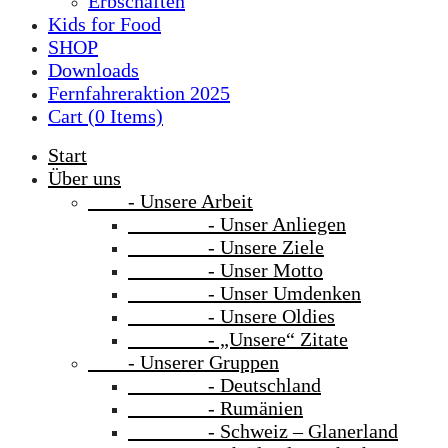
Erbschaften
Kids for Food
SHOP
Downloads
Fernfahreraktion 2025
Cart (
0
Items)
Start
Über uns
- Unsere Arbeit
- Unser Anliegen
- Unsere Ziele
- Unser Motto
- Unser Umdenken
- Unsere Oldies
- „Unsere“ Zitate
- Unserer Gruppen
- Deutschland
- Rumänien
- Schweiz – Glanerland