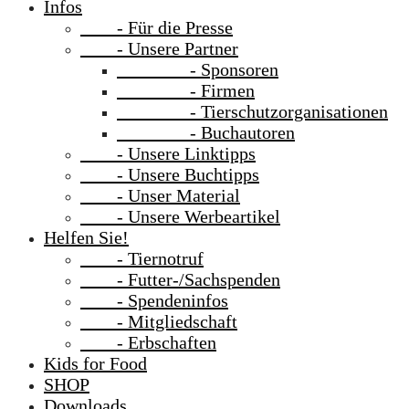
Infos
- Für die Presse
- Unsere Partner
- Sponsoren
- Firmen
- Tierschutzorganisationen
- Buchautoren
- Unsere Linktipps
- Unsere Buchtipps
- Unser Material
- Unsere Werbeartikel
Helfen Sie!
- Tiernotruf
- Futter-/Sachspenden
- Spendeninfos
- Mitgliedschaft
- Erbschaften
Kids for Food
SHOP
Downloads