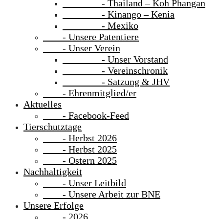
- Thailand – Koh Phangan
- Kinango – Kenia
- Mexiko
- Unsere Patentiere
- Unser Verein
- Unser Vorstand
- Vereinschronik
- Satzung & JHV
- Ehrenmitglied/er
Aktuelles
- Facebook-Feed
Tierschutztage
- Herbst 2026
- Herbst 2025
- Ostern 2025
Nachhaltigkeit
- Unser Leitbild
- Unsere Arbeit zur BNE
Unsere Erfolge
- 2026