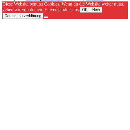
Diese Website benutzt Cookies. Wenn du die Website weiter nutzt,
gehen wir von deinem Einverständnis aus.
OK
Nein
Datenschutzerklärung