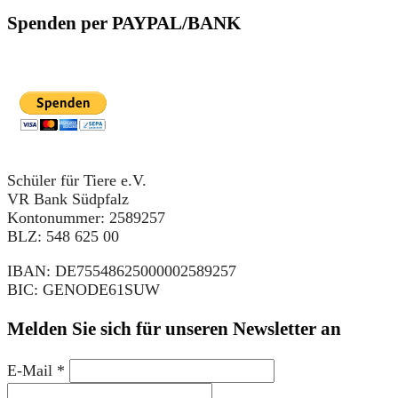
Spenden per PAYPAL/BANK
Schüler für Tiere e.V.
VR Bank Südpfalz
Kontonummer: 2589257
BLZ: 548 625 00
IBAN: DE75548625000002589257
BIC: GENODE61SUW
Melden Sie sich für unseren Newsletter an
E-Mail
*