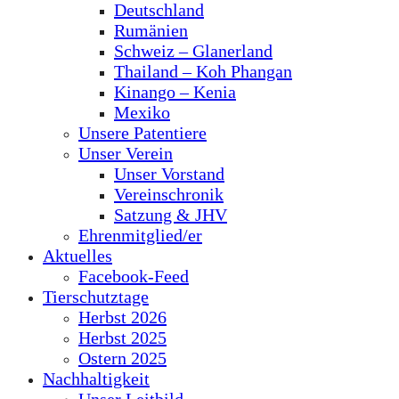
Deutschland
Rumänien
Schweiz – Glanerland
Thailand – Koh Phangan
Kinango – Kenia
Mexiko
Unsere Patentiere
Unser Verein
Unser Vorstand
Vereinschronik
Satzung & JHV
Ehrenmitglied/er
Aktuelles
Facebook-Feed
Tierschutztage
Herbst 2026
Herbst 2025
Ostern 2025
Nachhaltigkeit