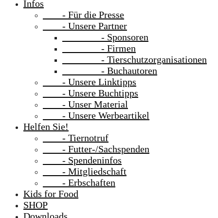
Infos
- Für die Presse
- Unsere Partner
- Sponsoren
- Firmen
- Tierschutzorganisationen
- Buchautoren
- Unsere Linktipps
- Unsere Buchtipps
- Unser Material
- Unsere Werbeartikel
Helfen Sie!
- Tiernotruf
- Futter-/Sachspenden
- Spendeninfos
- Mitgliedschaft
- Erbschaften
Kids for Food
SHOP
Downloads