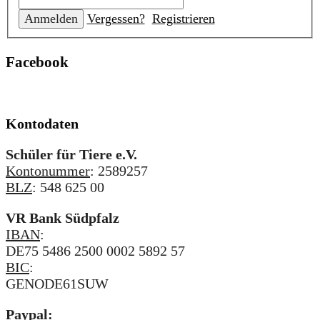
Vergessen?
Registrieren
Facebook
Kontodaten
Schüler für Tiere e.V.
Kontonummer
: 2589257
BLZ
: 548 625 00
VR Bank Südpfalz
IBAN
:
DE75 5486 2500 0002 5892 57
BIC
:
GENODE61SUW
Paypal: