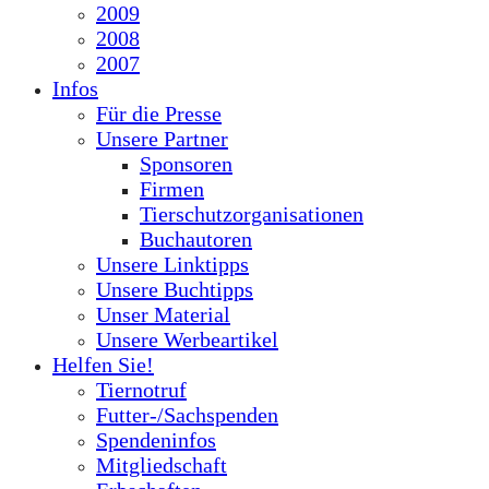
2009
2008
2007
Infos
Für die Presse
Unsere Partner
Sponsoren
Firmen
Tierschutzorganisationen
Buchautoren
Unsere Linktipps
Unsere Buchtipps
Unser Material
Unsere Werbeartikel
Helfen Sie!
Tiernotruf
Futter-/Sachspenden
Spendeninfos
Mitgliedschaft