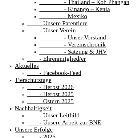
- Thailand – Koh Phangan
- Kinango – Kenia
- Mexiko
- Unsere Patentiere
- Unser Verein
- Unser Vorstand
- Vereinschronik
- Satzung & JHV
- Ehrenmitglied/er
Aktuelles
- Facebook-Feed
Tierschutztage
- Herbst 2026
- Herbst 2025
- Ostern 2025
Nachhaltigkeit
- Unser Leitbild
- Unsere Arbeit zur BNE
Unsere Erfolge
- 2026