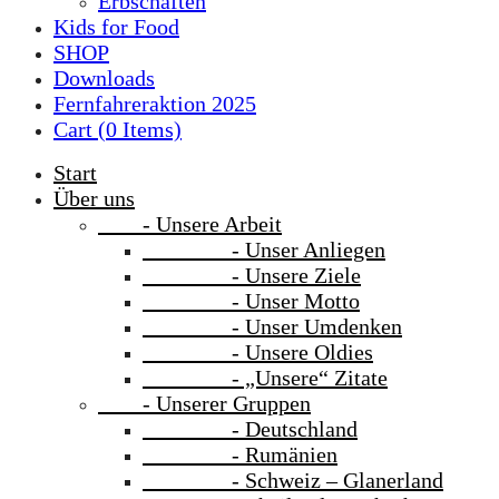
Erbschaften
Kids for Food
SHOP
Downloads
Fernfahreraktion 2025
Cart (
0
Items)
Start
Über uns
- Unsere Arbeit
- Unser Anliegen
- Unsere Ziele
- Unser Motto
- Unser Umdenken
- Unsere Oldies
- „Unsere“ Zitate
- Unserer Gruppen
- Deutschland
- Rumänien
- Schweiz – Glanerland