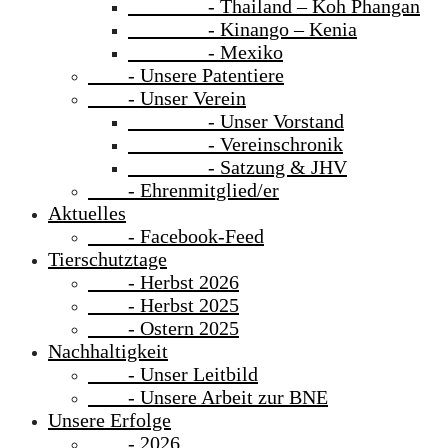
- Thailand – Koh Phangan
- Kinango – Kenia
- Mexiko
- Unsere Patentiere
- Unser Verein
- Unser Vorstand
- Vereinschronik
- Satzung & JHV
- Ehrenmitglied/er
Aktuelles
- Facebook-Feed
Tierschutztage
- Herbst 2026
- Herbst 2025
- Ostern 2025
Nachhaltigkeit
- Unser Leitbild
- Unsere Arbeit zur BNE
Unsere Erfolge
- 2026