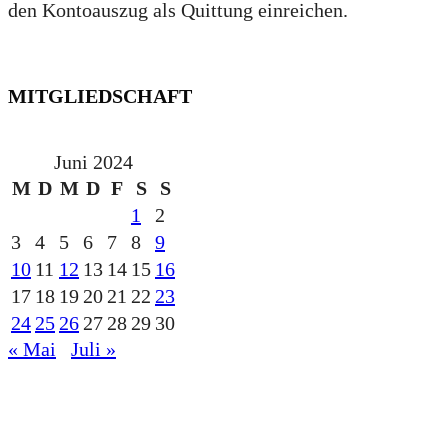
den Kontoauszug als Quittung einreichen.
MITGLIEDSCHAFT
Juni 2024
M
D
M
D
F
S
S
1
2
3
4
5
6
7
8
9
10
11
12
13
14
15
16
17
18
19
20
21
22
23
24
25
26
27
28
29
30
« Mai
Juli »
gesponsert durch die