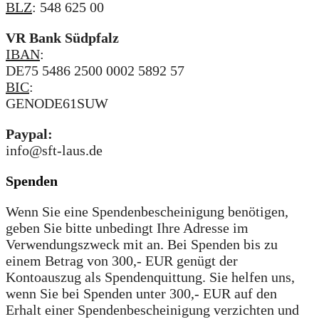
BLZ
: 548 625 00
VR Bank Südpfalz
IBAN
:
DE75 5486 2500 0002 5892 57
BIC
:
GENODE61SUW
Paypal:
info@sft-laus.de
Spenden
Wenn Sie eine Spendenbescheinigung benötigen,
geben Sie bitte unbedingt Ihre Adresse im
Verwendungszweck mit an. Bei Spenden bis zu
einem Betrag von 300,- EUR genügt der
Kontoauszug als Spendenquittung. Sie helfen uns,
wenn Sie bei Spenden unter 300,- EUR auf den
Erhalt einer Spendenbescheinigung verzichten und