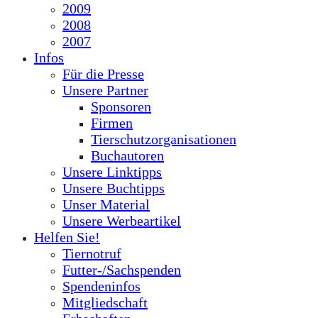
2009
2008
2007
Infos
Für die Presse
Unsere Partner
Sponsoren
Firmen
Tierschutzorganisationen
Buchautoren
Unsere Linktipps
Unsere Buchtipps
Unser Material
Unsere Werbeartikel
Helfen Sie!
Tiernotruf
Futter-/Sachspenden
Spendeninfos
Mitgliedschaft