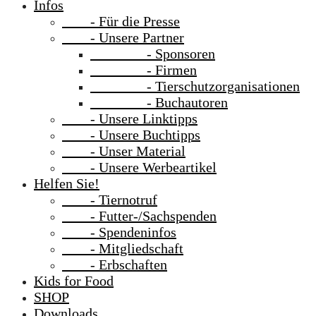
Infos
- Für die Presse
- Unsere Partner
- Sponsoren
- Firmen
- Tierschutzorganisationen
- Buchautoren
- Unsere Linktipps
- Unsere Buchtipps
- Unser Material
- Unsere Werbeartikel
Helfen Sie!
- Tiernotruf
- Futter-/Sachspenden
- Spendeninfos
- Mitgliedschaft
- Erbschaften
Kids for Food
SHOP
Downloads