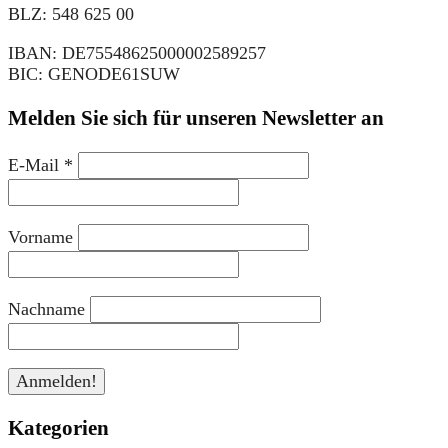
BLZ: 548 625 00
IBAN: DE75548625000002589257
BIC: GENODE61SUW
Melden Sie sich für unseren Newsletter an
E-Mail
*
Vorname
Nachname
Kategorien