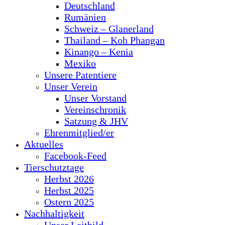
Deutschland
Rumänien
Schweiz – Glanerland
Thailand – Koh Phangan
Kinango – Kenia
Mexiko
Unsere Patentiere
Unser Verein
Unser Vorstand
Vereinschronik
Satzung & JHV
Ehrenmitglied/er
Aktuelles
Facebook-Feed
Tierschutztage
Herbst 2026
Herbst 2025
Ostern 2025
Nachhaltigkeit