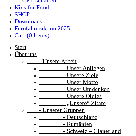
Erbschaften
Kids for Food
SHOP
Downloads
Fernfahreraktion 2025
Cart (
0
Items)
Start
Über uns
- Unsere Arbeit
- Unser Anliegen
- Unsere Ziele
- Unser Motto
- Unser Umdenken
- Unsere Oldies
- „Unsere“ Zitate
- Unserer Gruppen
- Deutschland
- Rumänien
- Schweiz – Glanerland