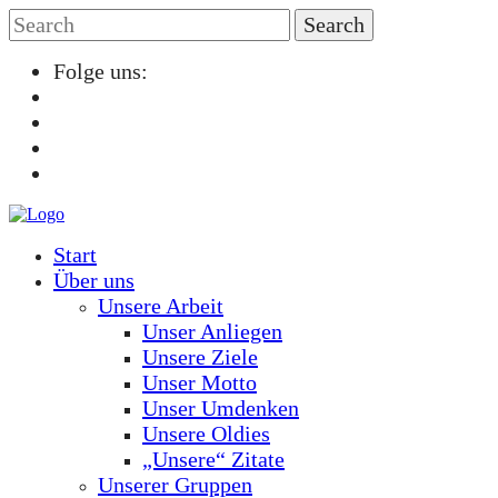
Folge uns:
Start
Über uns
Unsere Arbeit
Unser Anliegen
Unsere Ziele
Unser Motto
Unser Umdenken
Unsere Oldies
„Unsere“ Zitate
Unserer Gruppen