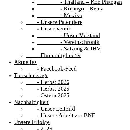
- Thailand – Koh Phangan
- Kinango – Kenia
- Mexiko
- Unsere Patentiere
- Unser Verein
- Unser Vorstand
- Vereinschronik
- Satzung & JHV
- Ehrenmitglied/er
Aktuelles
- Facebook-Feed
Tierschutztage
- Herbst 2026
- Herbst 2025
- Ostern 2025
Nachhaltigkeit
- Unser Leitbild
- Unsere Arbeit zur BNE
Unsere Erfolge
- 2026