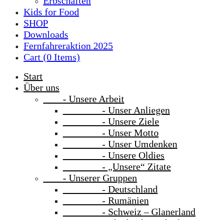
Erbschaften
Kids for Food
SHOP
Downloads
Fernfahreraktion 2025
Cart (
0
Items)
Start
Über uns
- Unsere Arbeit
- Unser Anliegen
- Unsere Ziele
- Unser Motto
- Unser Umdenken
- Unsere Oldies
- „Unsere“ Zitate
- Unserer Gruppen
- Deutschland
- Rumänien
- Schweiz – Glanerland