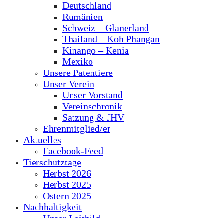
Deutschland
Rumänien
Schweiz – Glanerland
Thailand – Koh Phangan
Kinango – Kenia
Mexiko
Unsere Patentiere
Unser Verein
Unser Vorstand
Vereinschronik
Satzung & JHV
Ehrenmitglied/er
Aktuelles
Facebook-Feed
Tierschutztage
Herbst 2026
Herbst 2025
Ostern 2025
Nachhaltigkeit