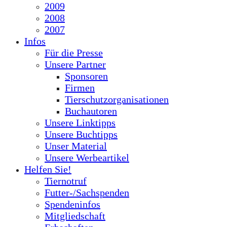
2009
2008
2007
Infos
Für die Presse
Unsere Partner
Sponsoren
Firmen
Tierschutzorganisationen
Buchautoren
Unsere Linktipps
Unsere Buchtipps
Unser Material
Unsere Werbeartikel
Helfen Sie!
Tiernotruf
Futter-/Sachspenden
Spendeninfos
Mitgliedschaft