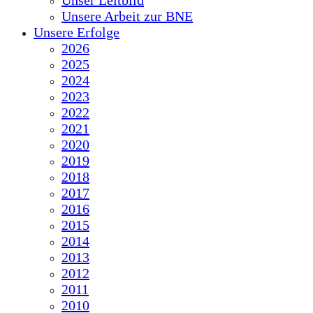
Unser Leitbild
Unsere Arbeit zur BNE
Unsere Erfolge
2026
2025
2024
2023
2022
2021
2020
2019
2018
2017
2016
2015
2014
2013
2012
2011
2010