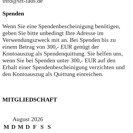
info@sft-laus.de
Spenden
Wenn Sie eine Spendenbescheinigung benötigen,
geben Sie bitte unbedingt Ihre Adresse im
Verwendungszweck mit an. Bei Spenden bis zu
einem Betrag von 300,- EUR genügt der
Kontoauszug als Spendenquittung. Sie helfen uns,
wenn Sie bei Spenden unter 300,- EUR auf den
Erhalt einer Spendenbescheinigung verzichten und
den Kontoauszug als Quittung einreichen.
MITGLIEDSCHAFT
August 2026
M
D
M
D
F
S
S