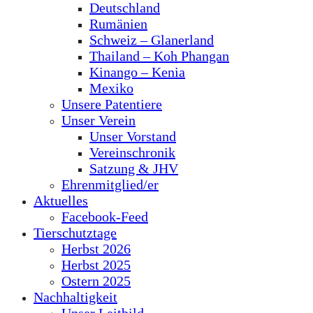
Deutschland
Rumänien
Schweiz – Glanerland
Thailand – Koh Phangan
Kinango – Kenia
Mexiko
Unsere Patentiere
Unser Verein
Unser Vorstand
Vereinschronik
Satzung & JHV
Ehrenmitglied/er
Aktuelles
Facebook-Feed
Tierschutztage
Herbst 2026
Herbst 2025
Ostern 2025
Nachhaltigkeit