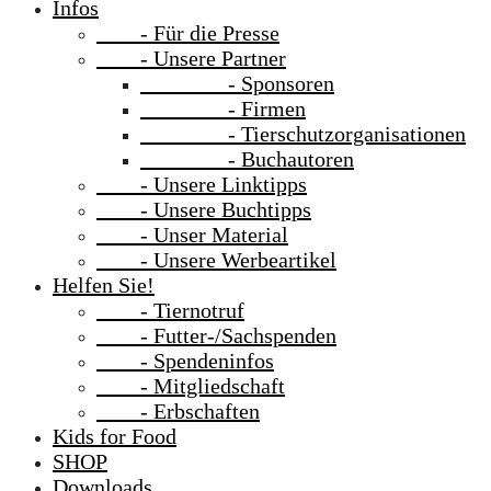
Infos
- Für die Presse
- Unsere Partner
- Sponsoren
- Firmen
- Tierschutzorganisationen
- Buchautoren
- Unsere Linktipps
- Unsere Buchtipps
- Unser Material
- Unsere Werbeartikel
Helfen Sie!
- Tiernotruf
- Futter-/Sachspenden
- Spendeninfos
- Mitgliedschaft
- Erbschaften
Kids for Food
SHOP
Downloads