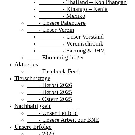
- Thailand – Koh Phangan
- Kinango – Kenia
- Mexiko
- Unsere Patentiere
- Unser Verein
- Unser Vorstand
- Vereinschronik
- Satzung & JHV
- Ehrenmitglied/er
Aktuelles
- Facebook-Feed
Tierschutztage
- Herbst 2026
- Herbst 2025
- Ostern 2025
Nachhaltigkeit
- Unser Leitbild
- Unsere Arbeit zur BNE
Unsere Erfolge
- 2026