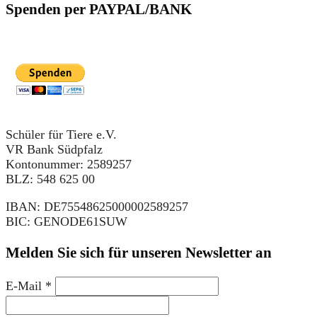
Spenden per PAYPAL/BANK
Schüler für Tiere e.V.
VR Bank Südpfalz
Kontonummer: 2589257
BLZ: 548 625 00
IBAN: DE75548625000002589257
BIC: GENODE61SUW
Melden Sie sich für unseren Newsletter an
E-Mail
*