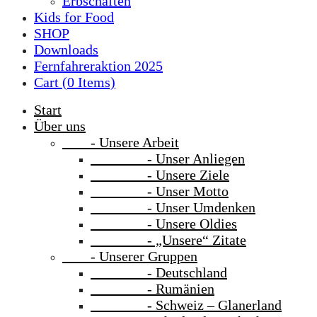
Erbschaften
Kids for Food
SHOP
Downloads
Fernfahreraktion 2025
Cart (
0
Items)
Start
Über uns
- Unsere Arbeit
- Unser Anliegen
- Unsere Ziele
- Unser Motto
- Unser Umdenken
- Unsere Oldies
- „Unsere“ Zitate
- Unserer Gruppen
- Deutschland
- Rumänien
- Schweiz – Glanerland