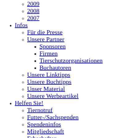
2009
2008
2007
Infos
Für die Presse
Unsere Partner
Sponsoren
Firmen
Tierschutzorganisationen
Buchautoren
Unsere Linktipps
Unsere Buchtipps
Unser Material
Unsere Werbeartikel
Helfen Sie!
Tiernotruf
Futter-/Sachspenden
Spendeninfos
Mitgliedschaft