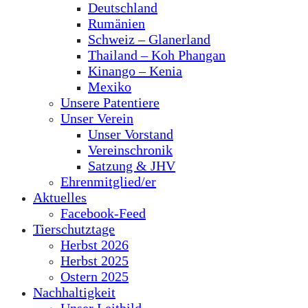
Deutschland
Rumänien
Schweiz – Glanerland
Thailand – Koh Phangan
Kinango – Kenia
Mexiko
Unsere Patentiere
Unser Verein
Unser Vorstand
Vereinschronik
Satzung & JHV
Ehrenmitglied/er
Aktuelles
Facebook-Feed
Tierschutztage
Herbst 2026
Herbst 2025
Ostern 2025
Nachhaltigkeit