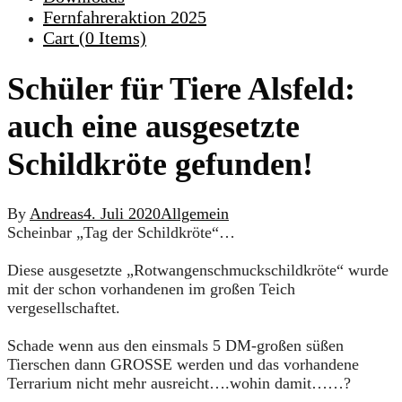
Fernfahreraktion 2025
Cart (
0
Items)
Schüler für Tiere Alsfeld:
auch eine ausgesetzte
Schildkröte gefunden!
By
Andreas
4. Juli 2020
Allgemein
Scheinbar „Tag der Schildkröte“…
Diese ausgesetzte „Rotwangenschmuckschildkröte“ wurde
mit der schon vorhandenen im großen Teich
vergesellschaftet.
Schade wenn aus den einsmals 5 DM-großen süßen
Tierschen dann GROSSE werden und das vorhandene
Terrarium nicht mehr ausreicht….wohin damit……?