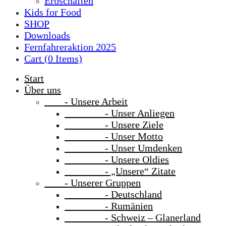
Erbschaften
Kids for Food
SHOP
Downloads
Fernfahreraktion 2025
Cart (
0
Items)
Start
Über uns
- Unsere Arbeit
- Unser Anliegen
- Unsere Ziele
- Unser Motto
- Unser Umdenken
- Unsere Oldies
- „Unsere“ Zitate
- Unserer Gruppen
- Deutschland
- Rumänien
- Schweiz – Glanerland