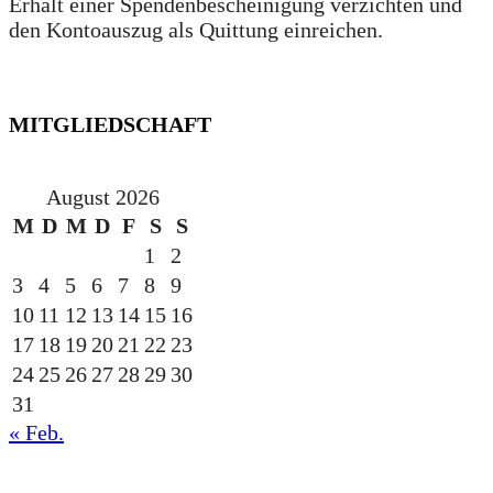
Erhalt einer Spendenbescheinigung verzichten und
den Kontoauszug als Quittung einreichen.
MITGLIEDSCHAFT
August 2026
M
D
M
D
F
S
S
1
2
3
4
5
6
7
8
9
10
11
12
13
14
15
16
17
18
19
20
21
22
23
24
25
26
27
28
29
30
31
« Feb.
gesponsert durch die