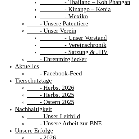
- Thailand – Koh Phangan
- Kinango – Kenia
- Mexiko
- Unsere Patentiere
- Unser Verein
- Unser Vorstand
- Vereinschronik
- Satzung & JHV
- Ehrenmitglied/er
Aktuelles
- Facebook-Feed
Tierschutztage
- Herbst 2026
- Herbst 2025
- Ostern 2025
Nachhaltigkeit
- Unser Leitbild
- Unsere Arbeit zur BNE
Unsere Erfolge
- 2026