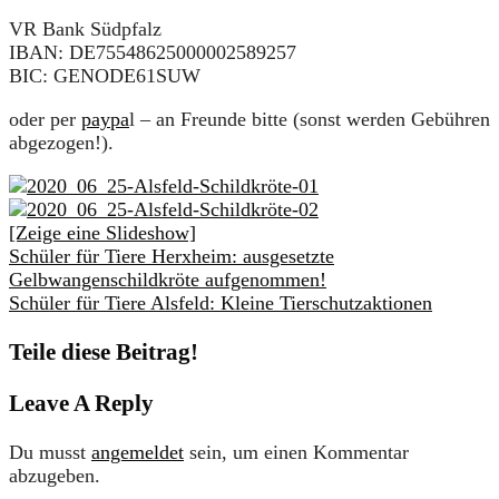
VR Bank Südpfalz
IBAN: DE75548625000002589257
BIC: GENODE61SUW
oder per
paypa
l – an Freunde bitte (sonst werden Gebühren
abgezogen!).
[Zeige eine Slideshow]
Schüler für Tiere Herxheim: ausgesetzte
Gelbwangenschildkröte aufgenommen!
Schüler für Tiere Alsfeld: Kleine Tierschutzaktionen
Teile diese Beitrag!
Leave A Reply
Du musst
angemeldet
sein, um einen Kommentar
abzugeben.