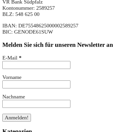
VR Bank Südpfalz
Kontonummer: 2589257
BLZ: 548 625 00
IBAN: DE75548625000002589257
BIC: GENODE61SUW
Melden Sie sich für unseren Newsletter an
E-Mail
*
Vorname
Nachname
Kategorien