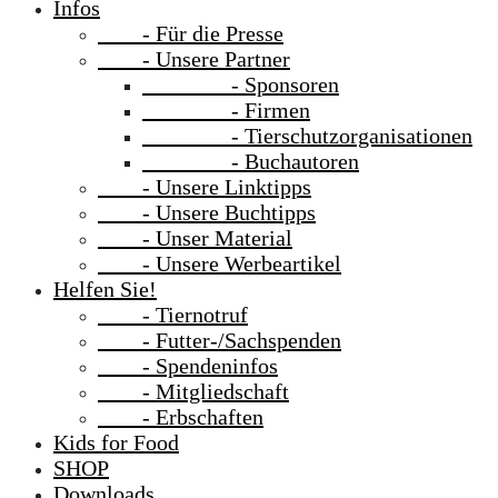
Infos
- Für die Presse
- Unsere Partner
- Sponsoren
- Firmen
- Tierschutzorganisationen
- Buchautoren
- Unsere Linktipps
- Unsere Buchtipps
- Unser Material
- Unsere Werbeartikel
Helfen Sie!
- Tiernotruf
- Futter-/Sachspenden
- Spendeninfos
- Mitgliedschaft
- Erbschaften
Kids for Food
SHOP
Downloads