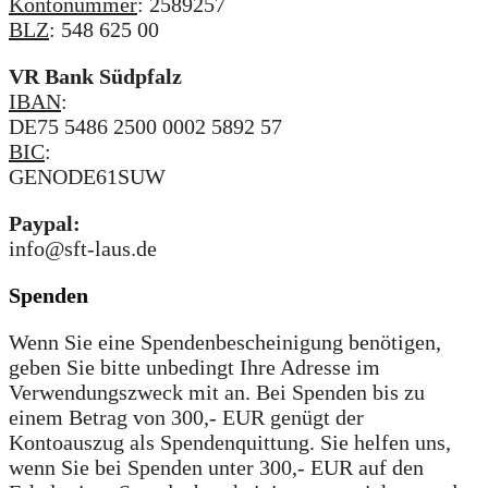
Kontonummer
: 2589257
BLZ
: 548 625 00
VR Bank Südpfalz
IBAN
:
DE75 5486 2500 0002 5892 57
BIC
:
GENODE61SUW
Paypal:
info@sft-laus.de
Spenden
Wenn Sie eine Spendenbescheinigung benötigen,
geben Sie bitte unbedingt Ihre Adresse im
Verwendungszweck mit an. Bei Spenden bis zu
einem Betrag von 300,- EUR genügt der
Kontoauszug als Spendenquittung. Sie helfen uns,
wenn Sie bei Spenden unter 300,- EUR auf den