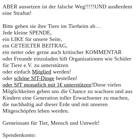
ABER aussetzen ist der falsche Weg!!!!!UND ausßerdem
eine Straftat!
Bitte geben sie ihre Tiere im Tierheim ab…
Jede kleine SPENDE,
ein LIKE für unsere Seite,
ein GETEILTER BEITRAG,
ein netter oder gerne auch kritischer KOMMENTAR
oder Freunde einzuladen hift Organisationen wie Schüler
für Tiere e.V. zu unterstützen
oder einfach
Mitglied
werden!
oder
schöne SfT-Dinge
bestellen!
oder SfT monatlich mit 1€ unterstützen
!
Diese vielen
Möglichkeiten geben uns die Chance zu wachsen und aus
Kindern eine Generation toller Erwachsener zu machen,
die nachhaltig auf dieser Erde und mit unseren
Mitgeschöpfen leben werden.
Gemeinsam für Tier, Mensch und Umwelt!
Spendenkonto: