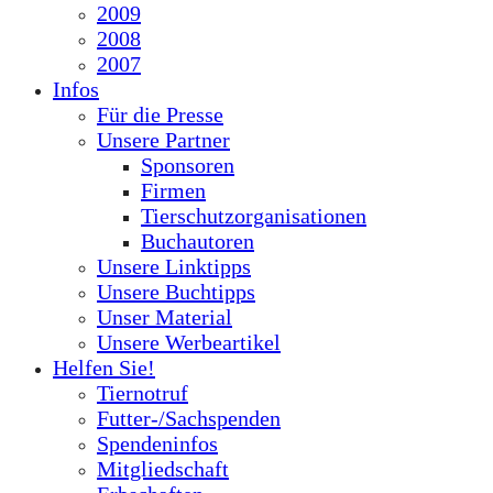
2009
2008
2007
Infos
Für die Presse
Unsere Partner
Sponsoren
Firmen
Tierschutzorganisationen
Buchautoren
Unsere Linktipps
Unsere Buchtipps
Unser Material
Unsere Werbeartikel
Helfen Sie!
Tiernotruf
Futter-/Sachspenden
Spendeninfos
Mitgliedschaft