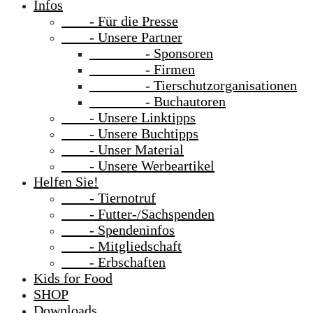
Infos
- Für die Presse
- Unsere Partner
- Sponsoren
- Firmen
- Tierschutzorganisationen
- Buchautoren
- Unsere Linktipps
- Unsere Buchtipps
- Unser Material
- Unsere Werbeartikel
Helfen Sie!
- Tiernotruf
- Futter-/Sachspenden
- Spendeninfos
- Mitgliedschaft
- Erbschaften
Kids for Food
SHOP
Downloads