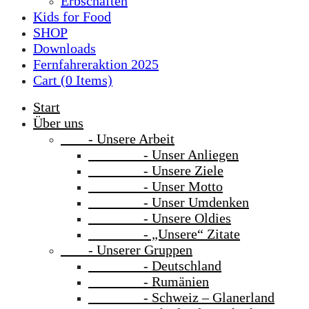
Erbschaften
Kids for Food
SHOP
Downloads
Fernfahreraktion 2025
Cart (
0
Items)
Start
Über uns
- Unsere Arbeit
- Unser Anliegen
- Unsere Ziele
- Unser Motto
- Unser Umdenken
- Unsere Oldies
- „Unsere“ Zitate
- Unserer Gruppen
- Deutschland
- Rumänien
- Schweiz – Glanerland