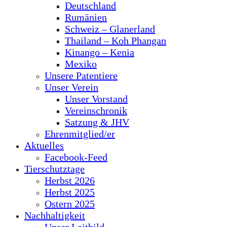
Deutschland
Rumänien
Schweiz – Glanerland
Thailand – Koh Phangan
Kinango – Kenia
Mexiko
Unsere Patentiere
Unser Verein
Unser Vorstand
Vereinschronik
Satzung & JHV
Ehrenmitglied/er
Aktuelles
Facebook-Feed
Tierschutztage
Herbst 2026
Herbst 2025
Ostern 2025
Nachhaltigkeit