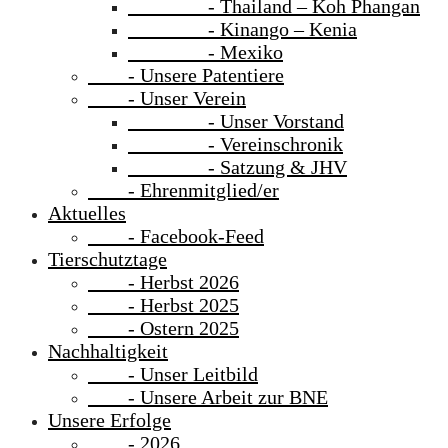
- Thailand – Koh Phangan
- Kinango – Kenia
- Mexiko
- Unsere Patentiere
- Unser Verein
- Unser Vorstand
- Vereinschronik
- Satzung & JHV
- Ehrenmitglied/er
Aktuelles
- Facebook-Feed
Tierschutztage
- Herbst 2026
- Herbst 2025
- Ostern 2025
Nachhaltigkeit
- Unser Leitbild
- Unsere Arbeit zur BNE
Unsere Erfolge
- 2026