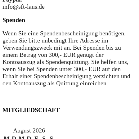
info@sft-laus.de
Spenden
Wenn Sie eine Spendenbescheinigung benötigen,
geben Sie bitte unbedingt Ihre Adresse im
Verwendungszweck mit an. Bei Spenden bis zu
einem Betrag von 300,- EUR genügt der
Kontoauszug als Spendenquittung. Sie helfen uns,
wenn Sie bei Spenden unter 300,- EUR auf den
Erhalt einer Spendenbescheinigung verzichten und
den Kontoauszug als Quittung einreichen.
MITGLIEDSCHAFT
August 2026
M
D
M
D
F
S
S