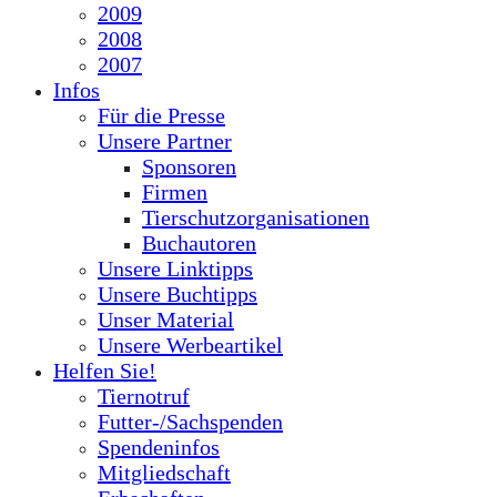
2009
2008
2007
Infos
Für die Presse
Unsere Partner
Sponsoren
Firmen
Tierschutzorganisationen
Buchautoren
Unsere Linktipps
Unsere Buchtipps
Unser Material
Unsere Werbeartikel
Helfen Sie!
Tiernotruf
Futter-/Sachspenden
Spendeninfos
Mitgliedschaft