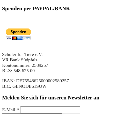
Spenden per PAYPAL/BANK
Schüler für Tiere e.V.
VR Bank Südpfalz
Kontonummer: 2589257
BLZ: 548 625 00
IBAN: DE75548625000002589257
BIC: GENODE61SUW
Melden Sie sich für unseren Newsletter an
E-Mail
*