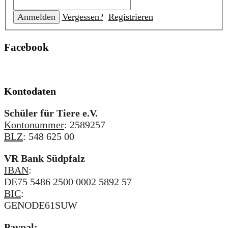
Vergessen?
Registrieren
Facebook
Kontodaten
Schüler für Tiere e.V.
Kontonummer
: 2589257
BLZ
: 548 625 00
VR Bank Südpfalz
IBAN
:
DE75 5486 2500 0002 5892 57
BIC
:
GENODE61SUW
Paypal: