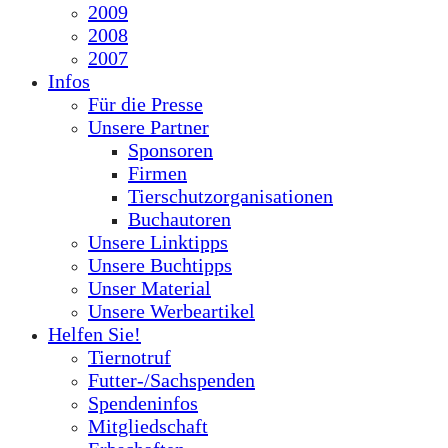
2009
2008
2007
Infos
Für die Presse
Unsere Partner
Sponsoren
Firmen
Tierschutzorganisationen
Buchautoren
Unsere Linktipps
Unsere Buchtipps
Unser Material
Unsere Werbeartikel
Helfen Sie!
Tiernotruf
Futter-/Sachspenden
Spendeninfos
Mitgliedschaft