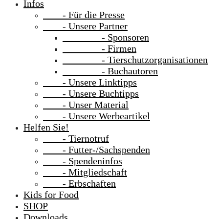
Infos
- Für die Presse
- Unsere Partner
- Sponsoren
- Firmen
- Tierschutzorganisationen
- Buchautoren
- Unsere Linktipps
- Unsere Buchtipps
- Unser Material
- Unsere Werbeartikel
Helfen Sie!
- Tiernotruf
- Futter-/Sachspenden
- Spendeninfos
- Mitgliedschaft
- Erbschaften
Kids for Food
SHOP
Downloads