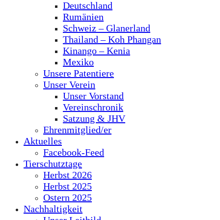
Deutschland
Rumänien
Schweiz – Glanerland
Thailand – Koh Phangan
Kinango – Kenia
Mexiko
Unsere Patentiere
Unser Verein
Unser Vorstand
Vereinschronik
Satzung & JHV
Ehrenmitglied/er
Aktuelles
Facebook-Feed
Tierschutztage
Herbst 2026
Herbst 2025
Ostern 2025
Nachhaltigkeit