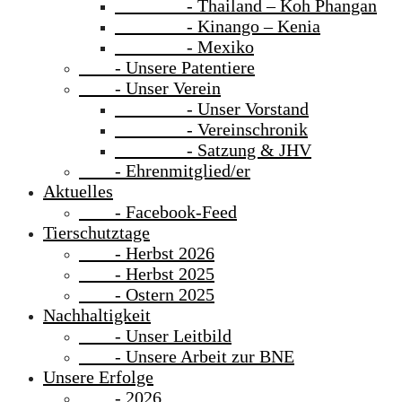
- Thailand – Koh Phangan
- Kinango – Kenia
- Mexiko
- Unsere Patentiere
- Unser Verein
- Unser Vorstand
- Vereinschronik
- Satzung & JHV
- Ehrenmitglied/er
Aktuelles
- Facebook-Feed
Tierschutztage
- Herbst 2026
- Herbst 2025
- Ostern 2025
Nachhaltigkeit
- Unser Leitbild
- Unsere Arbeit zur BNE
Unsere Erfolge
- 2026