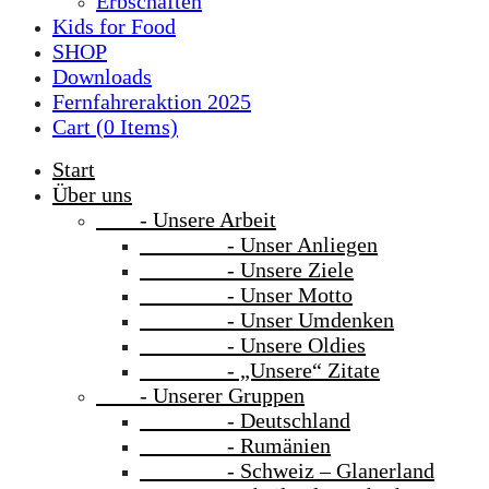
Erbschaften
Kids for Food
SHOP
Downloads
Fernfahreraktion 2025
Cart (
0
Items)
Start
Über uns
- Unsere Arbeit
- Unser Anliegen
- Unsere Ziele
- Unser Motto
- Unser Umdenken
- Unsere Oldies
- „Unsere“ Zitate
- Unserer Gruppen
- Deutschland
- Rumänien
- Schweiz – Glanerland