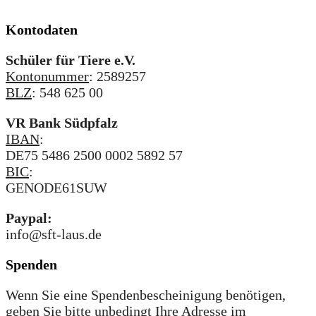
Kontodaten
Schüler für Tiere e.V.
Kontonummer
: 2589257
BLZ
: 548 625 00
VR Bank Südpfalz
IBAN
:
DE75 5486 2500 0002 5892 57
BIC
:
GENODE61SUW
Paypal:
info@sft-laus.de
Spenden
Wenn Sie eine Spendenbescheinigung benötigen,
geben Sie bitte unbedingt Ihre Adresse im