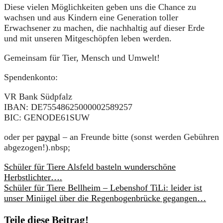
Diese vielen Möglichkeiten geben uns die Chance zu
wachsen und aus Kindern eine Generation toller
Erwachsener zu machen, die nachhaltig auf dieser Erde
und mit unseren Mitgeschöpfen leben werden.
Gemeinsam für Tier, Mensch und Umwelt!
Spendenkonto:
VR Bank Südpfalz
IBAN: DE75548625000002589257
BIC: GENODE61SUW
oder per
paypa
l – an Freunde bitte (sonst werden Gebühren
abgezogen!).nbsp;
Schüler für Tiere Alsfeld basteln wunderschöne
Herbstlichter….
Schüler für Tiere Bellheim – Lebenshof TiLi: leider ist
unser Miniigel über die Regenbogenbrücke gegangen…
Teile diese Beitrag!