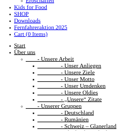
Erbschaften
Kids for Food
SHOP
Downloads
Fernfahreraktion 2025
Cart (
0
Items)
Start
Über uns
- Unsere Arbeit
- Unser Anliegen
- Unsere Ziele
- Unser Motto
- Unser Umdenken
- Unsere Oldies
- „Unsere“ Zitate
- Unserer Gruppen
- Deutschland
- Rumänien
- Schweiz – Glanerland