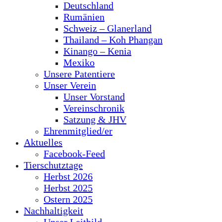
Deutschland
Rumänien
Schweiz – Glanerland
Thailand – Koh Phangan
Kinango – Kenia
Mexiko
Unsere Patentiere
Unser Verein
Unser Vorstand
Vereinschronik
Satzung & JHV
Ehrenmitglied/er
Aktuelles
Facebook-Feed
Tierschutztage
Herbst 2026
Herbst 2025
Ostern 2025
Nachhaltigkeit