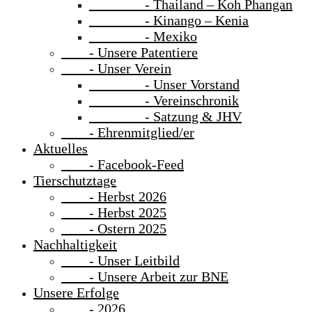
- Thailand – Koh Phangan
- Kinango – Kenia
- Mexiko
- Unsere Patentiere
- Unser Verein
- Unser Vorstand
- Vereinschronik
- Satzung & JHV
- Ehrenmitglied/er
Aktuelles
- Facebook-Feed
Tierschutztage
- Herbst 2026
- Herbst 2025
- Ostern 2025
Nachhaltigkeit
- Unser Leitbild
- Unsere Arbeit zur BNE
Unsere Erfolge
- 2026