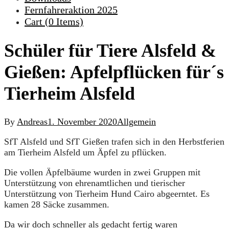
Fernfahreraktion 2025
Cart (
0
Items)
Schüler für Tiere Alsfeld &
Gießen: Apfelpflücken für´s
Tierheim Alsfeld
By
Andreas
1. November 2020
Allgemein
SfT Alsfeld und SfT Gießen trafen sich in den Herbstferien
am Tierheim Alsfeld um Äpfel zu pflücken.
Die vollen Äpfelbäume wurden in zwei Gruppen mit
Unterstützung von ehrenamtlichen und tierischer
Unterstützung von Tierheim Hund Cairo abgeerntet. Es
kamen 28 Säcke zusammen.
Da wir doch schneller als gedacht fertig waren