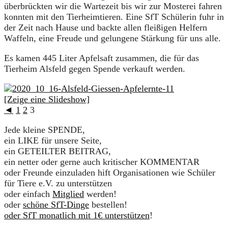
überbrückten wir die Wartezeit bis wir zur Mosterei fahren
konnten mit den Tierheimtieren. Eine SfT Schülerin fuhr in
der Zeit nach Hause und backte allen fleißigen Helfern
Waffeln, eine Freude und gelungene Stärkung für uns alle.
Es kamen 445 Liter Apfelsaft zusammen, die für das
Tierheim Alsfeld gegen Spende verkauft werden.
[Zeige eine Slideshow]
◄
1
2
3
Jede kleine SPENDE,
ein LIKE für unsere Seite,
ein GETEILTER BEITRAG,
ein netter oder gerne auch kritischer KOMMENTAR
oder Freunde einzuladen hift Organisationen wie Schüler
für Tiere e.V. zu unterstützen
oder einfach
Mitglied
werden!
oder
schöne SfT-Dinge
bestellen!
oder SfT monatlich mit 1€ unterstützen
!