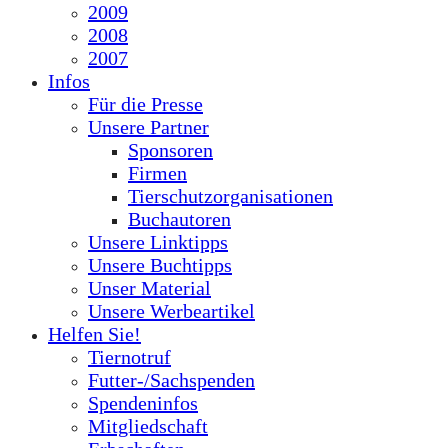
2009
2008
2007
Infos
Für die Presse
Unsere Partner
Sponsoren
Firmen
Tierschutzorganisationen
Buchautoren
Unsere Linktipps
Unsere Buchtipps
Unser Material
Unsere Werbeartikel
Helfen Sie!
Tiernotruf
Futter-/Sachspenden
Spendeninfos
Mitgliedschaft