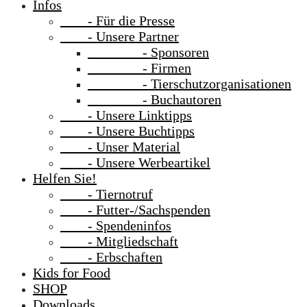
Infos
- Für die Presse
- Unsere Partner
- Sponsoren
- Firmen
- Tierschutzorganisationen
- Buchautoren
- Unsere Linktipps
- Unsere Buchtipps
- Unser Material
- Unsere Werbeartikel
Helfen Sie!
- Tiernotruf
- Futter-/Sachspenden
- Spendeninfos
- Mitgliedschaft
- Erbschaften
Kids for Food
SHOP
Downloads