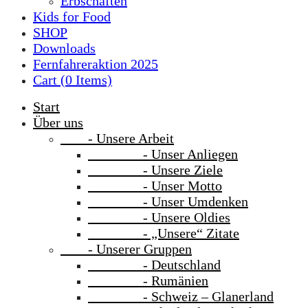
Erbschaften
Kids for Food
SHOP
Downloads
Fernfahreraktion 2025
Cart (
0
Items)
Start
Über uns
- Unsere Arbeit
- Unser Anliegen
- Unsere Ziele
- Unser Motto
- Unser Umdenken
- Unsere Oldies
- „Unsere“ Zitate
- Unserer Gruppen
- Deutschland
- Rumänien
- Schweiz – Glanerland