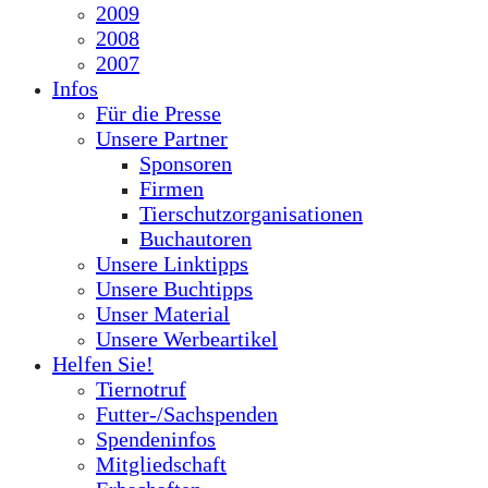
2009
2008
2007
Infos
Für die Presse
Unsere Partner
Sponsoren
Firmen
Tierschutzorganisationen
Buchautoren
Unsere Linktipps
Unsere Buchtipps
Unser Material
Unsere Werbeartikel
Helfen Sie!
Tiernotruf
Futter-/Sachspenden
Spendeninfos
Mitgliedschaft