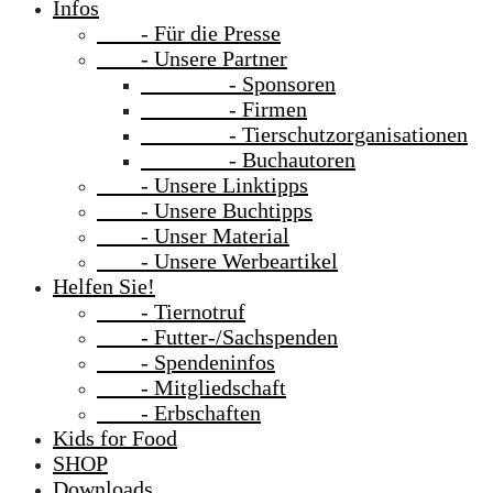
Infos
- Für die Presse
- Unsere Partner
- Sponsoren
- Firmen
- Tierschutzorganisationen
- Buchautoren
- Unsere Linktipps
- Unsere Buchtipps
- Unser Material
- Unsere Werbeartikel
Helfen Sie!
- Tiernotruf
- Futter-/Sachspenden
- Spendeninfos
- Mitgliedschaft
- Erbschaften
Kids for Food
SHOP
Downloads