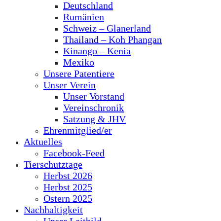
Deutschland
Rumänien
Schweiz – Glanerland
Thailand – Koh Phangan
Kinango – Kenia
Mexiko
Unsere Patentiere
Unser Verein
Unser Vorstand
Vereinschronik
Satzung & JHV
Ehrenmitglied/er
Aktuelles
Facebook-Feed
Tierschutztage
Herbst 2026
Herbst 2025
Ostern 2025
Nachhaltigkeit