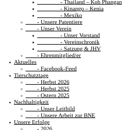
- Thailand – Koh Phangan
- Kinango – Kenia
- Mexiko
- Unsere Patentiere
- Unser Verein
- Unser Vorstand
- Vereinschronik
- Satzung & JHV
- Ehrenmitglied/er
Aktuelles
- Facebook-Feed
Tierschutztage
- Herbst 2026
- Herbst 2025
- Ostern 2025
Nachhaltigkeit
- Unser Leitbild
- Unsere Arbeit zur BNE
Unsere Erfolge
- 2026