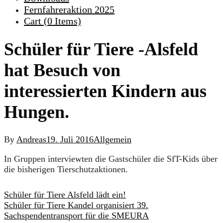
Fernfahreraktion 2025
Cart (
0
Items)
Schüler für Tiere -Alsfeld
hat Besuch von
interessierten Kindern aus
Hungen.
By
Andreas
19. Juli 2016
Allgemein
In Gruppen interviewten die Gastschüler die SfT-Kids über
die bisherigen Tierschutzaktionen.
Schüler für Tiere Alsfeld lädt ein!
Schüler für Tiere Kandel organisiert 39.
Sachspendentransport für die SMEURA