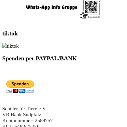
tiktok
Spenden per PAYPAL/BANK
Schüler für Tiere e.V.
VR Bank Südpfalz
Kontonummer: 2589257
BLZ: 548 625 00