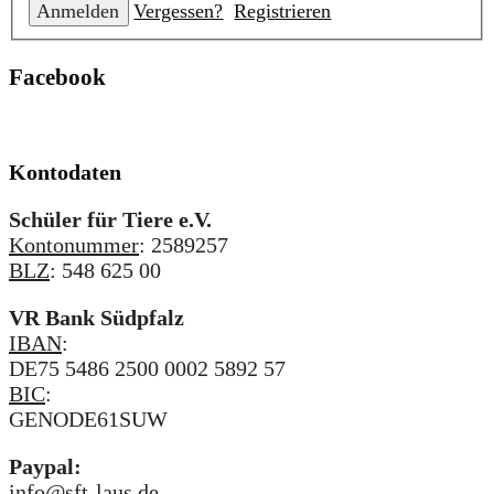
Vergessen?
Registrieren
Facebook
Kontodaten
Schüler für Tiere e.V.
Kontonummer
: 2589257
BLZ
: 548 625 00
VR Bank Südpfalz
IBAN
:
DE75 5486 2500 0002 5892 57
BIC
:
GENODE61SUW
Paypal:
info@sft-laus.de