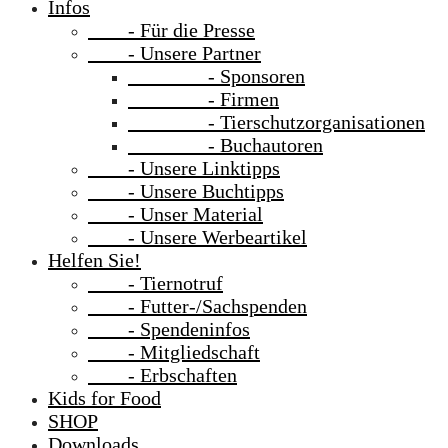
Infos
- Für die Presse
- Unsere Partner
- Sponsoren
- Firmen
- Tierschutzorganisationen
- Buchautoren
- Unsere Linktipps
- Unsere Buchtipps
- Unser Material
- Unsere Werbeartikel
Helfen Sie!
- Tiernotruf
- Futter-/Sachspenden
- Spendeninfos
- Mitgliedschaft
- Erbschaften
Kids for Food
SHOP
Downloads