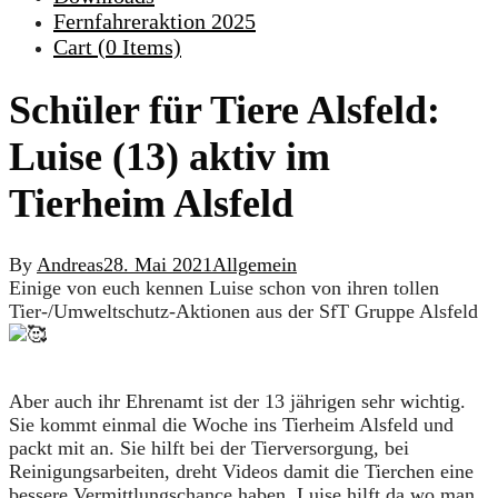
Fernfahreraktion 2025
Cart (
0
Items)
Schüler für Tiere Alsfeld:
Luise (13) aktiv im
Tierheim Alsfeld
By
Andreas
28. Mai 2021
Allgemein
Einige von euch kennen Luise schon von ihren tollen
Tier-/Umweltschutz-Aktionen aus der SfT Gruppe Alsfeld
Aber auch ihr Ehrenamt ist der 13 jährigen sehr wichtig.
Sie kommt einmal die Woche ins Tierheim Alsfeld und
packt mit an. Sie hilft bei der Tierversorgung, bei
Reinigungsarbeiten, dreht Videos damit die Tierchen eine
bessere Vermittlungschance haben, Luise hilft da wo man