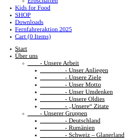
Erbschaften
Kids for Food
SHOP
Downloads
Fernfahreraktion 2025
Cart (
0
Items)
Start
Über uns
- Unsere Arbeit
- Unser Anliegen
- Unsere Ziele
- Unser Motto
- Unser Umdenken
- Unsere Oldies
- „Unsere“ Zitate
- Unserer Gruppen
- Deutschland
- Rumänien
- Schweiz – Glanerland