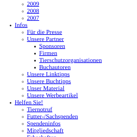
2009
2008
2007
Infos
Für die Presse
Unsere Partner
Sponsoren
Firmen
Tierschutzorganisationen
Buchautoren
Unsere Linktipps
Unsere Buchtipps
Unser Material
Unsere Werbeartikel
Helfen Sie!
Tiernotruf
Futter-/Sachspenden
Spendeninfos
Mitgliedschaft