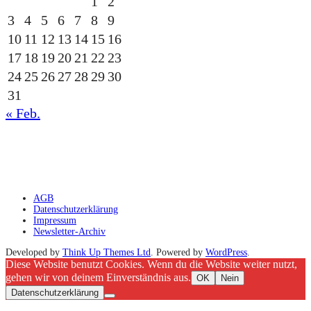
1
2
3
4
5
6
7
8
9
10
11
12
13
14
15
16
17
18
19
20
21
22
23
24
25
26
27
28
29
30
31
« Feb.
gesponsert durch die
AGB
Datenschutzerklärung
Impressum
Newsletter-Archiv
Developed by
Think Up Themes Ltd
. Powered by
WordPress
.
Diese Website benutzt Cookies. Wenn du die Website weiter nutzt,
gehen wir von deinem Einverständnis aus.
OK
Nein
Datenschutzerklärung