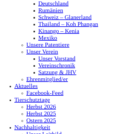
Deutschland
Rumänien
Schweiz – Glanerland
Thailand – Koh Phangan
Kinango – Kenia
Mexiko
Unsere Patentiere
Unser Verein
Unser Vorstand
Vereinschronik
Satzung & JHV
Ehrenmitglied/er
Aktuelles
Facebook-Feed
Tierschutztage
Herbst 2026
Herbst 2025
Ostern 2025
Nachhaltigkeit