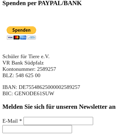
Spenden per PAYPAL/BANK
Schüler für Tiere e.V.
VR Bank Südpfalz
Kontonummer: 2589257
BLZ: 548 625 00
IBAN: DE75548625000002589257
BIC: GENODE61SUW
Melden Sie sich für unseren Newsletter an
E-Mail
*