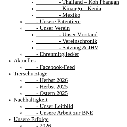
- Thailand – Koh Phangan
- Kinango – Kenia
- Mexiko
- Unsere Patentiere
- Unser Verein
- Unser Vorstand
- Vereinschronik
- Satzung & JHV
- Ehrenmitglied/er
Aktuelles
- Facebook-Feed
Tierschutztage
- Herbst 2026
- Herbst 2025
- Ostern 2025
Nachhaltigkeit
- Unser Leitbild
- Unsere Arbeit zur BNE
Unsere Erfolge
- 2026