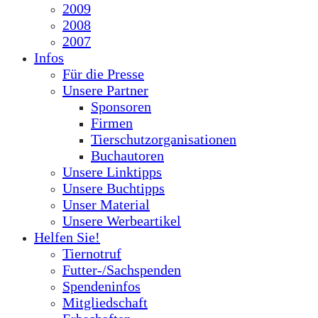
2009
2008
2007
Infos
Für die Presse
Unsere Partner
Sponsoren
Firmen
Tierschutzorganisationen
Buchautoren
Unsere Linktipps
Unsere Buchtipps
Unser Material
Unsere Werbeartikel
Helfen Sie!
Tiernotruf
Futter-/Sachspenden
Spendeninfos
Mitgliedschaft