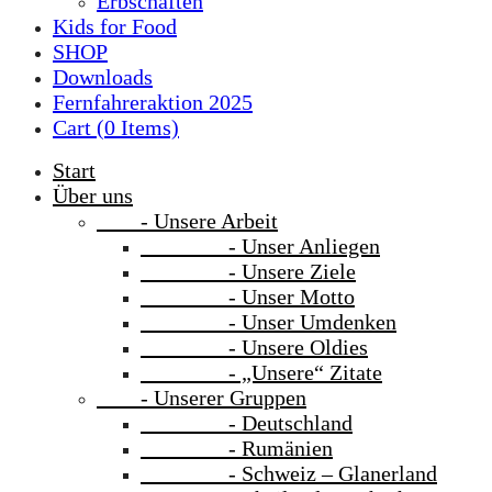
Erbschaften
Kids for Food
SHOP
Downloads
Fernfahreraktion 2025
Cart (
0
Items)
Start
Über uns
- Unsere Arbeit
- Unser Anliegen
- Unsere Ziele
- Unser Motto
- Unser Umdenken
- Unsere Oldies
- „Unsere“ Zitate
- Unserer Gruppen
- Deutschland
- Rumänien
- Schweiz – Glanerland