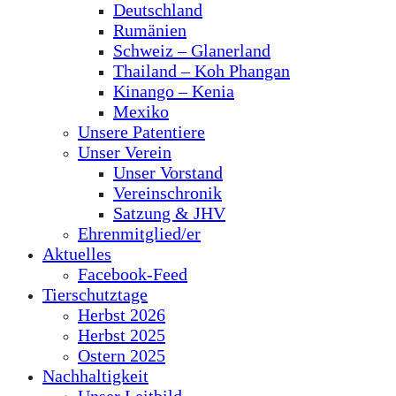
Deutschland
Rumänien
Schweiz – Glanerland
Thailand – Koh Phangan
Kinango – Kenia
Mexiko
Unsere Patentiere
Unser Verein
Unser Vorstand
Vereinschronik
Satzung & JHV
Ehrenmitglied/er
Aktuelles
Facebook-Feed
Tierschutztage
Herbst 2026
Herbst 2025
Ostern 2025
Nachhaltigkeit