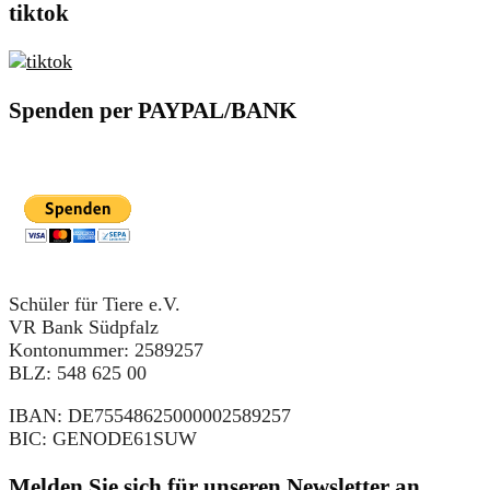
tiktok
Spenden per PAYPAL/BANK
Schüler für Tiere e.V.
VR Bank Südpfalz
Kontonummer: 2589257
BLZ: 548 625 00
IBAN: DE75548625000002589257
BIC: GENODE61SUW
Melden Sie sich für unseren Newsletter an