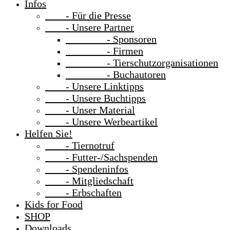
Infos
- Für die Presse
- Unsere Partner
- Sponsoren
- Firmen
- Tierschutzorganisationen
- Buchautoren
- Unsere Linktipps
- Unsere Buchtipps
- Unser Material
- Unsere Werbeartikel
Helfen Sie!
- Tiernotruf
- Futter-/Sachspenden
- Spendeninfos
- Mitgliedschaft
- Erbschaften
Kids for Food
SHOP
Downloads