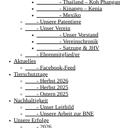
- Thailand – Koh Phangan
- Kinango – Kenia
- Mexiko
- Unsere Patentiere
- Unser Verein
- Unser Vorstand
- Vereinschronik
- Satzung & JHV
- Ehrenmitglied/er
Aktuelles
- Facebook-Feed
Tierschutztage
- Herbst 2026
- Herbst 2025
- Ostern 2025
Nachhaltigkeit
- Unser Leitbild
- Unsere Arbeit zur BNE
Unsere Erfolge
- 2026