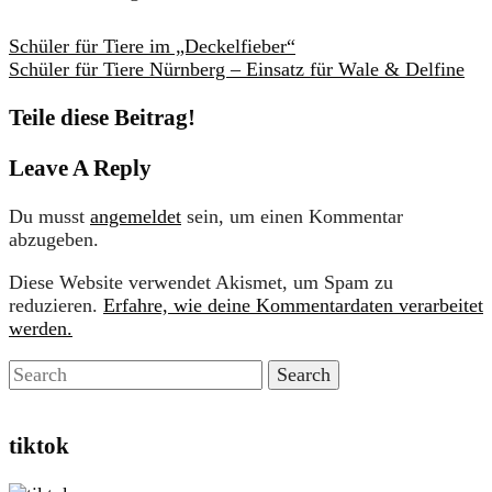
Schüler für Tiere im „Deckelfieber“
Schüler für Tiere Nürnberg – Einsatz für Wale & Delfine
Teile diese Beitrag!
Leave A Reply
Du musst
angemeldet
sein, um einen Kommentar
abzugeben.
Diese Website verwendet Akismet, um Spam zu
reduzieren.
Erfahre, wie deine Kommentardaten verarbeitet
werden.
tiktok