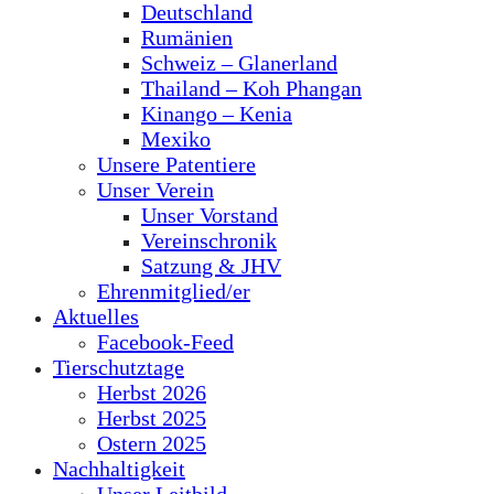
Deutschland
Rumänien
Schweiz – Glanerland
Thailand – Koh Phangan
Kinango – Kenia
Mexiko
Unsere Patentiere
Unser Verein
Unser Vorstand
Vereinschronik
Satzung & JHV
Ehrenmitglied/er
Aktuelles
Facebook-Feed
Tierschutztage
Herbst 2026
Herbst 2025
Ostern 2025
Nachhaltigkeit