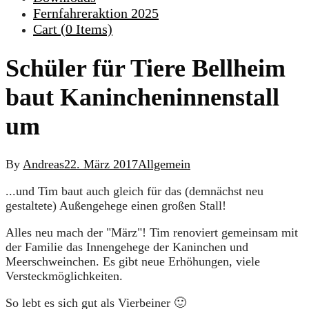
Fernfahreraktion 2025
Cart (
0
Items)
Schüler für Tiere Bellheim
baut Kanincheninnenstall
um
By
Andreas
22. März 2017
Allgemein
...und Tim baut auch gleich für das (demnächst neu
gestaltete) Außengehege einen großen Stall!
Alles neu mach der "März"! Tim renoviert gemeinsam mit
der Familie das Innengehege der Kaninchen und
Meerschweinchen. Es gibt neue Erhöhungen, viele
Versteckmöglichkeiten.
So lebt es sich gut als Vierbeiner 🙂