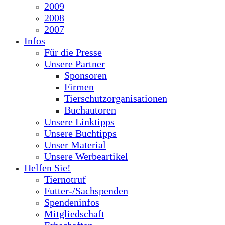
2009
2008
2007
Infos
Für die Presse
Unsere Partner
Sponsoren
Firmen
Tierschutzorganisationen
Buchautoren
Unsere Linktipps
Unsere Buchtipps
Unser Material
Unsere Werbeartikel
Helfen Sie!
Tiernotruf
Futter-/Sachspenden
Spendeninfos
Mitgliedschaft