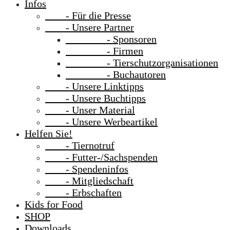
Infos
- Für die Presse
- Unsere Partner
- Sponsoren
- Firmen
- Tierschutzorganisationen
- Buchautoren
- Unsere Linktipps
- Unsere Buchtipps
- Unser Material
- Unsere Werbeartikel
Helfen Sie!
- Tiernotruf
- Futter-/Sachspenden
- Spendeninfos
- Mitgliedschaft
- Erbschaften
Kids for Food
SHOP
Downloads