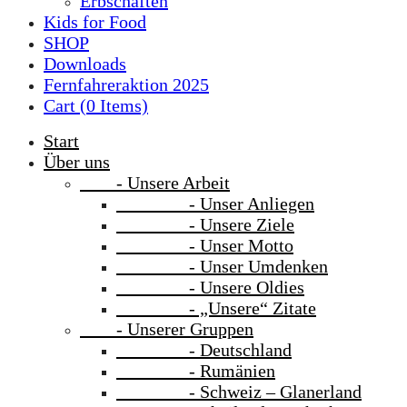
Erbschaften
Kids for Food
SHOP
Downloads
Fernfahreraktion 2025
Cart (
0
Items)
Start
Über uns
- Unsere Arbeit
- Unser Anliegen
- Unsere Ziele
- Unser Motto
- Unser Umdenken
- Unsere Oldies
- „Unsere“ Zitate
- Unserer Gruppen
- Deutschland
- Rumänien
- Schweiz – Glanerland