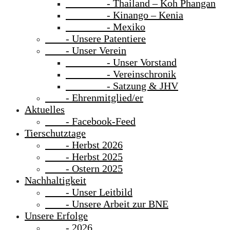
- Thailand – Koh Phangan
- Kinango – Kenia
- Mexiko
- Unsere Patentiere
- Unser Verein
- Unser Vorstand
- Vereinschronik
- Satzung & JHV
- Ehrenmitglied/er
Aktuelles
- Facebook-Feed
Tierschutztage
- Herbst 2026
- Herbst 2025
- Ostern 2025
Nachhaltigkeit
- Unser Leitbild
- Unsere Arbeit zur BNE
Unsere Erfolge
- 2026