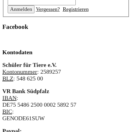
Vergessen?
Registrieren
Facebook
Kontodaten
Schüler für Tiere e.V.
Kontonummer
: 2589257
BLZ
: 548 625 00
VR Bank Südpfalz
IBAN
:
DE75 5486 2500 0002 5892 57
BIC
:
GENODE61SUW
Paypal: