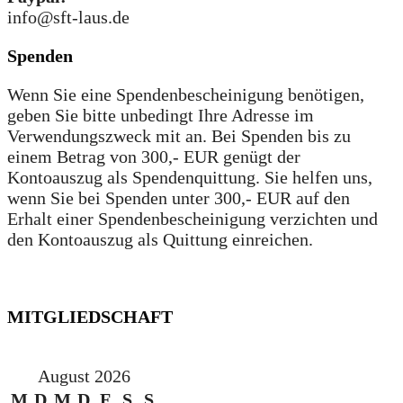
info@sft-laus.de
Spenden
Wenn Sie eine Spendenbescheinigung benötigen,
geben Sie bitte unbedingt Ihre Adresse im
Verwendungszweck mit an. Bei Spenden bis zu
einem Betrag von 300,- EUR genügt der
Kontoauszug als Spendenquittung. Sie helfen uns,
wenn Sie bei Spenden unter 300,- EUR auf den
Erhalt einer Spendenbescheinigung verzichten und
den Kontoauszug als Quittung einreichen.
MITGLIEDSCHAFT
August 2026
M
D
M
D
F
S
S