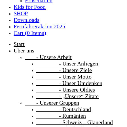
Erbschaften
Kids for Food
SHOP
Downloads
Fernfahreraktion 2025
Cart (
0
Items)
Start
Über uns
- Unsere Arbeit
- Unser Anliegen
- Unsere Ziele
- Unser Motto
- Unser Umdenken
- Unsere Oldies
- „Unsere“ Zitate
- Unserer Gruppen
- Deutschland
- Rumänien
- Schweiz – Glanerland