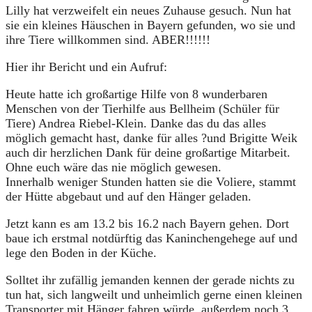
Lilly hat verzweifelt ein neues Zuhause gesuch. Nun hat
sie ein kleines Häuschen in Bayern gefunden, wo sie und
ihre Tiere willkommen sind. ABER!!!!!!
Hier ihr Bericht und ein Aufruf:
Heute hatte ich großartige Hilfe von 8 wunderbaren
Menschen von der Tierhilfe aus Bellheim (Schüler für
Tiere) Andrea Riebel-Klein. Danke das du das alles
möglich gemacht hast, danke für alles ?und Brigitte Weik
auch dir herzlichen Dank für deine großartige Mitarbeit.
Ohne euch wäre das nie möglich gewesen.
Innerhalb weniger Stunden hatten sie die Voliere, stammt
der Hütte abgebaut und auf den Hänger geladen.
Jetzt kann es am 13.2 bis 16.2 nach Bayern gehen. Dort
baue ich erstmal notdürftig das Kaninchengehege auf und
lege den Boden in der Küche.
Solltet ihr zufällig jemanden kennen der gerade nichts zu
tun hat, sich langweilt und unheimlich gerne einen kleinen
Transporter mit Hänger fahren würde, außerdem noch 3