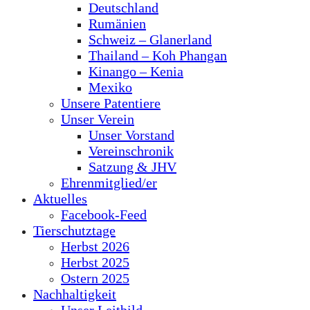
Deutschland
Rumänien
Schweiz – Glanerland
Thailand – Koh Phangan
Kinango – Kenia
Mexiko
Unsere Patentiere
Unser Verein
Unser Vorstand
Vereinschronik
Satzung & JHV
Ehrenmitglied/er
Aktuelles
Facebook-Feed
Tierschutztage
Herbst 2026
Herbst 2025
Ostern 2025
Nachhaltigkeit