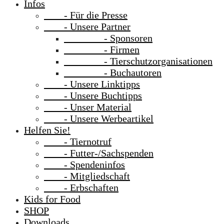
Infos
- Für die Presse
- Unsere Partner
- Sponsoren
- Firmen
- Tierschutzorganisationen
- Buchautoren
- Unsere Linktipps
- Unsere Buchtipps
- Unser Material
- Unsere Werbeartikel
Helfen Sie!
- Tiernotruf
- Futter-/Sachspenden
- Spendeninfos
- Mitgliedschaft
- Erbschaften
Kids for Food
SHOP
Downloads