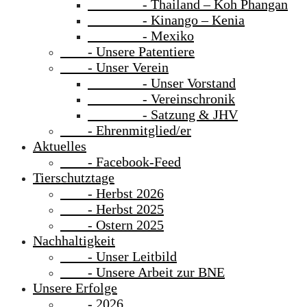
- Thailand – Koh Phangan
- Kinango – Kenia
- Mexiko
- Unsere Patentiere
- Unser Verein
- Unser Vorstand
- Vereinschronik
- Satzung & JHV
- Ehrenmitglied/er
Aktuelles
- Facebook-Feed
Tierschutztage
- Herbst 2026
- Herbst 2025
- Ostern 2025
Nachhaltigkeit
- Unser Leitbild
- Unsere Arbeit zur BNE
Unsere Erfolge
- 2026