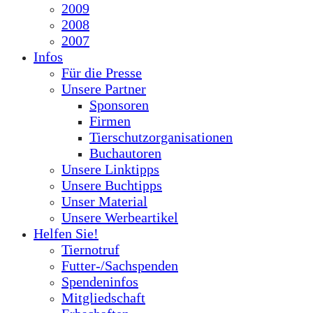
2009
2008
2007
Infos
Für die Presse
Unsere Partner
Sponsoren
Firmen
Tierschutzorganisationen
Buchautoren
Unsere Linktipps
Unsere Buchtipps
Unser Material
Unsere Werbeartikel
Helfen Sie!
Tiernotruf
Futter-/Sachspenden
Spendeninfos
Mitgliedschaft