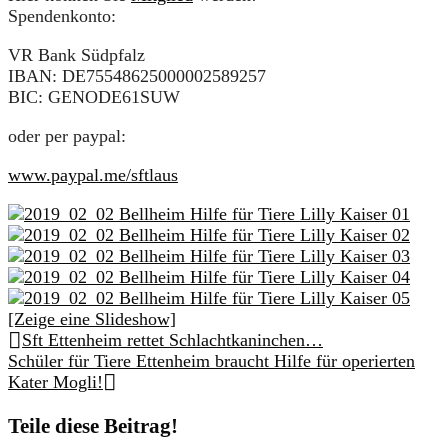
Spendenkonto:
VR Bank Südpfalz
IBAN: DE75548625000002589257
BIC: GENODE61SUW
oder per paypal:
www.paypal.me/sftlaus
[Zeige eine Slideshow]
Sft Ettenheim rettet Schlachtkaninchen…
Schüler für Tiere Ettenheim braucht Hilfe für operierten
Kater Mogli!
Teile diese Beitrag!