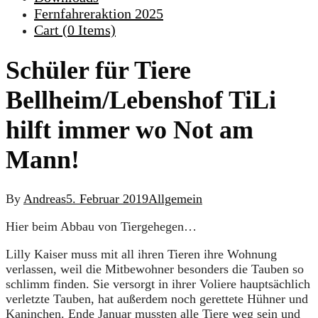
Fernfahreraktion 2025
Cart (
0
Items)
Schüler für Tiere
Bellheim/Lebenshof TiLi
hilft immer wo Not am
Mann!
By
Andreas
5. Februar 2019
Allgemein
Hier beim Abbau von Tiergehegen…
Lilly Kaiser muss mit all ihren Tieren ihre Wohnung
verlassen, weil die Mitbewohner besonders die Tauben so
schlimm finden. Sie versorgt in ihrer Voliere hauptsächlich
verletzte Tauben, hat außerdem noch gerettete Hühner und
Kaninchen. Ende Januar mussten alle Tiere weg sein und