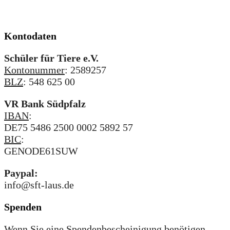
Kontodaten
Schüler für Tiere e.V.
Kontonummer
: 2589257
BLZ
: 548 625 00
VR Bank Südpfalz
IBAN
:
DE75 5486 2500 0002 5892 57
BIC
:
GENODE61SUW
Paypal:
info@sft-laus.de
Spenden
Wenn Sie eine Spendenbescheinigung benötigen,