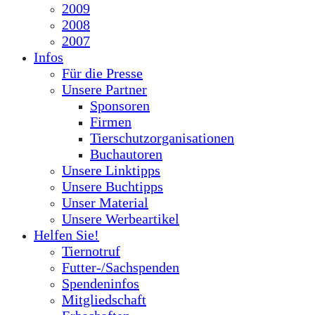
2009
2008
2007
Infos
Für die Presse
Unsere Partner
Sponsoren
Firmen
Tierschutzorganisationen
Buchautoren
Unsere Linktipps
Unsere Buchtipps
Unser Material
Unsere Werbeartikel
Helfen Sie!
Tiernotruf
Futter-/Sachspenden
Spendeninfos
Mitgliedschaft