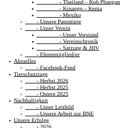
- Thailand – Koh Phangan
- Kinango – Kenia
- Mexiko
- Unsere Patentiere
- Unser Verein
- Unser Vorstand
- Vereinschronik
- Satzung & JHV
- Ehrenmitglied/er
Aktuelles
- Facebook-Feed
Tierschutztage
- Herbst 2026
- Herbst 2025
- Ostern 2025
Nachhaltigkeit
- Unser Leitbild
- Unsere Arbeit zur BNE
Unsere Erfolge
- 2026