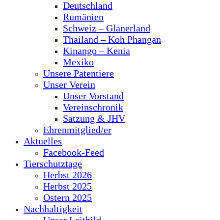
Deutschland
Rumänien
Schweiz – Glanerland
Thailand – Koh Phangan
Kinango – Kenia
Mexiko
Unsere Patentiere
Unser Verein
Unser Vorstand
Vereinschronik
Satzung & JHV
Ehrenmitglied/er
Aktuelles
Facebook-Feed
Tierschutztage
Herbst 2026
Herbst 2025
Ostern 2025
Nachhaltigkeit