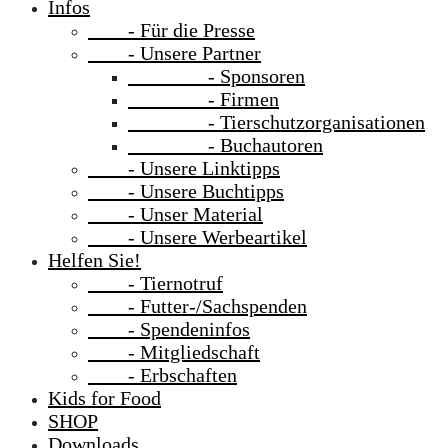
Infos
- Für die Presse
- Unsere Partner
- Sponsoren
- Firmen
- Tierschutzorganisationen
- Buchautoren
- Unsere Linktipps
- Unsere Buchtipps
- Unser Material
- Unsere Werbeartikel
Helfen Sie!
- Tiernotruf
- Futter-/Sachspenden
- Spendeninfos
- Mitgliedschaft
- Erbschaften
Kids for Food
SHOP
Downloads