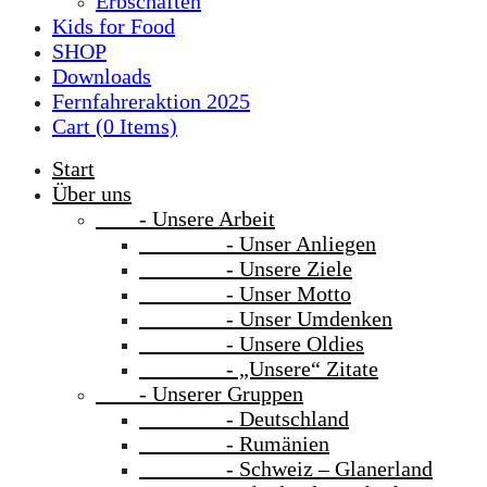
Erbschaften
Kids for Food
SHOP
Downloads
Fernfahreraktion 2025
Cart (
0
Items)
Start
Über uns
- Unsere Arbeit
- Unser Anliegen
- Unsere Ziele
- Unser Motto
- Unser Umdenken
- Unsere Oldies
- „Unsere“ Zitate
- Unserer Gruppen
- Deutschland
- Rumänien
- Schweiz – Glanerland