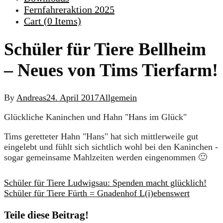
Fernfahreraktion 2025
Cart (
0
Items)
Schüler für Tiere Bellheim
– Neues von Tims Tierfarm!
By
Andreas
24. April 2017
Allgemein
Glückliche Kaninchen und Hahn "Hans im Glück"
Tims geretteter Hahn "Hans" hat sich mittlerweile gut
eingelebt und fühlt sich sichtlich wohl bei den Kaninchen -
sogar gemeinsame Mahlzeiten werden eingenommen 🙂
Schüler für Tiere Ludwigsau: Spenden macht glücklich!
Schüler für Tiere Fürth = Gnadenhof L(i)ebenswert
Teile diese Beitrag!