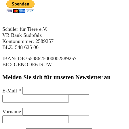
Schüler für Tiere e.V.
VR Bank Südpfalz
Kontonummer: 2589257
BLZ: 548 625 00
IBAN: DE75548625000002589257
BIC: GENODE61SUW
Melden Sie sich für unseren Newsletter an
E-Mail
*
Vorname