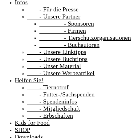
Infos
- Für die Presse
- Unsere Partner
- Sponsoren
- Firmen
- Tierschutzorganisationen
- Buchautoren
- Unsere Linktipps
- Unsere Buchtipps
- Unser Material
- Unsere Werbeartikel
Helfen Sie!
- Tiernotruf
- Futter-/Sachspenden
- Spendeninfos
- Mitgliedschaft
- Erbschaften
Kids for Food
SHOP
Downloads