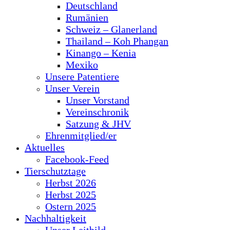
Deutschland
Rumänien
Schweiz – Glanerland
Thailand – Koh Phangan
Kinango – Kenia
Mexiko
Unsere Patentiere
Unser Verein
Unser Vorstand
Vereinschronik
Satzung & JHV
Ehrenmitglied/er
Aktuelles
Facebook-Feed
Tierschutztage
Herbst 2026
Herbst 2025
Ostern 2025
Nachhaltigkeit