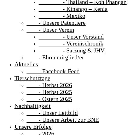
- Thailand – Koh Phangan
- Kinango – Kenia
- Mexiko
- Unsere Patentiere
- Unser Verein
- Unser Vorstand
- Vereinschronik
- Satzung & JHV
- Ehrenmitglied/er
Aktuelles
- Facebook-Feed
Tierschutztage
- Herbst 2026
- Herbst 2025
- Ostern 2025
Nachhaltigkeit
- Unser Leitbild
- Unsere Arbeit zur BNE
Unsere Erfolge
- 2026