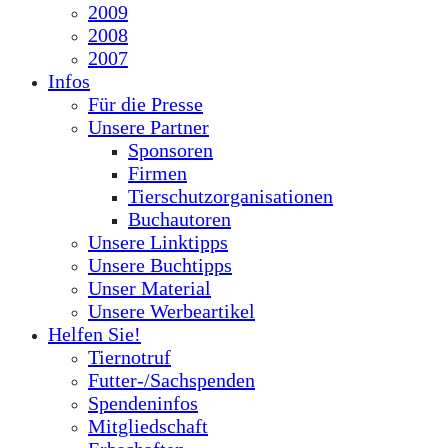
2009
2008
2007
Infos
Für die Presse
Unsere Partner
Sponsoren
Firmen
Tierschutzorganisationen
Buchautoren
Unsere Linktipps
Unsere Buchtipps
Unser Material
Unsere Werbeartikel
Helfen Sie!
Tiernotruf
Futter-/Sachspenden
Spendeninfos
Mitgliedschaft