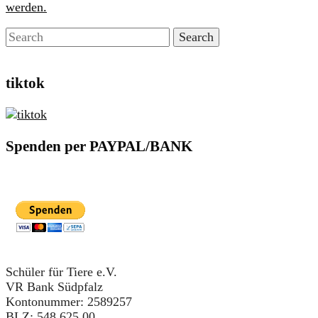
werden.
tiktok
Spenden per PAYPAL/BANK
Schüler für Tiere e.V.
VR Bank Südpfalz
Kontonummer: 2589257
BLZ: 548 625 00