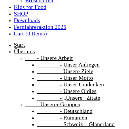
Erbschaften
Kids for Food
SHOP
Downloads
Fernfahreraktion 2025
Cart (
0
Items)
Start
Über uns
- Unsere Arbeit
- Unser Anliegen
- Unsere Ziele
- Unser Motto
- Unser Umdenken
- Unsere Oldies
- „Unsere“ Zitate
- Unserer Gruppen
- Deutschland
- Rumänien
- Schweiz – Glanerland