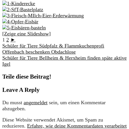
[Zeige eine Slideshow]
1
2
►
Schüler für Tiere Südpfalz & Flammkuchenprofi
Offenbach beschenken Obdachlose
Schüler für Tiere Bellheim & Herxheim finden späte aktive
Igel
Teile diese Beitrag!
Leave A Reply
Du musst
angemeldet
sein, um einen Kommentar
abzugeben.
Diese Website verwendet Akismet, um Spam zu
reduzieren.
Erfahre, wie deine Kommentardaten verarbeitet