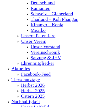
Deutschland
Rumänien
Schweiz – Glanerland
Thailand – Koh Phangan
Kinango – Kenia
Mexiko
Unsere Patentiere
Unser Verein
Unser Vorstand
Vereinschronik
Satzung & JHV
Ehrenmitglied/er
Aktuelles
Facebook-Feed
Tierschutztage
Herbst 2026
Herbst 2025
Ostern 2025
Nachhaltigkeit