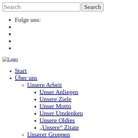
Folge uns:
Start
Über uns
Unsere Arbeit
Unser Anliegen
Unsere Ziele
Unser Motto
Unser Umdenken
Unsere Oldies
„Unsere“ Zitate
Unserer Gruppen