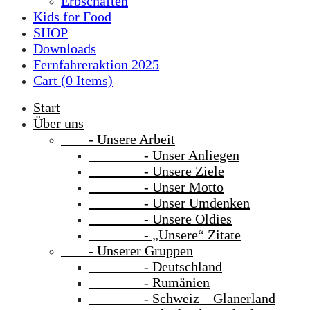
Erbschaften
Kids for Food
SHOP
Downloads
Fernfahreraktion 2025
Cart (
0
Items)
Start
Über uns
- Unsere Arbeit
- Unser Anliegen
- Unsere Ziele
- Unser Motto
- Unser Umdenken
- Unsere Oldies
- „Unsere“ Zitate
- Unserer Gruppen
- Deutschland
- Rumänien
- Schweiz – Glanerland