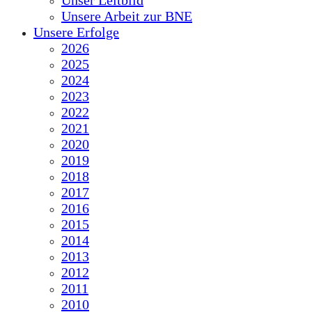
Unser Leitbild
Unsere Arbeit zur BNE
Unsere Erfolge
2026
2025
2024
2023
2022
2021
2020
2019
2018
2017
2016
2015
2014
2013
2012
2011
2010