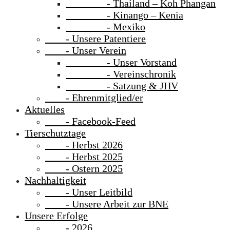
- Thailand – Koh Phangan
- Kinango – Kenia
- Mexiko
- Unsere Patentiere
- Unser Verein
- Unser Vorstand
- Vereinschronik
- Satzung & JHV
- Ehrenmitglied/er
Aktuelles
- Facebook-Feed
Tierschutztage
- Herbst 2026
- Herbst 2025
- Ostern 2025
Nachhaltigkeit
- Unser Leitbild
- Unsere Arbeit zur BNE
Unsere Erfolge
- 2026