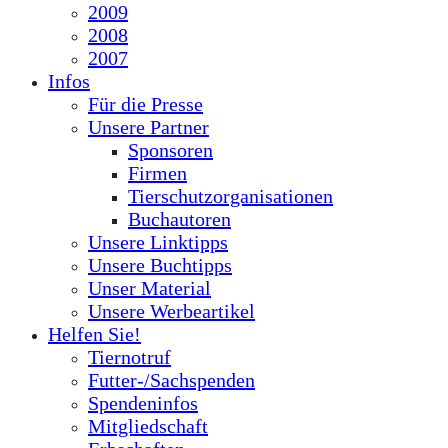
2009
2008
2007
Infos
Für die Presse
Unsere Partner
Sponsoren
Firmen
Tierschutzorganisationen
Buchautoren
Unsere Linktipps
Unsere Buchtipps
Unser Material
Unsere Werbeartikel
Helfen Sie!
Tiernotruf
Futter-/Sachspenden
Spendeninfos
Mitgliedschaft