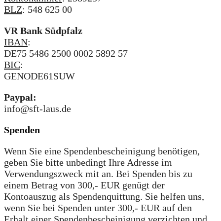
BLZ
: 548 625 00
VR Bank Südpfalz
IBAN
:
DE75 5486 2500 0002 5892 57
BIC
:
GENODE61SUW
Paypal:
info@sft-laus.de
Spenden
Wenn Sie eine Spendenbescheinigung benötigen,
geben Sie bitte unbedingt Ihre Adresse im
Verwendungszweck mit an. Bei Spenden bis zu
einem Betrag von 300,- EUR genügt der
Kontoauszug als Spendenquittung. Sie helfen uns,
wenn Sie bei Spenden unter 300,- EUR auf den
Erhalt einer Spendenbescheinigung verzichten und