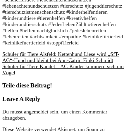
#lebenachtenundschuetzen #tierschutz #jugendtierschutz
#tierschutzistmenschenschutz #kinderhelfentieren
#kinderundtiere #tierenhelfen #kreativhelfen
#kinderundtierschutz #JedesLebenZählt #tierenhelfen
#helfen #helfenmachtglücklich #jedeslebenretten
#lebenretten #achtsamkeit #empathie #keinlikefürtierleid
#keinlikefuertierleid #stopptTierleid
Schüler für Tiere Alsfeld: Kettenhund Liese wird „SfT-
AG“-Hund und bleibt bei Ann-Catrin Finki Schmidt
Schüler für Tiere Kandel – AG Kinder kümmern sich um
Vögel
Teile diese Beitrag!
Leave A Reply
Du musst
angemeldet
sein, um einen Kommentar
abzugeben.
Diese Website verwendet Akismet, um Spam zu