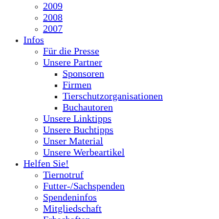
2009
2008
2007
Infos
Für die Presse
Unsere Partner
Sponsoren
Firmen
Tierschutzorganisationen
Buchautoren
Unsere Linktipps
Unsere Buchtipps
Unser Material
Unsere Werbeartikel
Helfen Sie!
Tiernotruf
Futter-/Sachspenden
Spendeninfos
Mitgliedschaft