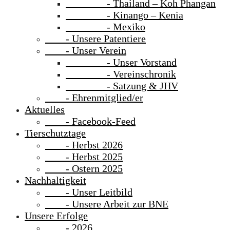
- Thailand – Koh Phangan
- Kinango – Kenia
- Mexiko
- Unsere Patentiere
- Unser Verein
- Unser Vorstand
- Vereinschronik
- Satzung & JHV
- Ehrenmitglied/er
Aktuelles
- Facebook-Feed
Tierschutztage
- Herbst 2026
- Herbst 2025
- Ostern 2025
Nachhaltigkeit
- Unser Leitbild
- Unsere Arbeit zur BNE
Unsere Erfolge
- 2026