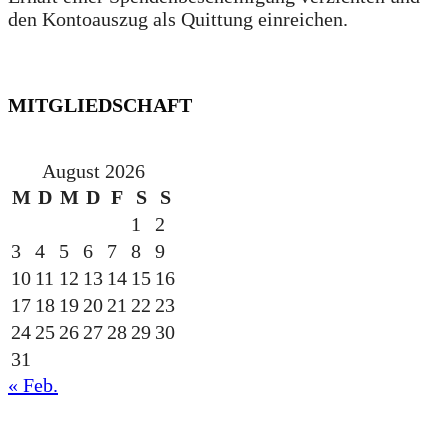
den Kontoauszug als Quittung einreichen.
MITGLIEDSCHAFT
August 2026
M
D
M
D
F
S
S
1
2
3
4
5
6
7
8
9
10
11
12
13
14
15
16
17
18
19
20
21
22
23
24
25
26
27
28
29
30
31
« Feb.
gesponsert durch die