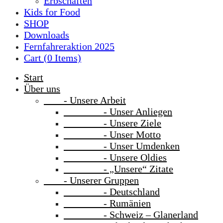
Erbschaften
Kids for Food
SHOP
Downloads
Fernfahreraktion 2025
Cart (
0
Items)
Start
Über uns
- Unsere Arbeit
- Unser Anliegen
- Unsere Ziele
- Unser Motto
- Unser Umdenken
- Unsere Oldies
- „Unsere“ Zitate
- Unserer Gruppen
- Deutschland
- Rumänien
- Schweiz – Glanerland