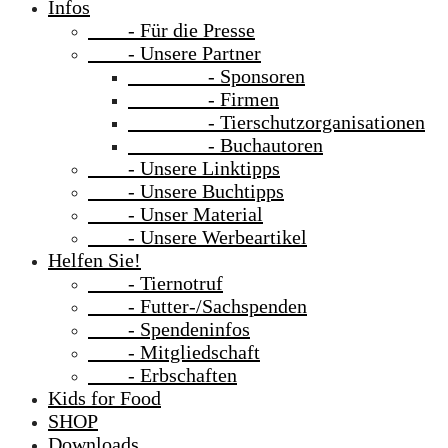
Infos
- Für die Presse
- Unsere Partner
- Sponsoren
- Firmen
- Tierschutzorganisationen
- Buchautoren
- Unsere Linktipps
- Unsere Buchtipps
- Unser Material
- Unsere Werbeartikel
Helfen Sie!
- Tiernotruf
- Futter-/Sachspenden
- Spendeninfos
- Mitgliedschaft
- Erbschaften
Kids for Food
SHOP
Downloads