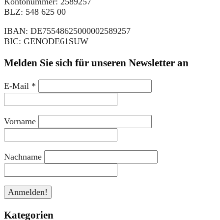
Kontonummer: 2589257
BLZ: 548 625 00
IBAN: DE75548625000002589257
BIC: GENODE61SUW
Melden Sie sich für unseren Newsletter an
E-Mail
*
Vorname
Nachname
Kategorien