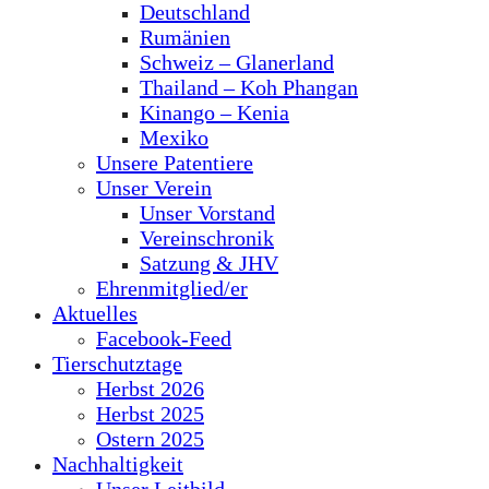
Deutschland
Rumänien
Schweiz – Glanerland
Thailand – Koh Phangan
Kinango – Kenia
Mexiko
Unsere Patentiere
Unser Verein
Unser Vorstand
Vereinschronik
Satzung & JHV
Ehrenmitglied/er
Aktuelles
Facebook-Feed
Tierschutztage
Herbst 2026
Herbst 2025
Ostern 2025
Nachhaltigkeit