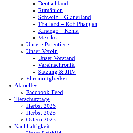
Deutschland
Rumänien
Schweiz – Glanerland
Thailand – Koh Phangan
Kinango – Kenia
Mexiko
Unsere Patentiere
Unser Verein
Unser Vorstand
Vereinschronik
Satzung & JHV
Ehrenmitglied/er
Aktuelles
Facebook-Feed
Tierschutztage
Herbst 2026
Herbst 2025
Ostern 2025
Nachhaltigkeit