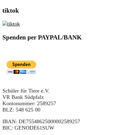
tiktok
Spenden per PAYPAL/BANK
Schüler für Tiere e.V.
VR Bank Südpfalz
Kontonummer: 2589257
BLZ: 548 625 00
IBAN: DE75548625000002589257
BIC: GENODE61SUW