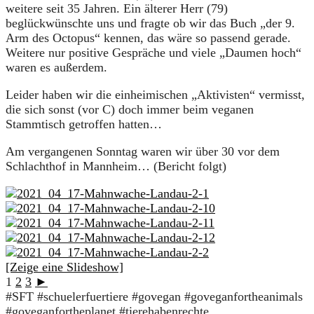
weitere seit 35 Jahren. Ein älterer Herr (79)
beglückwünschte uns und fragte ob wir das Buch „der 9.
Arm des Octopus“ kennen, das wäre so passend gerade.
Weitere nur positive Gespräche und viele „Daumen hoch“
waren es außerdem.
Leider haben wir die einheimischen „Aktivisten“ vermisst,
die sich sonst (vor C) doch immer beim veganen
Stammtisch getroffen hatten…
Am vergangenen Sonntag waren wir über 30 vor dem
Schlachthof in Mannheim… (Bericht folgt)
[Zeige eine Slideshow]
1
2
3
►
#SFT #schuelerfuertiere #govegan #goveganfortheanimals
#goveganfortheplanet #tierehabenrechte