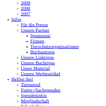
2009
2008
2007
Infos
Für die Presse
Unsere Partner
Sponsoren
Firmen
Tierschutzorganisationen
Buchautoren
Unsere Linktipps
Unsere Buchtipps
Unser Material
Unsere Werbeartikel
Helfen Sie!
Tiernotruf
Futter-/Sachspenden
Spendeninfos
Mitgliedschaft