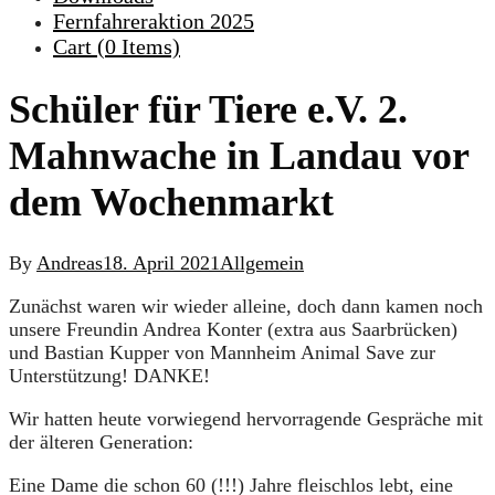
Fernfahreraktion 2025
Cart (
0
Items)
Schüler für Tiere e.V. 2.
Mahnwache in Landau vor
dem Wochenmarkt
By
Andreas
18. April 2021
Allgemein
Zunächst waren wir wieder alleine, doch dann kamen noch
unsere Freundin Andrea Konter (extra aus Saarbrücken)
und Bastian Kupper von Mannheim Animal Save zur
Unterstützung! DANKE!
Wir hatten heute vorwiegend hervorragende Gespräche mit
der älteren Generation:
Eine Dame die schon 60 (!!!) Jahre fleischlos lebt, eine