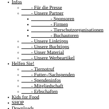
Infos
- Für die Presse
- Unsere Partner
- Sponsoren
- Firmen
- Tierschutzorganisationen
- Buchautoren
- Unsere Linktipps
- Unsere Buchtipps
- Unser Material
- Unsere Werbeartikel
Helfen Sie!
- Tiernotruf
- Futter-/Sachspenden
- Spendeninfos
- Mitgliedschaft
- Erbschaften
Kids for Food
SHOP
Downloads