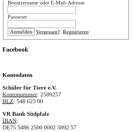
Benutzername oder E-Mail-Adresse
Passwort
Vergessen?
Registrieren
Facebook
Kontodaten
Schüler für Tiere e.V.
Kontonummer
: 2589257
BLZ
: 548 625 00
VR Bank Südpfalz
IBAN
:
DE75 5486 2500 0002 5892 57