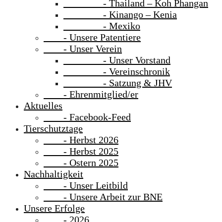
- Thailand – Koh Phangan
- Kinango – Kenia
- Mexiko
- Unsere Patentiere
- Unser Verein
- Unser Vorstand
- Vereinschronik
- Satzung & JHV
- Ehrenmitglied/er
Aktuelles
- Facebook-Feed
Tierschutztage
- Herbst 2026
- Herbst 2025
- Ostern 2025
Nachhaltigkeit
- Unser Leitbild
- Unsere Arbeit zur BNE
Unsere Erfolge
- 2026