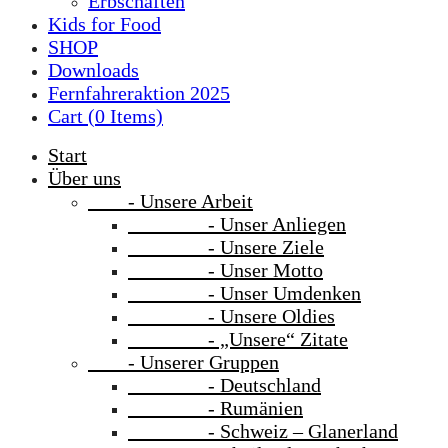
Erbschaften
Kids for Food
SHOP
Downloads
Fernfahreraktion 2025
Cart (
0
Items)
Start
Über uns
- Unsere Arbeit
- Unser Anliegen
- Unsere Ziele
- Unser Motto
- Unser Umdenken
- Unsere Oldies
- „Unsere“ Zitate
- Unserer Gruppen
- Deutschland
- Rumänien
- Schweiz – Glanerland