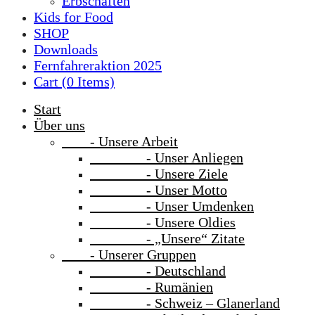
Erbschaften
Kids for Food
SHOP
Downloads
Fernfahreraktion 2025
Cart (
0
Items)
Start
Über uns
- Unsere Arbeit
- Unser Anliegen
- Unsere Ziele
- Unser Motto
- Unser Umdenken
- Unsere Oldies
- „Unsere“ Zitate
- Unserer Gruppen
- Deutschland
- Rumänien
- Schweiz – Glanerland