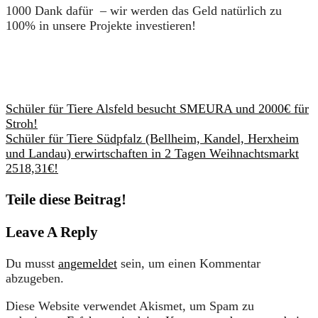
1000 Dank dafür
– wir werden das Geld natürlich zu
100% in unsere Projekte investieren!
Schüler für Tiere Alsfeld besucht SMEURA und 2000€ für
Stroh!
Schüler für Tiere Südpfalz (Bellheim, Kandel, Herxheim
und Landau) erwirtschaften in 2 Tagen Weihnachtsmarkt
2518,31€!
Teile diese Beitrag!
Leave A Reply
Du musst
angemeldet
sein, um einen Kommentar
abzugeben.
Diese Website verwendet Akismet, um Spam zu