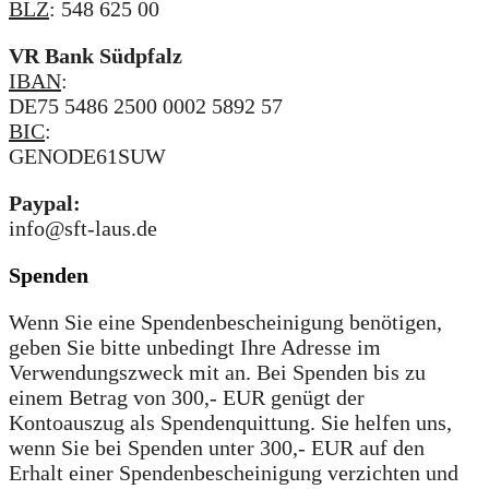
BLZ
: 548 625 00
VR Bank Südpfalz
IBAN
:
DE75 5486 2500 0002 5892 57
BIC
:
GENODE61SUW
Paypal:
info@sft-laus.de
Spenden
Wenn Sie eine Spendenbescheinigung benötigen,
geben Sie bitte unbedingt Ihre Adresse im
Verwendungszweck mit an. Bei Spenden bis zu
einem Betrag von 300,- EUR genügt der
Kontoauszug als Spendenquittung. Sie helfen uns,
wenn Sie bei Spenden unter 300,- EUR auf den
Erhalt einer Spendenbescheinigung verzichten und