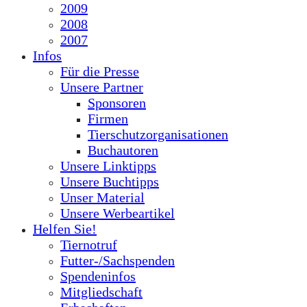
2009
2008
2007
Infos
Für die Presse
Unsere Partner
Sponsoren
Firmen
Tierschutzorganisationen
Buchautoren
Unsere Linktipps
Unsere Buchtipps
Unser Material
Unsere Werbeartikel
Helfen Sie!
Tiernotruf
Futter-/Sachspenden
Spendeninfos
Mitgliedschaft