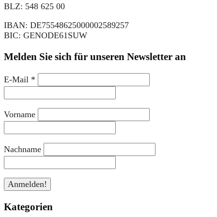
BLZ: 548 625 00
IBAN: DE75548625000002589257
BIC: GENODE61SUW
Melden Sie sich für unseren Newsletter an
E-Mail
*
Vorname
Nachname
Kategorien