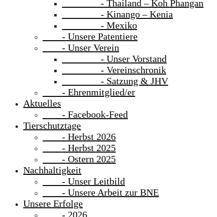
- Thailand – Koh Phangan
- Kinango – Kenia
- Mexiko
- Unsere Patentiere
- Unser Verein
- Unser Vorstand
- Vereinschronik
- Satzung & JHV
- Ehrenmitglied/er
Aktuelles
- Facebook-Feed
Tierschutztage
- Herbst 2026
- Herbst 2025
- Ostern 2025
Nachhaltigkeit
- Unser Leitbild
- Unsere Arbeit zur BNE
Unsere Erfolge
- 2026