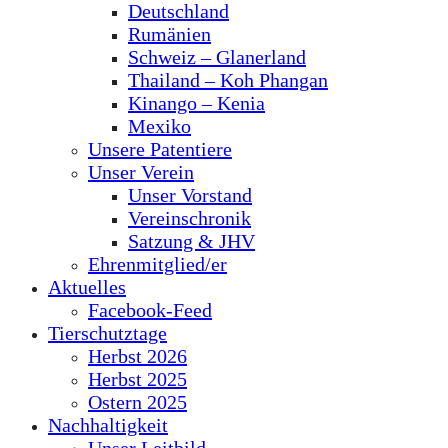
Deutschland
Rumänien
Schweiz – Glanerland
Thailand – Koh Phangan
Kinango – Kenia
Mexiko
Unsere Patentiere
Unser Verein
Unser Vorstand
Vereinschronik
Satzung & JHV
Ehrenmitglied/er
Aktuelles
Facebook-Feed
Tierschutztage
Herbst 2026
Herbst 2025
Ostern 2025
Nachhaltigkeit