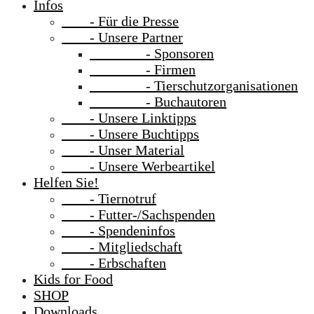
Infos
- Für die Presse
- Unsere Partner
- Sponsoren
- Firmen
- Tierschutzorganisationen
- Buchautoren
- Unsere Linktipps
- Unsere Buchtipps
- Unser Material
- Unsere Werbeartikel
Helfen Sie!
- Tiernotruf
- Futter-/Sachspenden
- Spendeninfos
- Mitgliedschaft
- Erbschaften
Kids for Food
SHOP
Downloads