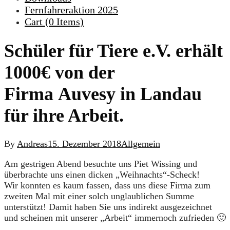
Fernfahreraktion 2025
Cart (
0
Items)
Schüler für Tiere e.V. erhält
1000€ von der
Firma Auvesy in Landau
für ihre Arbeit.
By
Andreas
15. Dezember 2018
Allgemein
Am gestrigen Abend besuchte uns Piet Wissing und
überbrachte uns einen dicken „Weihnachts“-Scheck!
Wir konnten es kaum fassen, dass uns diese Firma zum
zweiten Mal mit einer solch unglaublichen Summe
unterstützt! Damit haben Sie uns indirekt ausgezeichnet
und scheinen mit unserer „Arbeit“ immernoch zufrieden
🙂