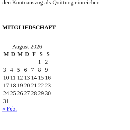
den Kontoauszug als Quittung einreichen.
MITGLIEDSCHAFT
August 2026
M
D
M
D
F
S
S
1
2
3
4
5
6
7
8
9
10
11
12
13
14
15
16
17
18
19
20
21
22
23
24
25
26
27
28
29
30
31
« Feb.
gesponsert durch die