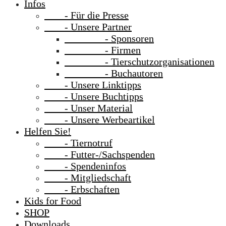
Infos
- Für die Presse
- Unsere Partner
- Sponsoren
- Firmen
- Tierschutzorganisationen
- Buchautoren
- Unsere Linktipps
- Unsere Buchtipps
- Unser Material
- Unsere Werbeartikel
Helfen Sie!
- Tiernotruf
- Futter-/Sachspenden
- Spendeninfos
- Mitgliedschaft
- Erbschaften
Kids for Food
SHOP
Downloads