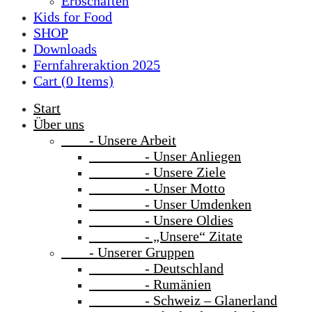
Erbschaften
Kids for Food
SHOP
Downloads
Fernfahreraktion 2025
Cart (
0
Items)
Start
Über uns
- Unsere Arbeit
- Unser Anliegen
- Unsere Ziele
- Unser Motto
- Unser Umdenken
- Unsere Oldies
- „Unsere“ Zitate
- Unserer Gruppen
- Deutschland
- Rumänien
- Schweiz – Glanerland