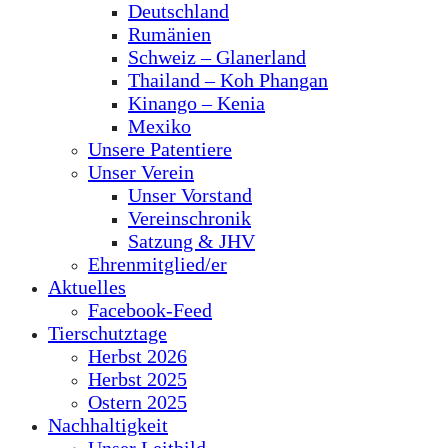
Deutschland
Rumänien
Schweiz – Glanerland
Thailand – Koh Phangan
Kinango – Kenia
Mexiko
Unsere Patentiere
Unser Verein
Unser Vorstand
Vereinschronik
Satzung & JHV
Ehrenmitglied/er
Aktuelles
Facebook-Feed
Tierschutztage
Herbst 2026
Herbst 2025
Ostern 2025
Nachhaltigkeit