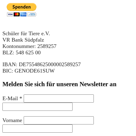
Schüler für Tiere e.V.
VR Bank Südpfalz
Kontonummer: 2589257
BLZ: 548 625 00
IBAN: DE75548625000002589257
BIC: GENODE61SUW
Melden Sie sich für unseren Newsletter an
E-Mail
*
Vorname