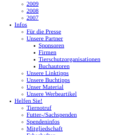
2009
2008
2007
Infos
Für die Presse
Unsere Partner
Sponsoren
Firmen
Tierschutzorganisationen
Buchautoren
Unsere Linktipps
Unsere Buchtipps
Unser Material
Unsere Werbeartikel
Helfen Sie!
Tiernotruf
Futter-/Sachspenden
Spendeninfos
Mitgliedschaft