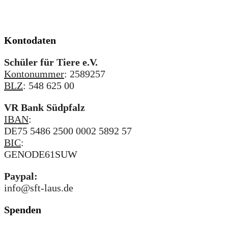
Kontodaten
Schüler für Tiere e.V.
Kontonummer
: 2589257
BLZ
: 548 625 00
VR Bank Südpfalz
IBAN
:
DE75 5486 2500 0002 5892 57
BIC
:
GENODE61SUW
Paypal:
info@sft-laus.de
Spenden