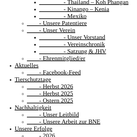
- Thailand – Koh Phangan
- Kinango – Kenia
- Mexiko
- Unsere Patentiere
- Unser Verein
- Unser Vorstand
- Vereinschronik
- Satzung & JHV
- Ehrenmitglied/er
Aktuelles
- Facebook-Feed
Tierschutztage
- Herbst 2026
- Herbst 2025
- Ostern 2025
Nachhaltigkeit
- Unser Leitbild
- Unsere Arbeit zur BNE
Unsere Erfolge
- 2026