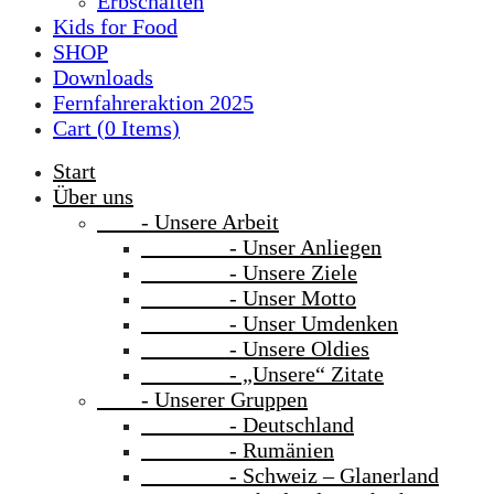
Erbschaften
Kids for Food
SHOP
Downloads
Fernfahreraktion 2025
Cart (
0
Items)
Start
Über uns
- Unsere Arbeit
- Unser Anliegen
- Unsere Ziele
- Unser Motto
- Unser Umdenken
- Unsere Oldies
- „Unsere“ Zitate
- Unserer Gruppen
- Deutschland
- Rumänien
- Schweiz – Glanerland