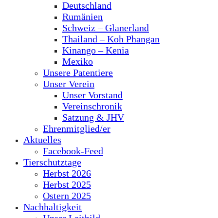
Deutschland
Rumänien
Schweiz – Glanerland
Thailand – Koh Phangan
Kinango – Kenia
Mexiko
Unsere Patentiere
Unser Verein
Unser Vorstand
Vereinschronik
Satzung & JHV
Ehrenmitglied/er
Aktuelles
Facebook-Feed
Tierschutztage
Herbst 2026
Herbst 2025
Ostern 2025
Nachhaltigkeit