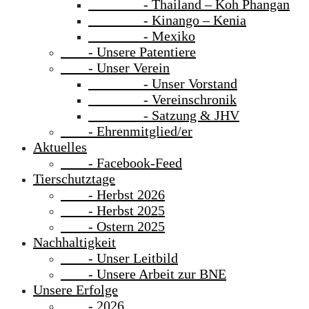
- Thailand – Koh Phangan
- Kinango – Kenia
- Mexiko
- Unsere Patentiere
- Unser Verein
- Unser Vorstand
- Vereinschronik
- Satzung & JHV
- Ehrenmitglied/er
Aktuelles
- Facebook-Feed
Tierschutztage
- Herbst 2026
- Herbst 2025
- Ostern 2025
Nachhaltigkeit
- Unser Leitbild
- Unsere Arbeit zur BNE
Unsere Erfolge
- 2026