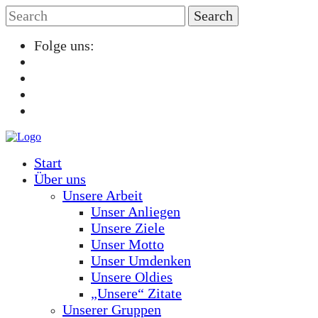
Folge uns:
Start
Über uns
Unsere Arbeit
Unser Anliegen
Unsere Ziele
Unser Motto
Unser Umdenken
Unsere Oldies
„Unsere“ Zitate
Unserer Gruppen