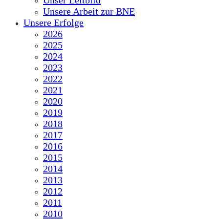
Unser Leitbild
Unsere Arbeit zur BNE
Unsere Erfolge
2026
2025
2024
2023
2022
2021
2020
2019
2018
2017
2016
2015
2014
2013
2012
2011
2010