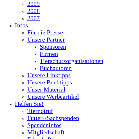
2009
2008
2007
Infos
Für die Presse
Unsere Partner
Sponsoren
Firmen
Tierschutzorganisationen
Buchautoren
Unsere Linktipps
Unsere Buchtipps
Unser Material
Unsere Werbeartikel
Helfen Sie!
Tiernotruf
Futter-/Sachspenden
Spendeninfos
Mitgliedschaft