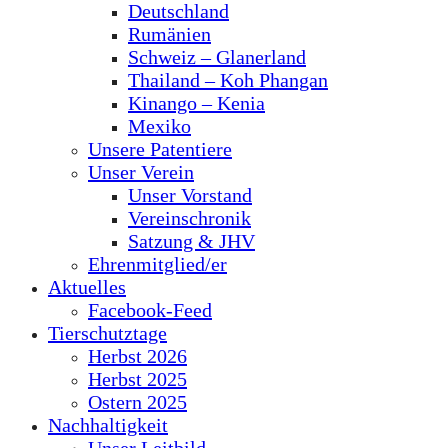
Deutschland
Rumänien
Schweiz – Glanerland
Thailand – Koh Phangan
Kinango – Kenia
Mexiko
Unsere Patentiere
Unser Verein
Unser Vorstand
Vereinschronik
Satzung & JHV
Ehrenmitglied/er
Aktuelles
Facebook-Feed
Tierschutztage
Herbst 2026
Herbst 2025
Ostern 2025
Nachhaltigkeit