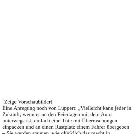
[Zeige Vorschaubilder]
Eine Anregung noch von Luppert: „Vielleicht kann jeder in
Zukunft, wenn er an den Feiertagen mit dem Auto
unterwegs ist, einfach eine Tüte mit Überraschungen
einpacken und an einen Rastplatz einem Fahrer übergeben
– Sie werden staunen, wie glücklich das macht in