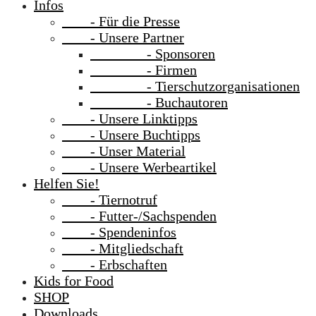
Infos
- Für die Presse
- Unsere Partner
- Sponsoren
- Firmen
- Tierschutzorganisationen
- Buchautoren
- Unsere Linktipps
- Unsere Buchtipps
- Unser Material
- Unsere Werbeartikel
Helfen Sie!
- Tiernotruf
- Futter-/Sachspenden
- Spendeninfos
- Mitgliedschaft
- Erbschaften
Kids for Food
SHOP
Downloads