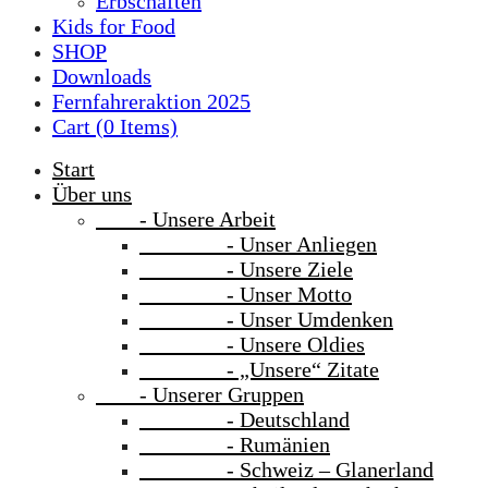
Erbschaften
Kids for Food
SHOP
Downloads
Fernfahreraktion 2025
Cart (
0
Items)
Start
Über uns
- Unsere Arbeit
- Unser Anliegen
- Unsere Ziele
- Unser Motto
- Unser Umdenken
- Unsere Oldies
- „Unsere“ Zitate
- Unserer Gruppen
- Deutschland
- Rumänien
- Schweiz – Glanerland