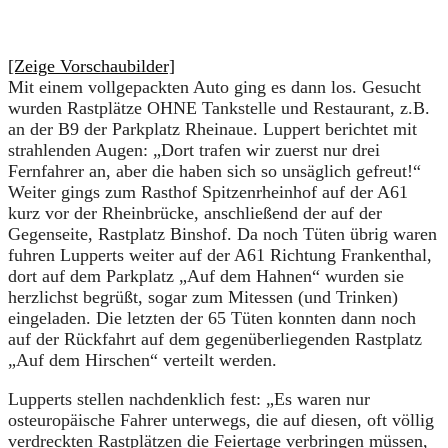
[Zeige Vorschaubilder]
Mit einem vollgepackten Auto ging es dann los. Gesucht
wurden Rastplätze OHNE Tankstelle und Restaurant, z.B.
an der B9 der Parkplatz Rheinaue. Luppert berichtet mit
strahlenden Augen: „Dort trafen wir zuerst nur drei
Fernfahrer an, aber die haben sich so unsäglich gefreut!“
Weiter gings zum Rasthof Spitzenrheinhof auf der A61
kurz vor der Rheinbrücke, anschließend der auf der
Gegenseite, Rastplatz Binshof. Da noch Tüten übrig waren
fuhren Lupperts weiter auf der A61 Richtung Frankenthal,
dort auf dem Parkplatz „Auf dem Hahnen“ wurden sie
herzlichst begrüßt, sogar zum Mitessen (und Trinken)
eingeladen. Die letzten der 65 Tüten konnten dann noch
auf der Rückfahrt auf dem gegenüberliegenden Rastplatz
„Auf dem Hirschen“ verteilt werden.
Lupperts stellen nachdenklich fest: „Es waren nur
osteuropäische Fahrer unterwegs, die auf diesen, oft völlig
verdreckten Rastplätzen die Feiertage verbringen müssen,