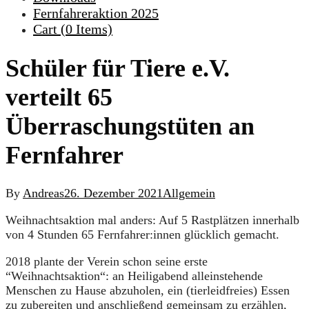
Fernfahreraktion 2025
Cart (
0
Items)
Schüler für Tiere e.V.
verteilt 65
Überraschungstüten an
Fernfahrer
By
Andreas
26. Dezember 2021
Allgemein
Weihnachtsaktion mal anders: Auf 5 Rastplätzen innerhalb
von 4 Stunden 65 Fernfahrer:innen glücklich gemacht.
2018 plante der Verein schon seine erste
“Weihnachtsaktion“: an Heiligabend alleinstehende
Menschen zu Hause abzuholen, ein (tierleidfreies) Essen
zu zubereiten und anschließend gemeinsam zu erzählen,