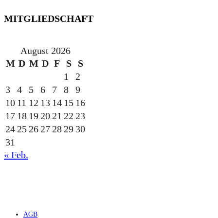
MITGLIEDSCHAFT
August 2026
M
D
M
D
F
S
S
1
2
3
4
5
6
7
8
9
10
11
12
13
14
15
16
17
18
19
20
21
22
23
24
25
26
27
28
29
30
31
« Feb.
gesponsert durch die
AGB