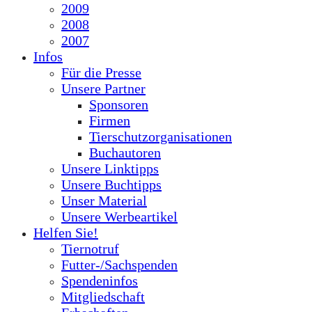
2009
2008
2007
Infos
Für die Presse
Unsere Partner
Sponsoren
Firmen
Tierschutzorganisationen
Buchautoren
Unsere Linktipps
Unsere Buchtipps
Unser Material
Unsere Werbeartikel
Helfen Sie!
Tiernotruf
Futter-/Sachspenden
Spendeninfos
Mitgliedschaft