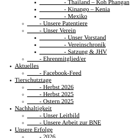
- Thailand – Koh Phangan
- Kinango – Kenia
- Mexiko
- Unsere Patentiere
- Unser Verein
- Unser Vorstand
- Vereinschronik
- Satzung & JHV
- Ehrenmitglied/er
Aktuelles
- Facebook-Feed
Tierschutztage
- Herbst 2026
- Herbst 2025
- Ostern 2025
Nachhaltigkeit
- Unser Leitbild
- Unsere Arbeit zur BNE
Unsere Erfolge
- 2026