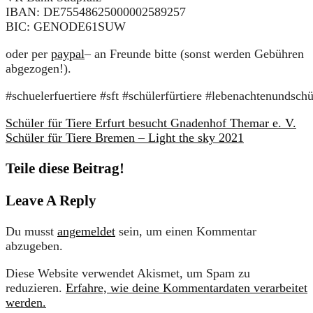
IBAN: DE75548625000002589257
BIC: GENODE61SUW
oder per
paypal
– an Freunde bitte (sonst werden Gebühren
abgezogen!).
#schuelerfuertiere #sft #schülerfürtiere #lebenachtenundsc
Schüler für Tiere Erfurt besucht Gnadenhof Themar e. V.
Schüler für Tiere Bremen – Light the sky 2021
Teile diese Beitrag!
Leave A Reply
Du musst
angemeldet
sein, um einen Kommentar
abzugeben.
Diese Website verwendet Akismet, um Spam zu
reduzieren.
Erfahre, wie deine Kommentardaten verarbeitet
werden.