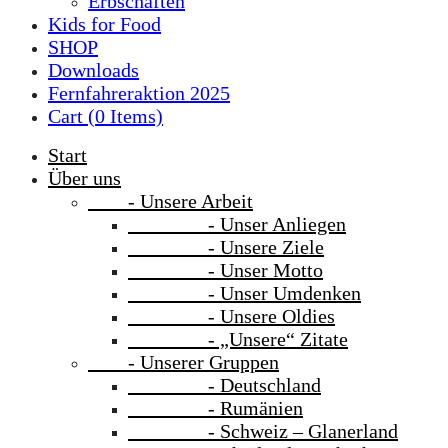
Erbschaften
Kids for Food
SHOP
Downloads
Fernfahreraktion 2025
Cart (
0
Items)
Start
Über uns
- Unsere Arbeit
- Unser Anliegen
- Unsere Ziele
- Unser Motto
- Unser Umdenken
- Unsere Oldies
- „Unsere“ Zitate
- Unserer Gruppen
- Deutschland
- Rumänien
- Schweiz – Glanerland