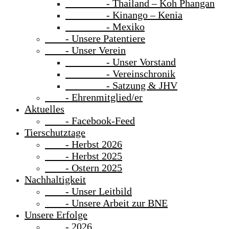
- Thailand – Koh Phangan
- Kinango – Kenia
- Mexiko
- Unsere Patentiere
- Unser Verein
- Unser Vorstand
- Vereinschronik
- Satzung & JHV
- Ehrenmitglied/er
Aktuelles
- Facebook-Feed
Tierschutztage
- Herbst 2026
- Herbst 2025
- Ostern 2025
Nachhaltigkeit
- Unser Leitbild
- Unsere Arbeit zur BNE
Unsere Erfolge
- 2026