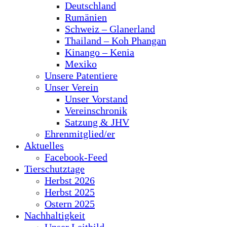
Deutschland
Rumänien
Schweiz – Glanerland
Thailand – Koh Phangan
Kinango – Kenia
Mexiko
Unsere Patentiere
Unser Verein
Unser Vorstand
Vereinschronik
Satzung & JHV
Ehrenmitglied/er
Aktuelles
Facebook-Feed
Tierschutztage
Herbst 2026
Herbst 2025
Ostern 2025
Nachhaltigkeit