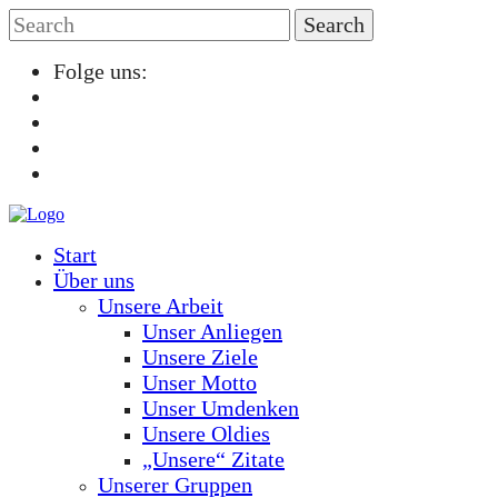
Folge uns:
Start
Über uns
Unsere Arbeit
Unser Anliegen
Unsere Ziele
Unser Motto
Unser Umdenken
Unsere Oldies
„Unsere“ Zitate
Unserer Gruppen