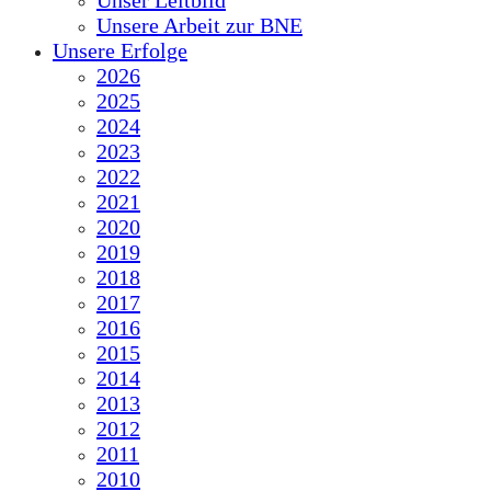
Unser Leitbild
Unsere Arbeit zur BNE
Unsere Erfolge
2026
2025
2024
2023
2022
2021
2020
2019
2018
2017
2016
2015
2014
2013
2012
2011
2010