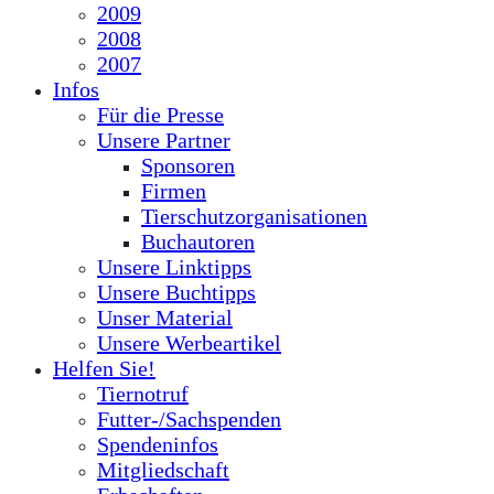
2009
2008
2007
Infos
Für die Presse
Unsere Partner
Sponsoren
Firmen
Tierschutzorganisationen
Buchautoren
Unsere Linktipps
Unsere Buchtipps
Unser Material
Unsere Werbeartikel
Helfen Sie!
Tiernotruf
Futter-/Sachspenden
Spendeninfos
Mitgliedschaft