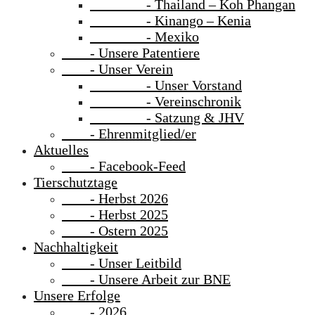
- Thailand – Koh Phangan
- Kinango – Kenia
- Mexiko
- Unsere Patentiere
- Unser Verein
- Unser Vorstand
- Vereinschronik
- Satzung & JHV
- Ehrenmitglied/er
Aktuelles
- Facebook-Feed
Tierschutztage
- Herbst 2026
- Herbst 2025
- Ostern 2025
Nachhaltigkeit
- Unser Leitbild
- Unsere Arbeit zur BNE
Unsere Erfolge
- 2026