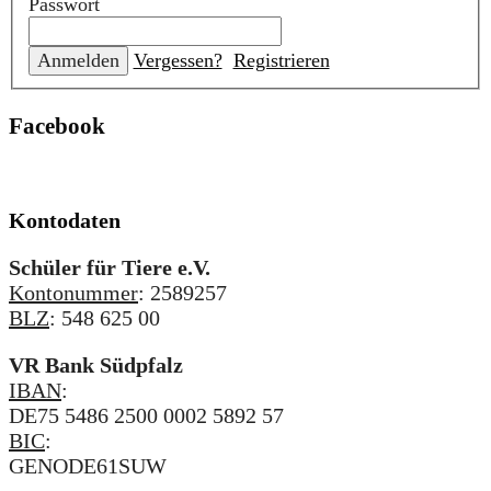
Passwort
Vergessen?
Registrieren
Facebook
Kontodaten
Schüler für Tiere e.V.
Kontonummer
: 2589257
BLZ
: 548 625 00
VR Bank Südpfalz
IBAN
:
DE75 5486 2500 0002 5892 57
BIC
:
GENODE61SUW