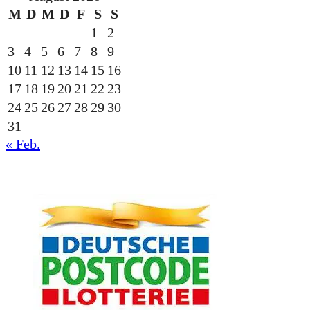
M
D
M
D
F
S
S
1
2
3
4
5
6
7
8
9
10
11
12
13
14
15
16
17
18
19
20
21
22
23
24
25
26
27
28
29
30
31
« Feb.
gesponsert durch die