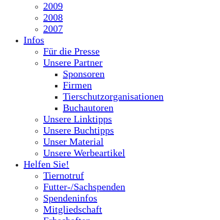
2009
2008
2007
Infos
Für die Presse
Unsere Partner
Sponsoren
Firmen
Tierschutzorganisationen
Buchautoren
Unsere Linktipps
Unsere Buchtipps
Unser Material
Unsere Werbeartikel
Helfen Sie!
Tiernotruf
Futter-/Sachspenden
Spendeninfos
Mitgliedschaft