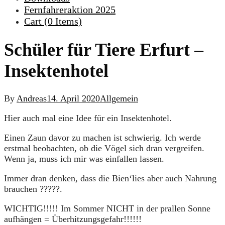
Fernfahreraktion 2025
Cart (
0
Items)
Schüler für Tiere Erfurt –
Insektenhotel
By
Andreas
14. April 2020
Allgemein
Hier auch mal eine Idee für ein Insektenhotel.
Einen Zaun davor zu machen ist schwierig. Ich werde
erstmal beobachten, ob die Vögel sich dran vergreifen.
Wenn ja, muss ich mir was einfallen lassen.
Immer dran denken, dass die Bien‘lies aber auch Nahrung
brauchen
?
?
?
?
?
.
WICHTIG!!!!! Im Sommer NICHT in der prallen Sonne
aufhängen = Überhitzungsgefahr!!!!!!