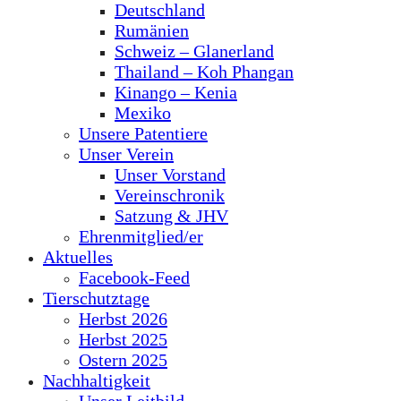
Deutschland
Rumänien
Schweiz – Glanerland
Thailand – Koh Phangan
Kinango – Kenia
Mexiko
Unsere Patentiere
Unser Verein
Unser Vorstand
Vereinschronik
Satzung & JHV
Ehrenmitglied/er
Aktuelles
Facebook-Feed
Tierschutztage
Herbst 2026
Herbst 2025
Ostern 2025
Nachhaltigkeit