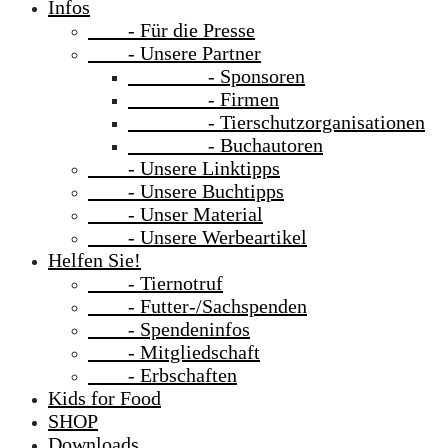
Infos
- Für die Presse
- Unsere Partner
- Sponsoren
- Firmen
- Tierschutzorganisationen
- Buchautoren
- Unsere Linktipps
- Unsere Buchtipps
- Unser Material
- Unsere Werbeartikel
Helfen Sie!
- Tiernotruf
- Futter-/Sachspenden
- Spendeninfos
- Mitgliedschaft
- Erbschaften
Kids for Food
SHOP
Downloads