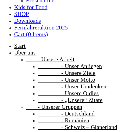
Erbschaften
Kids for Food
SHOP
Downloads
Fernfahreraktion 2025
Cart (
0
Items)
Start
Über uns
- Unsere Arbeit
- Unser Anliegen
- Unsere Ziele
- Unser Motto
- Unser Umdenken
- Unsere Oldies
- „Unsere“ Zitate
- Unserer Gruppen
- Deutschland
- Rumänien
- Schweiz – Glanerland