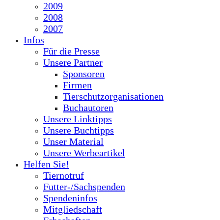
2009
2008
2007
Infos
Für die Presse
Unsere Partner
Sponsoren
Firmen
Tierschutzorganisationen
Buchautoren
Unsere Linktipps
Unsere Buchtipps
Unser Material
Unsere Werbeartikel
Helfen Sie!
Tiernotruf
Futter-/Sachspenden
Spendeninfos
Mitgliedschaft