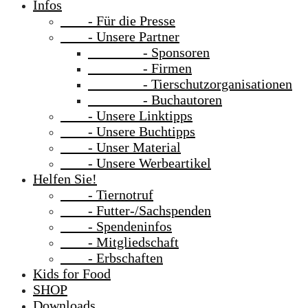
Infos
- Für die Presse
- Unsere Partner
- Sponsoren
- Firmen
- Tierschutzorganisationen
- Buchautoren
- Unsere Linktipps
- Unsere Buchtipps
- Unser Material
- Unsere Werbeartikel
Helfen Sie!
- Tiernotruf
- Futter-/Sachspenden
- Spendeninfos
- Mitgliedschaft
- Erbschaften
Kids for Food
SHOP
Downloads