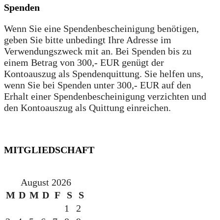
Spenden
Wenn Sie eine Spendenbescheinigung benötigen,
geben Sie bitte unbedingt Ihre Adresse im
Verwendungszweck mit an. Bei Spenden bis zu
einem Betrag von 300,- EUR genügt der
Kontoauszug als Spendenquittung. Sie helfen uns,
wenn Sie bei Spenden unter 300,- EUR auf den
Erhalt einer Spendenbescheinigung verzichten und
den Kontoauszug als Quittung einreichen.
MITGLIEDSCHAFT
August 2026
M
D
M
D
F
S
S
1
2