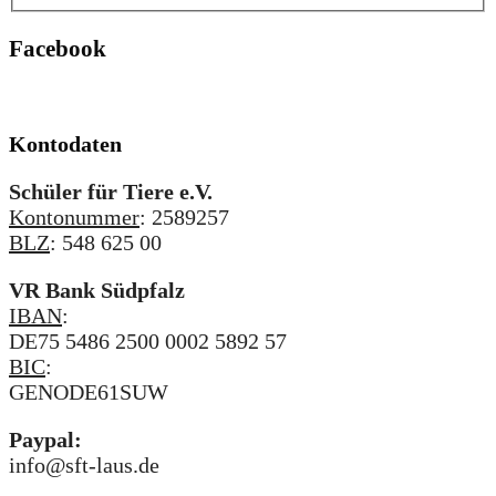
Facebook
Kontodaten
Schüler für Tiere e.V.
Kontonummer
: 2589257
BLZ
: 548 625 00
VR Bank Südpfalz
IBAN
:
DE75 5486 2500 0002 5892 57
BIC
:
GENODE61SUW
Paypal:
info@sft-laus.de