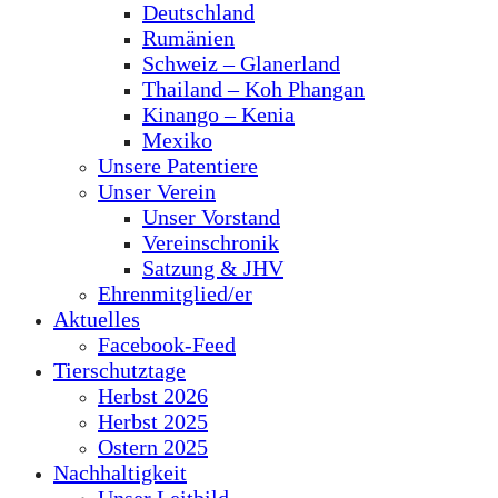
Deutschland
Rumänien
Schweiz – Glanerland
Thailand – Koh Phangan
Kinango – Kenia
Mexiko
Unsere Patentiere
Unser Verein
Unser Vorstand
Vereinschronik
Satzung & JHV
Ehrenmitglied/er
Aktuelles
Facebook-Feed
Tierschutztage
Herbst 2026
Herbst 2025
Ostern 2025
Nachhaltigkeit