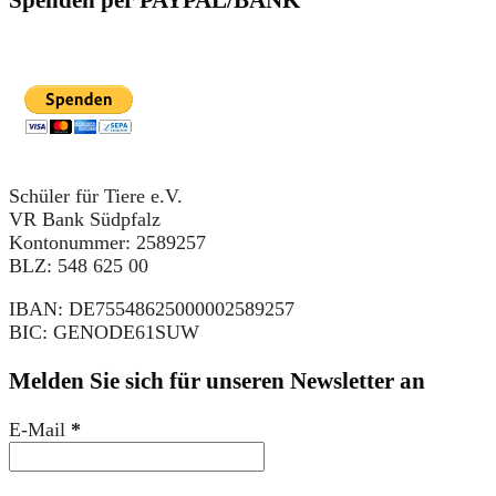
Schüler für Tiere e.V.
VR Bank Südpfalz
Kontonummer: 2589257
BLZ: 548 625 00
IBAN: DE75548625000002589257
BIC: GENODE61SUW
Melden Sie sich für unseren Newsletter an
E-Mail
*