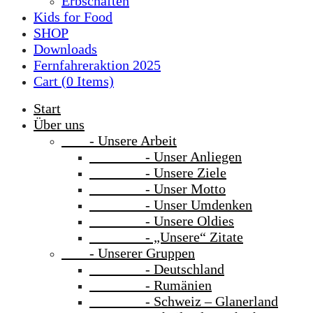
Erbschaften
Kids for Food
SHOP
Downloads
Fernfahreraktion 2025
Cart (
0
Items)
Start
Über uns
- Unsere Arbeit
- Unser Anliegen
- Unsere Ziele
- Unser Motto
- Unser Umdenken
- Unsere Oldies
- „Unsere“ Zitate
- Unserer Gruppen
- Deutschland
- Rumänien
- Schweiz – Glanerland