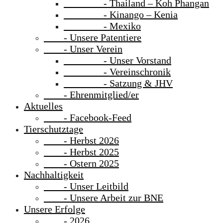
- Thailand – Koh Phangan
- Kinango – Kenia
- Mexiko
- Unsere Patentiere
- Unser Verein
- Unser Vorstand
- Vereinschronik
- Satzung & JHV
- Ehrenmitglied/er
Aktuelles
- Facebook-Feed
Tierschutztage
- Herbst 2026
- Herbst 2025
- Ostern 2025
Nachhaltigkeit
- Unser Leitbild
- Unsere Arbeit zur BNE
Unsere Erfolge
- 2026