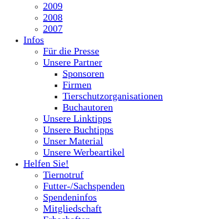
2009
2008
2007
Infos
Für die Presse
Unsere Partner
Sponsoren
Firmen
Tierschutzorganisationen
Buchautoren
Unsere Linktipps
Unsere Buchtipps
Unser Material
Unsere Werbeartikel
Helfen Sie!
Tiernotruf
Futter-/Sachspenden
Spendeninfos
Mitgliedschaft