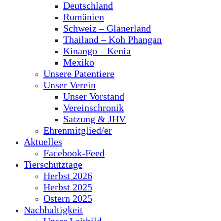
Deutschland
Rumänien
Schweiz – Glanerland
Thailand – Koh Phangan
Kinango – Kenia
Mexiko
Unsere Patentiere
Unser Verein
Unser Vorstand
Vereinschronik
Satzung & JHV
Ehrenmitglied/er
Aktuelles
Facebook-Feed
Tierschutztage
Herbst 2026
Herbst 2025
Ostern 2025
Nachhaltigkeit