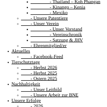
- Thailand – Koh Phangan
- Kinango – Kenia
- Mexiko
- Unsere Patentiere
- Unser Verein
- Unser Vorstand
- Vereinschronik
- Satzung & JHV
- Ehrenmitglied/er
Aktuelles
- Facebook-Feed
Tierschutztage
- Herbst 2026
- Herbst 2025
- Ostern 2025
Nachhaltigkeit
- Unser Leitbild
- Unsere Arbeit zur BNE
Unsere Erfolge
- 2026