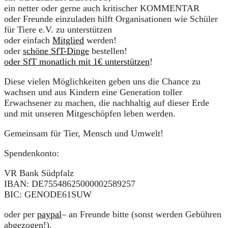
ein netter oder gerne auch kritischer KOMMENTAR
oder Freunde einzuladen hilft Organisationen wie Schüler
für Tiere e.V. zu unterstützen
oder einfach
Mitglied
werden!
oder
schöne SfT-Dinge
bestellen!
oder SfT monatlich mit 1€ unterstützen
!
Diese vielen Möglichkeiten geben uns die Chance zu
wachsen und aus Kindern eine Generation toller
Erwachsener zu machen, die nachhaltig auf dieser Erde
und mit unseren Mitgeschöpfen leben werden.
Gemeinsam für Tier, Mensch und Umwelt!
Spendenkonto:
VR Bank Südpfalz
IBAN: DE75548625000002589257
BIC: GENODE61SUW
oder per
paypal
– an Freunde bitte (sonst werden Gebühren
abgezogen!).