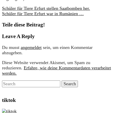
Schüler für Tiere Erfurt stellen Saatbomben her.
Schüler für Tiere Erfurt war in Rumänien …
Teile diese Beitrag!
Leave A Reply
Du musst
angemeldet
sein, um einen Kommentar
abzugeben.
Diese Website verwendet Akismet, um Spam zu
reduzieren.
Erfahre, wie deine Kommentardaten verarbeitet
werden.
tiktok