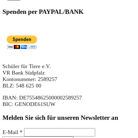
Spenden per PAYPAL/BANK
Schüler für Tiere e.V.
VR Bank Südpfalz
Kontonummer: 2589257
BLZ: 548 625 00
IBAN: DE75548625000002589257
BIC: GENODE61SUW
Melden Sie sich für unseren Newsletter an
E-Mail
*