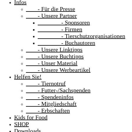
Infos
- Für die Presse
- Unsere Partner
- Sponsoren
- Firmen
- Tierschutzorganisationen
- Buchautoren
- Unsere Linktipps
- Unsere Buchtipps
- Unser Material
- Unsere Werbeartikel
Helfen Sie!
- Tiernotruf
- Futter-/Sachspenden
- Spendeninfos
- Mitgliedschaft
- Erbschaften
Kids for Food
SHOP
Downloads