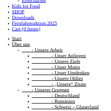
Erbschaften
Kids for Food
SHOP
Downloads
Fernfahreraktion 2025
Cart (
0
Items)
Start
Über uns
- Unsere Arbeit
- Unser Anliegen
- Unsere Ziele
- Unser Motto
- Unser Umdenken
- Unsere Oldies
- „Unsere“ Zitate
- Unserer Gruppen
- Deutschland
- Rumänien
- Schweiz – Glanerland