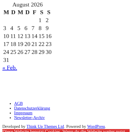
August 2026
M
D
M
D
F
S
S
1
2
3
4
5
6
7
8
9
10
11
12
13
14
15
16
17
18
19
20
21
22
23
24
25
26
27
28
29
30
31
« Feb.
gesponsert durch die
AGB
Datenschutzerklärung
Impressum
Newsletter-Archiv
Developed by
Think Up Themes Ltd
. Powered by
WordPress
.
Diese Website benutzt Cookies. Wenn du die Website weiter nutzt,