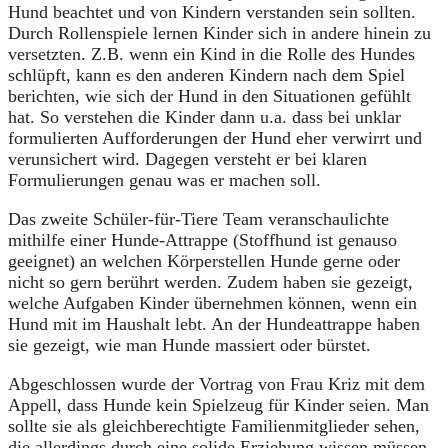
Hund beachtet und von Kindern verstanden sein sollten.
Durch Rollenspiele lernen Kinder sich in andere hinein zu
versetzten. Z.B. wenn ein Kind in die Rolle des Hundes
schlüpft, kann es den anderen Kindern nach dem Spiel
berichten, wie sich der Hund in den Situationen gefühlt
hat. So verstehen die Kinder dann u.a. dass bei unklar
formulierten Aufforderungen der Hund eher verwirrt und
verunsichert wird. Dagegen versteht er bei klaren
Formulierungen genau was er machen soll.
Das zweite Schüler-für-Tiere Team veranschaulichte
mithilfe einer Hunde-Attrappe (Stoffhund ist genauso
geeignet) an welchen Körperstellen Hunde gerne oder
nicht so gern berührt werden. Zudem haben sie gezeigt,
welche Aufgaben Kinder übernehmen können, wenn ein
Hund mit im Haushalt lebt. An der Hundeattrappe haben
sie gezeigt, wie man Hunde massiert oder bürstet.
Abgeschlossen wurde der Vortrag von Frau Kriz mit dem
Appell, dass Hunde kein Spielzeug für Kinder seien. Man
sollte sie als gleichberechtigte Familienmitglieder sehen,
die allerdings durch eine solide Erziehung wissen müssen,