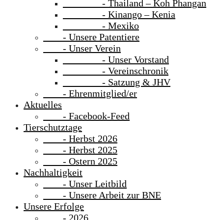
- Thailand – Koh Phangan
- Kinango – Kenia
- Mexiko
- Unsere Patentiere
- Unser Verein
- Unser Vorstand
- Vereinschronik
- Satzung & JHV
- Ehrenmitglied/er
Aktuelles
- Facebook-Feed
Tierschutztage
- Herbst 2026
- Herbst 2025
- Ostern 2025
Nachhaltigkeit
- Unser Leitbild
- Unsere Arbeit zur BNE
Unsere Erfolge
- 2026