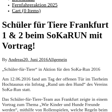
Fernfahreraktion 2025
Cart (
0
Items)
Schüler für Tiere Frankfurt
1 & 2 beim SoKaRUN mit
Vortrag!
By
Andreas
20. Juni 2016
Allgemein
„Schüler-für-Tiere“ in Aktion für den SoKa-Run 2016
Am 12.06.2016 fand am Tag der offenen Tür im Tierheim
Hochtaunus ein Infotag „Rund um den Hund“ des Vereins
SoKa-Run statt.
Das Schüler-für-Tiere-Team aus Frankfurt zeigte in einem
Vortrag zum Thema „Wie Kinder und Hunde Freunde
werden“, mithilfe von Rollenspielen, welche Regeln beim