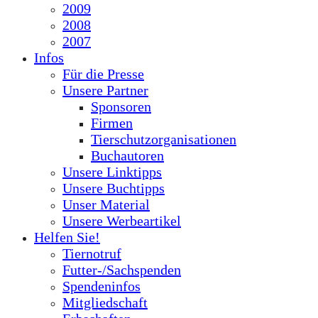
2009
2008
2007
Infos
Für die Presse
Unsere Partner
Sponsoren
Firmen
Tierschutzorganisationen
Buchautoren
Unsere Linktipps
Unsere Buchtipps
Unser Material
Unsere Werbeartikel
Helfen Sie!
Tiernotruf
Futter-/Sachspenden
Spendeninfos
Mitgliedschaft