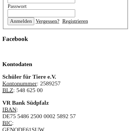
Passwort
Vergessen?
Registrieren
Facebook
Kontodaten
Schüler für Tiere e.V.
Kontonummer
: 2589257
BLZ
: 548 625 00
VR Bank Südpfalz
IBAN
:
DE75 5486 2500 0002 5892 57
BIC
:
GENODE61SUW