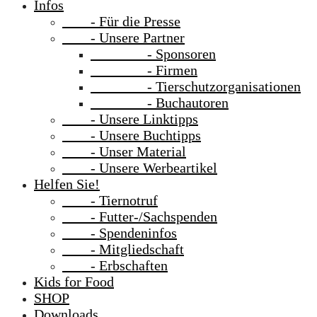
Infos
- Für die Presse
- Unsere Partner
- Sponsoren
- Firmen
- Tierschutzorganisationen
- Buchautoren
- Unsere Linktipps
- Unsere Buchtipps
- Unser Material
- Unsere Werbeartikel
Helfen Sie!
- Tiernotruf
- Futter-/Sachspenden
- Spendeninfos
- Mitgliedschaft
- Erbschaften
Kids for Food
SHOP
Downloads