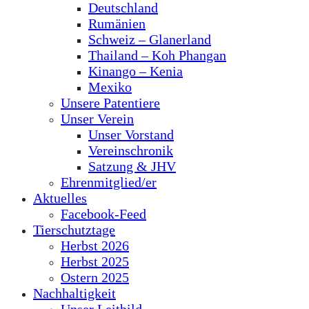
Deutschland
Rumänien
Schweiz – Glanerland
Thailand – Koh Phangan
Kinango – Kenia
Mexiko
Unsere Patentiere
Unser Verein
Unser Vorstand
Vereinschronik
Satzung & JHV
Ehrenmitglied/er
Aktuelles
Facebook-Feed
Tierschutztage
Herbst 2026
Herbst 2025
Ostern 2025
Nachhaltigkeit