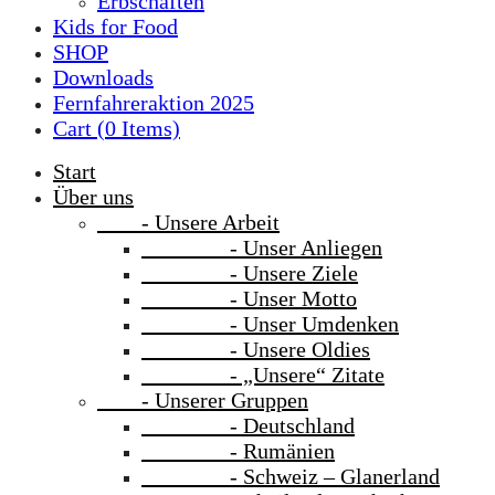
Erbschaften
Kids for Food
SHOP
Downloads
Fernfahreraktion 2025
Cart (
0
Items)
Start
Über uns
- Unsere Arbeit
- Unser Anliegen
- Unsere Ziele
- Unser Motto
- Unser Umdenken
- Unsere Oldies
- „Unsere“ Zitate
- Unserer Gruppen
- Deutschland
- Rumänien
- Schweiz – Glanerland