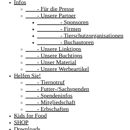
Infos
- Für die Presse
- Unsere Partner
- Sponsoren
- Firmen
- Tierschutzorganisationen
- Buchautoren
- Unsere Linktipps
- Unsere Buchtipps
- Unser Material
- Unsere Werbeartikel
Helfen Sie!
- Tiernotruf
- Futter-/Sachspenden
- Spendeninfos
- Mitgliedschaft
- Erbschaften
Kids for Food
SHOP
Downloads