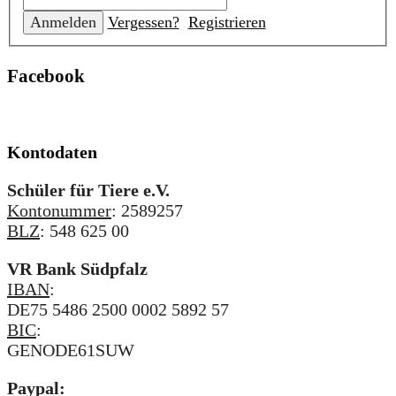
Vergessen?
Registrieren
Facebook
Kontodaten
Schüler für Tiere e.V.
Kontonummer
: 2589257
BLZ
: 548 625 00
VR Bank Südpfalz
IBAN
:
DE75 5486 2500 0002 5892 57
BIC
:
GENODE61SUW
Paypal: