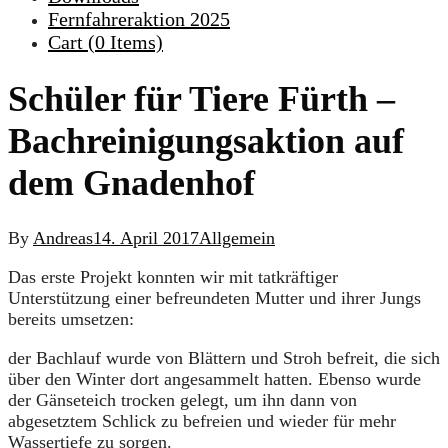
Fernfahreraktion 2025
Cart (
0
Items)
Schüler für Tiere Fürth –
Bachreinigungsaktion auf
dem Gnadenhof
By
Andreas
14. April 2017
Allgemein
Das erste Projekt konnten wir mit tatkräftiger
Unterstützung einer befreundeten Mutter und ihrer Jungs
bereits umsetzen:
der Bachlauf wurde von Blättern und Stroh befreit, die sich
über den Winter dort angesammelt hatten. Ebenso wurde
der Gänseteich trocken gelegt, um ihn dann von
abgesetztem Schlick zu befreien und wieder für mehr
Wassertiefe zu sorgen.