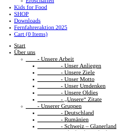
Erbschaften
Kids for Food
SHOP
Downloads
Fernfahreraktion 2025
Cart (
0
Items)
Start
Über uns
- Unsere Arbeit
- Unser Anliegen
- Unsere Ziele
- Unser Motto
- Unser Umdenken
- Unsere Oldies
- „Unsere“ Zitate
- Unserer Gruppen
- Deutschland
- Rumänien
- Schweiz – Glanerland