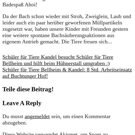
Badespaß Ahoi!
Da der Bach schon wieder mit Stroh, Zweiglein, Laub und
leider auch ein paar herüber geworfenen Müllpartikeln
zugesetzt war, haben unsere Kinder mit Freunden gestern
eine weitere spontane Bachsäuberungsaktionen aus
eigenem Antrieb gemacht. Die Tiere freuen sich...
Schüler für Tiere Kandel besucht Schüler für Tiere
Bellheim und hilft beim Hühnerstall umgraben :)
Schüler für Tiere Bellheim & Kandel: 8 Std. Arbeitseinsatz
auf Buchtunger Hof!
Teile diese Beitrag!
Leave A Reply
Du musst
angemeldet
sein, um einen Kommentar
abzugeben.
Diese Website verwendet Akismet, um Spam zu