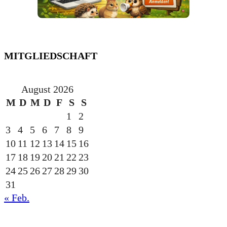
MITGLIEDSCHAFT
August 2026
M
D
M
D
F
S
S
1
2
3
4
5
6
7
8
9
10
11
12
13
14
15
16
17
18
19
20
21
22
23
24
25
26
27
28
29
30
31
« Feb.
gesponsert durch die