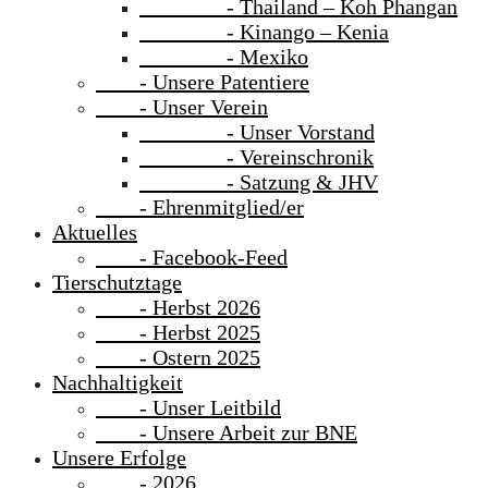
- Thailand – Koh Phangan
- Kinango – Kenia
- Mexiko
- Unsere Patentiere
- Unser Verein
- Unser Vorstand
- Vereinschronik
- Satzung & JHV
- Ehrenmitglied/er
Aktuelles
- Facebook-Feed
Tierschutztage
- Herbst 2026
- Herbst 2025
- Ostern 2025
Nachhaltigkeit
- Unser Leitbild
- Unsere Arbeit zur BNE
Unsere Erfolge
- 2026