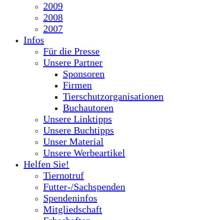
2009
2008
2007
Infos
Für die Presse
Unsere Partner
Sponsoren
Firmen
Tierschutzorganisationen
Buchautoren
Unsere Linktipps
Unsere Buchtipps
Unser Material
Unsere Werbeartikel
Helfen Sie!
Tiernotruf
Futter-/Sachspenden
Spendeninfos
Mitgliedschaft