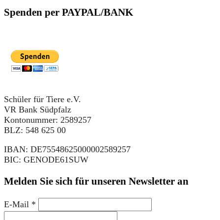
Spenden per PAYPAL/BANK
Schüler für Tiere e.V.
VR Bank Südpfalz
Kontonummer: 2589257
BLZ: 548 625 00
IBAN: DE75548625000002589257
BIC: GENODE61SUW
Melden Sie sich für unseren Newsletter an
E-Mail
*