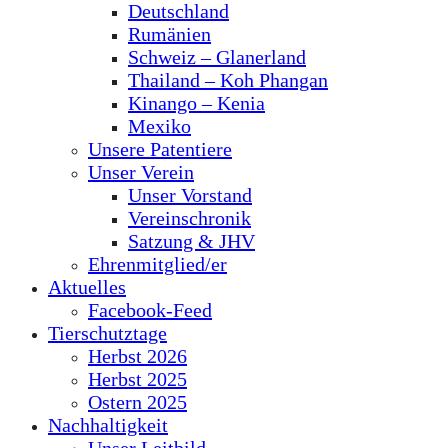
Deutschland
Rumänien
Schweiz – Glanerland
Thailand – Koh Phangan
Kinango – Kenia
Mexiko
Unsere Patentiere
Unser Verein
Unser Vorstand
Vereinschronik
Satzung & JHV
Ehrenmitglied/er
Aktuelles
Facebook-Feed
Tierschutztage
Herbst 2026
Herbst 2025
Ostern 2025
Nachhaltigkeit