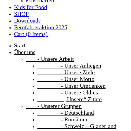
Erbschaften
Kids for Food
SHOP
Downloads
Fernfahreraktion 2025
Cart (
0
Items)
Start
Über uns
- Unsere Arbeit
- Unser Anliegen
- Unsere Ziele
- Unser Motto
- Unser Umdenken
- Unsere Oldies
- „Unsere“ Zitate
- Unserer Gruppen
- Deutschland
- Rumänien
- Schweiz – Glanerland