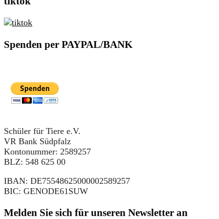
tiktok
Spenden per PAYPAL/BANK
Schüler für Tiere e.V.
VR Bank Südpfalz
Kontonummer: 2589257
BLZ: 548 625 00
IBAN: DE75548625000002589257
BIC: GENODE61SUW
Melden Sie sich für unseren Newsletter an