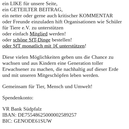
ein LIKE für unsere Seite,
ein GETEILTER BEITRAG,
ein netter oder gerne auch kritischer KOMMENTAR
oder Freunde einzuladen hift Organisationen wie Schüler
für Tiere e.V. zu unterstützen
oder einfach
Mitglied
werden!
oder
schöne SfT-Dinge
bestellen!
oder SfT monatlich mit 1€ unterstützen
!
Diese vielen Möglichkeiten geben uns die Chance zu
wachsen und aus Kindern eine Generation toller
Erwachsener zu machen, die nachhaltig auf dieser Erde
und mit unseren Mitgeschöpfen leben werden.
Gemeinsam für Tier, Mensch und Umwelt!
Spendenkonto:
VR Bank Südpfalz
IBAN: DE75548625000002589257
BIC: GENODE61SUW