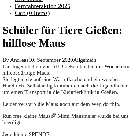
Fernfahreraktion 2025
Cart (
0
Items)
Schüler für Tiere Gießen:
hilflose Maus
By
Andreas
10. September 2020
Allgemein
Die Jugendlichen von SfT Gießen fanden die Woche eine
hilfebedürftige Maus.
Sie legten sie auf eine Wärmflasche und ein weiches
Handtuch. Selbständig kümmerten sich die Jugendlichen
um einen Transport in die Kleintierklinik in Gießen.
Leider verstarb die Maus noch auf dem Weg dorthin.
Run free kleine Maus
🌈
Mimi Mausmeier wurde bei uns
beerdigt.
Jede kleine SPENDE,