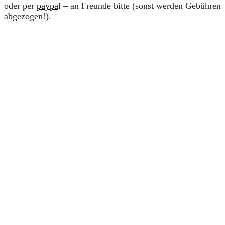
oder per
paypa
l – an Freunde bitte (sonst werden Gebühren
abgezogen!).