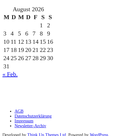
August 2026
M
D
M
D
F
S
S
1
2
3
4
5
6
7
8
9
10
11
12
13
14
15
16
17
18
19
20
21
22
23
24
25
26
27
28
29
30
31
« Feb.
gesponsert durch die
AGB
Datenschutzerklärung
Impressum
Newsletter-Archiv
Developed by
Think Up Themes Ltd
. Powered by
WordPress
.