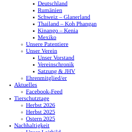
Deutschland
Rumänien
Schweiz – Glanerland
Thailand – Koh Phangan
Kinango – Kenia
Mexiko
Unsere Patentiere
Unser Verein
Unser Vorstand
Vereinschronik
Satzung & JHV
Ehrenmitglied/er
Aktuelles
Facebook-Feed
Tierschutztage
Herbst 2026
Herbst 2025
Ostern 2025
Nachhaltigkeit