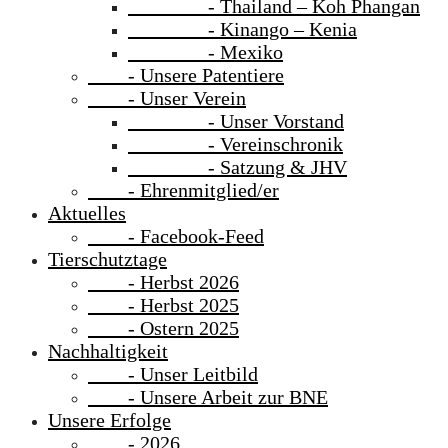
- Thailand – Koh Phangan
- Kinango – Kenia
- Mexiko
- Unsere Patentiere
- Unser Verein
- Unser Vorstand
- Vereinschronik
- Satzung & JHV
- Ehrenmitglied/er
Aktuelles
- Facebook-Feed
Tierschutztage
- Herbst 2026
- Herbst 2025
- Ostern 2025
Nachhaltigkeit
- Unser Leitbild
- Unsere Arbeit zur BNE
Unsere Erfolge
- 2026