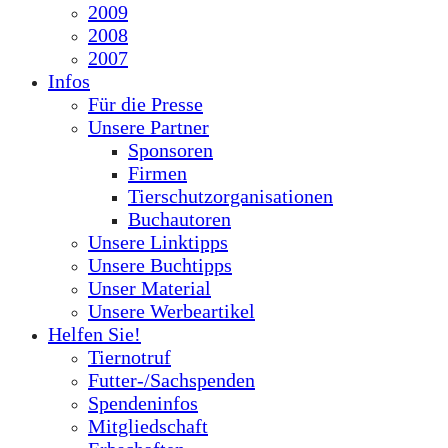
2009
2008
2007
Infos
Für die Presse
Unsere Partner
Sponsoren
Firmen
Tierschutzorganisationen
Buchautoren
Unsere Linktipps
Unsere Buchtipps
Unser Material
Unsere Werbeartikel
Helfen Sie!
Tiernotruf
Futter-/Sachspenden
Spendeninfos
Mitgliedschaft