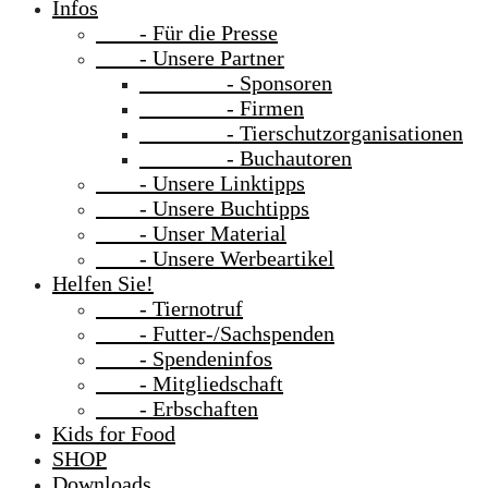
Infos
- Für die Presse
- Unsere Partner
- Sponsoren
- Firmen
- Tierschutzorganisationen
- Buchautoren
- Unsere Linktipps
- Unsere Buchtipps
- Unser Material
- Unsere Werbeartikel
Helfen Sie!
- Tiernotruf
- Futter-/Sachspenden
- Spendeninfos
- Mitgliedschaft
- Erbschaften
Kids for Food
SHOP
Downloads