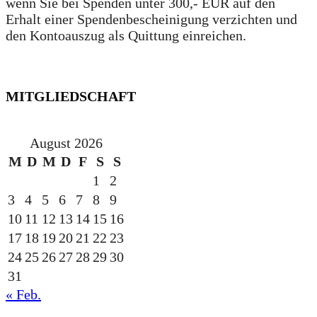
wenn Sie bei Spenden unter 300,- EUR auf den
Erhalt einer Spendenbescheinigung verzichten und
den Kontoauszug als Quittung einreichen.
MITGLIEDSCHAFT
August 2026
M
D
M
D
F
S
S
1
2
3
4
5
6
7
8
9
10
11
12
13
14
15
16
17
18
19
20
21
22
23
24
25
26
27
28
29
30
31
« Feb.