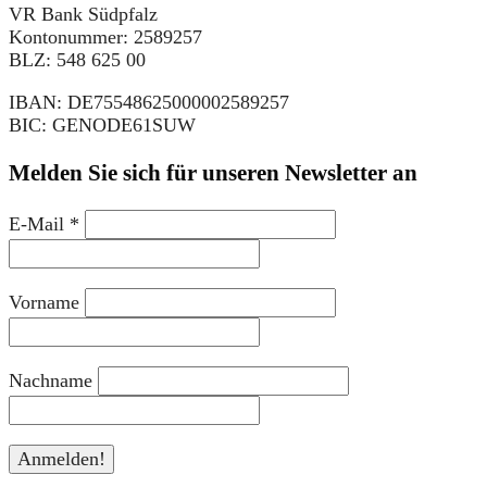
VR Bank Südpfalz
Kontonummer: 2589257
BLZ: 548 625 00
IBAN: DE75548625000002589257
BIC: GENODE61SUW
Melden Sie sich für unseren Newsletter an
E-Mail
*
Vorname
Nachname