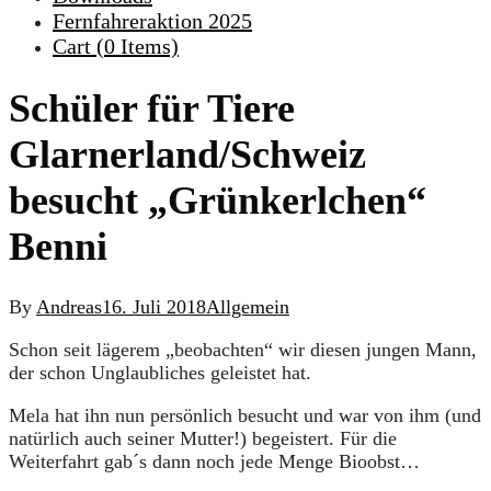
Fernfahreraktion 2025
Cart (
0
Items)
Schüler für Tiere
Glarnerland/Schweiz
besucht „Grünkerlchen“
Benni
By
Andreas
16. Juli 2018
Allgemein
Schon seit lägerem „beobachten“ wir diesen jungen Mann,
der schon Unglaubliches geleistet hat.
Mela hat ihn nun persönlich besucht und war von ihm (und
natürlich auch seiner Mutter!) begeistert. Für die
Weiterfahrt gab´s dann noch jede Menge Bioobst…