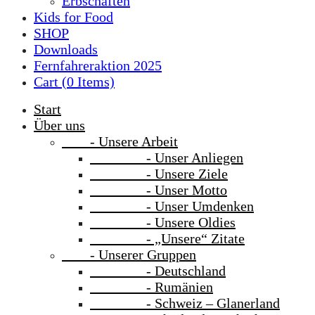
Erbschaften
Kids for Food
SHOP
Downloads
Fernfahreraktion 2025
Cart (
0
Items)
Start
Über uns
- Unsere Arbeit
- Unser Anliegen
- Unsere Ziele
- Unser Motto
- Unser Umdenken
- Unsere Oldies
- „Unsere“ Zitate
- Unserer Gruppen
- Deutschland
- Rumänien
- Schweiz – Glanerland