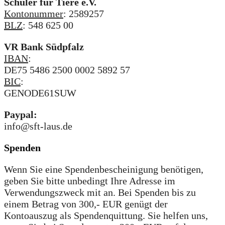
Schüler für Tiere e.V.
Kontonummer
: 2589257
BLZ
: 548 625 00
VR Bank Südpfalz
IBAN
:
DE75 5486 2500 0002 5892 57
BIC
:
GENODE61SUW
Paypal:
info@sft-laus.de
Spenden
Wenn Sie eine Spendenbescheinigung benötigen,
geben Sie bitte unbedingt Ihre Adresse im
Verwendungszweck mit an. Bei Spenden bis zu
einem Betrag von 300,- EUR genügt der
Kontoauszug als Spendenquittung. Sie helfen uns,