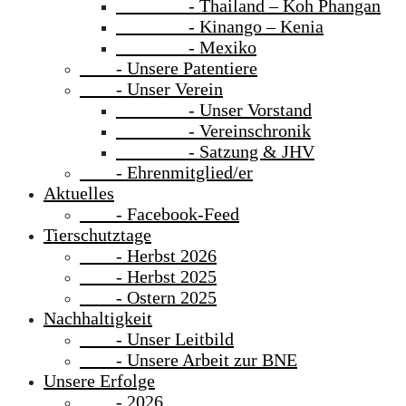
- Thailand – Koh Phangan
- Kinango – Kenia
- Mexiko
- Unsere Patentiere
- Unser Verein
- Unser Vorstand
- Vereinschronik
- Satzung & JHV
- Ehrenmitglied/er
Aktuelles
- Facebook-Feed
Tierschutztage
- Herbst 2026
- Herbst 2025
- Ostern 2025
Nachhaltigkeit
- Unser Leitbild
- Unsere Arbeit zur BNE
Unsere Erfolge
- 2026