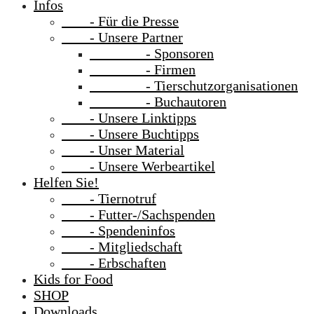
Infos
- Für die Presse
- Unsere Partner
- Sponsoren
- Firmen
- Tierschutzorganisationen
- Buchautoren
- Unsere Linktipps
- Unsere Buchtipps
- Unser Material
- Unsere Werbeartikel
Helfen Sie!
- Tiernotruf
- Futter-/Sachspenden
- Spendeninfos
- Mitgliedschaft
- Erbschaften
Kids for Food
SHOP
Downloads