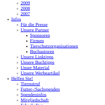
2009
2008
2007
Infos
Für die Presse
Unsere Partner
Sponsoren
Firmen
Tierschutzorganisationen
Buchautoren
Unsere Linktipps
Unsere Buchtipps
Unser Material
Unsere Werbeartikel
Helfen Sie!
Tiernotruf
Futter-/Sachspenden
Spendeninfos
Mitgliedschaft