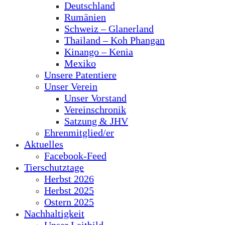
Deutschland
Rumänien
Schweiz – Glanerland
Thailand – Koh Phangan
Kinango – Kenia
Mexiko
Unsere Patentiere
Unser Verein
Unser Vorstand
Vereinschronik
Satzung & JHV
Ehrenmitglied/er
Aktuelles
Facebook-Feed
Tierschutztage
Herbst 2026
Herbst 2025
Ostern 2025
Nachhaltigkeit