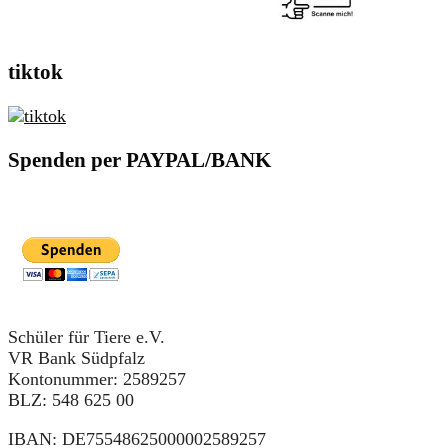
tiktok
Spenden per PAYPAL/BANK
Schüler für Tiere e.V.
VR Bank Südpfalz
Kontonummer: 2589257
BLZ: 548 625 00
IBAN: DE75548625000002589257