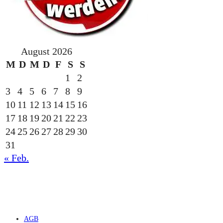
August 2026
M
D
M
D
F
S
S
1
2
3
4
5
6
7
8
9
10
11
12
13
14
15
16
17
18
19
20
21
22
23
24
25
26
27
28
29
30
31
« Feb.
gesponsert durch die
AGB