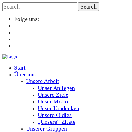
Folge uns:
Start
Über uns
Unsere Arbeit
Unser Anliegen
Unsere Ziele
Unser Motto
Unser Umdenken
Unsere Oldies
„Unsere“ Zitate
Unserer Gruppen