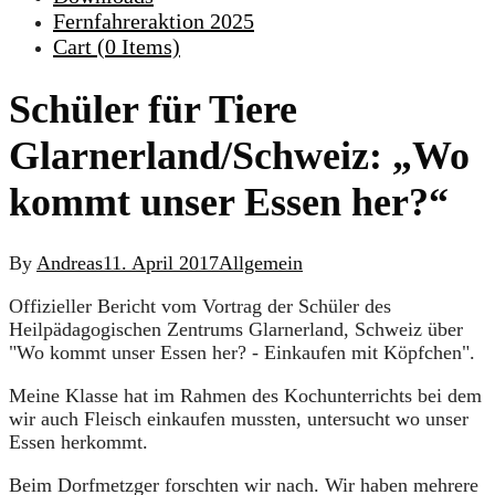
Fernfahreraktion 2025
Cart (
0
Items)
Schüler für Tiere
Glarnerland/Schweiz: „Wo
kommt unser Essen her?“
By
Andreas
11. April 2017
Allgemein
Offizieller Bericht vom Vortrag der Schüler des
Heilpädagogischen Zentrums Glarnerland, Schweiz über
"Wo kommt unser Essen her? - Einkaufen mit Köpfchen".
Meine Klasse hat im Rahmen des Kochunterrichts bei dem
wir auch Fleisch einkaufen mussten, untersucht wo unser
Essen herkommt.
Beim Dorfmetzger forschten wir nach. Wir haben mehrere