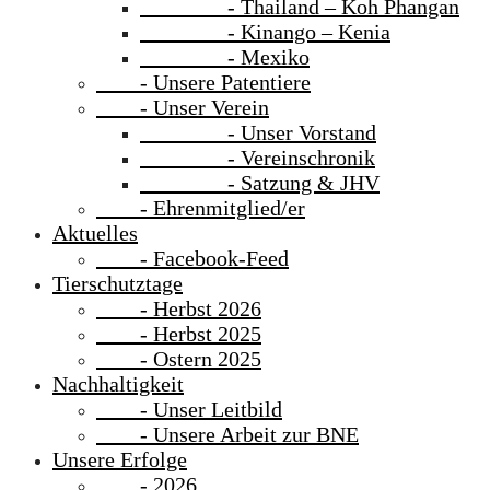
- Thailand – Koh Phangan
- Kinango – Kenia
- Mexiko
- Unsere Patentiere
- Unser Verein
- Unser Vorstand
- Vereinschronik
- Satzung & JHV
- Ehrenmitglied/er
Aktuelles
- Facebook-Feed
Tierschutztage
- Herbst 2026
- Herbst 2025
- Ostern 2025
Nachhaltigkeit
- Unser Leitbild
- Unsere Arbeit zur BNE
Unsere Erfolge
- 2026