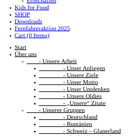
Erbschaften
Kids for Food
SHOP
Downloads
Fernfahreraktion 2025
Cart (
0
Items)
Start
Über uns
- Unsere Arbeit
- Unser Anliegen
- Unsere Ziele
- Unser Motto
- Unser Umdenken
- Unsere Oldies
- „Unsere“ Zitate
- Unserer Gruppen
- Deutschland
- Rumänien
- Schweiz – Glanerland