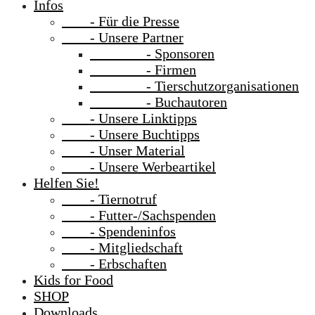
Infos
- Für die Presse
- Unsere Partner
- Sponsoren
- Firmen
- Tierschutzorganisationen
- Buchautoren
- Unsere Linktipps
- Unsere Buchtipps
- Unser Material
- Unsere Werbeartikel
Helfen Sie!
- Tiernotruf
- Futter-/Sachspenden
- Spendeninfos
- Mitgliedschaft
- Erbschaften
Kids for Food
SHOP
Downloads