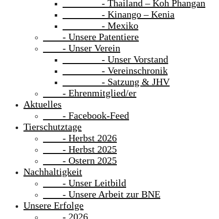
- Thailand – Koh Phangan
- Kinango – Kenia
- Mexiko
- Unsere Patentiere
- Unser Verein
- Unser Vorstand
- Vereinschronik
- Satzung & JHV
- Ehrenmitglied/er
Aktuelles
- Facebook-Feed
Tierschutztage
- Herbst 2026
- Herbst 2025
- Ostern 2025
Nachhaltigkeit
- Unser Leitbild
- Unsere Arbeit zur BNE
Unsere Erfolge
- 2026