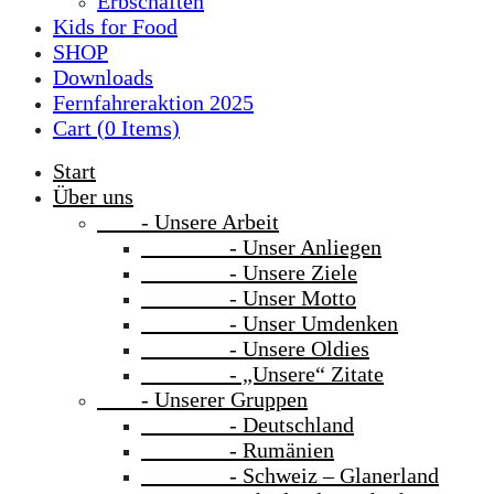
Erbschaften
Kids for Food
SHOP
Downloads
Fernfahreraktion 2025
Cart (
0
Items)
Start
Über uns
- Unsere Arbeit
- Unser Anliegen
- Unsere Ziele
- Unser Motto
- Unser Umdenken
- Unsere Oldies
- „Unsere“ Zitate
- Unserer Gruppen
- Deutschland
- Rumänien
- Schweiz – Glanerland