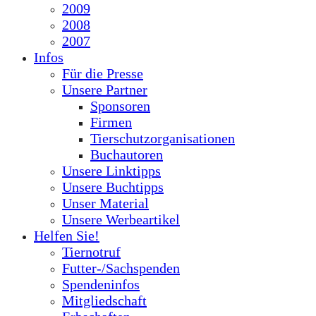
2009
2008
2007
Infos
Für die Presse
Unsere Partner
Sponsoren
Firmen
Tierschutzorganisationen
Buchautoren
Unsere Linktipps
Unsere Buchtipps
Unser Material
Unsere Werbeartikel
Helfen Sie!
Tiernotruf
Futter-/Sachspenden
Spendeninfos
Mitgliedschaft