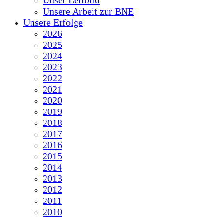
Unser Leitbild
Unsere Arbeit zur BNE
Unsere Erfolge
2026
2025
2024
2023
2022
2021
2020
2019
2018
2017
2016
2015
2014
2013
2012
2011
2010