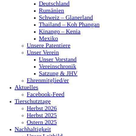
Deutschland
Rumänien
Schweiz – Glanerland
Thailand – Koh Phangan
Kinango – Kenia
Mexiko
Unsere Patentiere
Unser Verein
Unser Vorstand
Vereinschronik
Satzung & JHV
Ehrenmitglied/er
Aktuelles
Facebook-Feed
Tierschutztage
Herbst 2026
Herbst 2025
Ostern 2025
Nachhaltigkeit