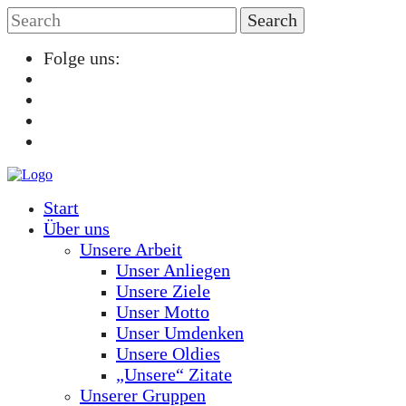
Folge uns:
Start
Über uns
Unsere Arbeit
Unser Anliegen
Unsere Ziele
Unser Motto
Unser Umdenken
Unsere Oldies
„Unsere“ Zitate
Unserer Gruppen