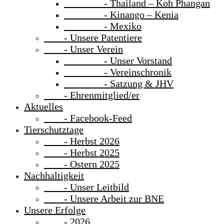
- Thailand – Koh Phangan
- Kinango – Kenia
- Mexiko
- Unsere Patentiere
- Unser Verein
- Unser Vorstand
- Vereinschronik
- Satzung & JHV
- Ehrenmitglied/er
Aktuelles
- Facebook-Feed
Tierschutztage
- Herbst 2026
- Herbst 2025
- Ostern 2025
Nachhaltigkeit
- Unser Leitbild
- Unsere Arbeit zur BNE
Unsere Erfolge
- 2026