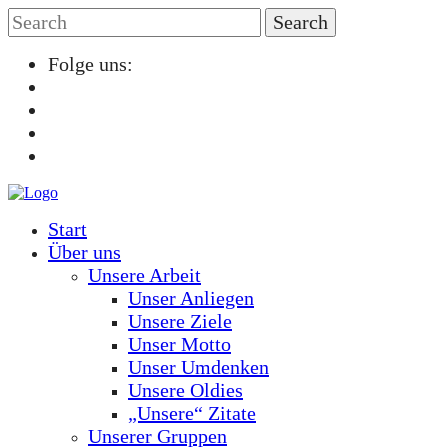
Folge uns:
Start
Über uns
Unsere Arbeit
Unser Anliegen
Unsere Ziele
Unser Motto
Unser Umdenken
Unsere Oldies
„Unsere“ Zitate
Unserer Gruppen