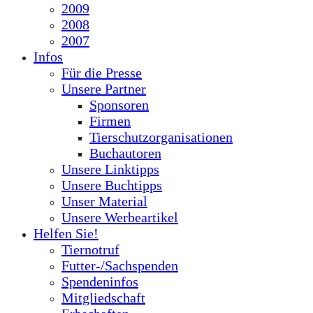
2009
2008
2007
Infos
Für die Presse
Unsere Partner
Sponsoren
Firmen
Tierschutzorganisationen
Buchautoren
Unsere Linktipps
Unsere Buchtipps
Unser Material
Unsere Werbeartikel
Helfen Sie!
Tiernotruf
Futter-/Sachspenden
Spendeninfos
Mitgliedschaft