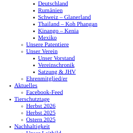
Deutschland
Rumänien
Schweiz – Glanerland
Thailand – Koh Phangan
Kinango – Kenia
Mexiko
Unsere Patentiere
Unser Verein
Unser Vorstand
Vereinschronik
Satzung & JHV
Ehrenmitglied/er
Aktuelles
Facebook-Feed
Tierschutztage
Herbst 2026
Herbst 2025
Ostern 2025
Nachhaltigkeit