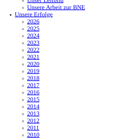
Unser Leitbild
Unsere Arbeit zur BNE
Unsere Erfolge
2026
2025
2024
2023
2022
2021
2020
2019
2018
2017
2016
2015
2014
2013
2012
2011
2010