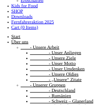
Erbschaften
Kids for Food
SHOP
Downloads
Fernfahreraktion 2025
Cart (
0
Items)
Start
Über uns
- Unsere Arbeit
- Unser Anliegen
- Unsere Ziele
- Unser Motto
- Unser Umdenken
- Unsere Oldies
- „Unsere“ Zitate
- Unserer Gruppen
- Deutschland
- Rumänien
- Schweiz – Glanerland