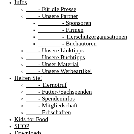
Infos
- Für die Presse
- Unsere Partner
- Sponsoren
- Firmen
- Tierschutzorganisationen
- Buchautoren
- Unsere Linktipps
- Unsere Buchtipps
- Unser Material
- Unsere Werbeartikel
Helfen Sie!
- Tiernotruf
- Futter-/Sachspenden
- Spendeninfos
- Mitgliedschaft
- Erbschaften
Kids for Food
SHOP
Downloads