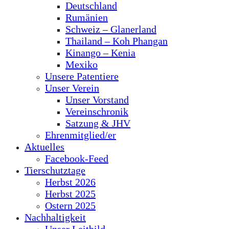
Deutschland
Rumänien
Schweiz – Glanerland
Thailand – Koh Phangan
Kinango – Kenia
Mexiko
Unsere Patentiere
Unser Verein
Unser Vorstand
Vereinschronik
Satzung & JHV
Ehrenmitglied/er
Aktuelles
Facebook-Feed
Tierschutztage
Herbst 2026
Herbst 2025
Ostern 2025
Nachhaltigkeit