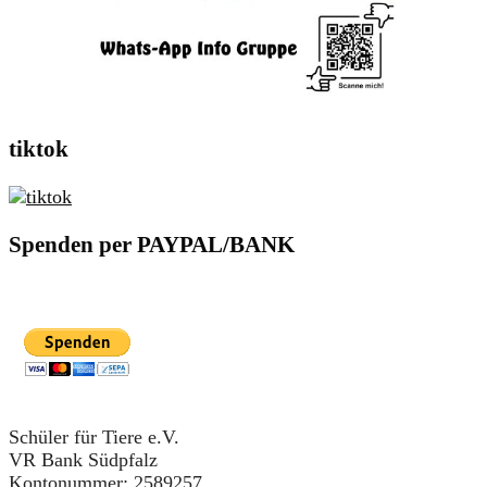
tiktok
Spenden per PAYPAL/BANK
Schüler für Tiere e.V.
VR Bank Südpfalz
Kontonummer: 2589257