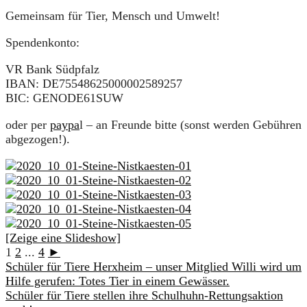
Gemeinsam für Tier, Mensch und Umwelt!
Spendenkonto:
VR Bank Südpfalz
IBAN: DE75548625000002589257
BIC: GENODE61SUW
oder per
paypa
l – an Freunde bitte (sonst werden Gebühren
abgezogen!).
[Zeige eine Slideshow]
1
2
...
4
►
Schüler für Tiere Herxheim – unser Mitglied Willi wird um
Hilfe gerufen: Totes Tier in einem Gewässer.
Schüler für Tiere stellen ihre Schulhuhn-Rettungsaktion