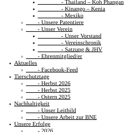
- Thailand – Koh Phangan
- Kinango – Kenia
- Mexiko
- Unsere Patentiere
- Unser Verein
- Unser Vorstand
- Vereinschronik
- Satzung & JHV
- Ehrenmitglied/er
Aktuelles
- Facebook-Feed
Tierschutztage
- Herbst 2026
- Herbst 2025
- Ostern 2025
Nachhaltigkeit
- Unser Leitbild
- Unsere Arbeit zur BNE
Unsere Erfolge
- 2026