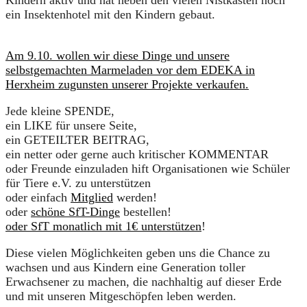
Kindern aktiv und hat neben den vielen Nistkästen noch
ein Insektenhotel mit den Kindern gebaut.
Am 9.10. wollen wir diese Dinge und unsere
selbstgemachten Marmeladen vor dem EDEKA in
Herxheim zugunsten unserer Projekte verkaufen.
Jede kleine SPENDE,
ein LIKE für unsere Seite,
ein GETEILTER BEITRAG,
ein netter oder gerne auch kritischer KOMMENTAR
oder Freunde einzuladen hift Organisationen wie Schüler
für Tiere e.V. zu unterstützen
oder einfach
Mitglied
werden!
oder
schöne SfT-Dinge
bestellen!
oder SfT monatlich mit 1€ unterstützen
!
Diese vielen Möglichkeiten geben uns die Chance zu
wachsen und aus Kindern eine Generation toller
Erwachsener zu machen, die nachhaltig auf dieser Erde
und mit unseren Mitgeschöpfen leben werden.