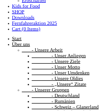
Erbschaften
Kids for Food
SHOP
Downloads
Fernfahreraktion 2025
Cart (
0
Items)
Start
Über uns
- Unsere Arbeit
- Unser Anliegen
- Unsere Ziele
- Unser Motto
- Unser Umdenken
- Unsere Oldies
- „Unsere“ Zitate
- Unserer Gruppen
- Deutschland
- Rumänien
- Schweiz – Glanerland