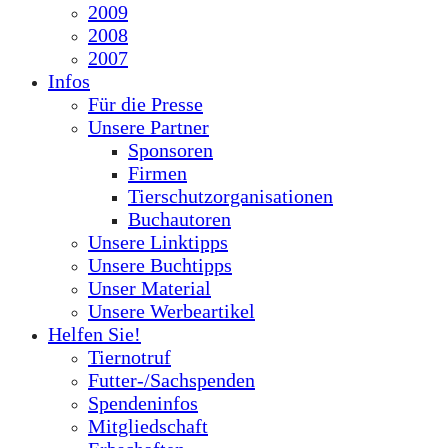
2009
2008
2007
Infos
Für die Presse
Unsere Partner
Sponsoren
Firmen
Tierschutzorganisationen
Buchautoren
Unsere Linktipps
Unsere Buchtipps
Unser Material
Unsere Werbeartikel
Helfen Sie!
Tiernotruf
Futter-/Sachspenden
Spendeninfos
Mitgliedschaft