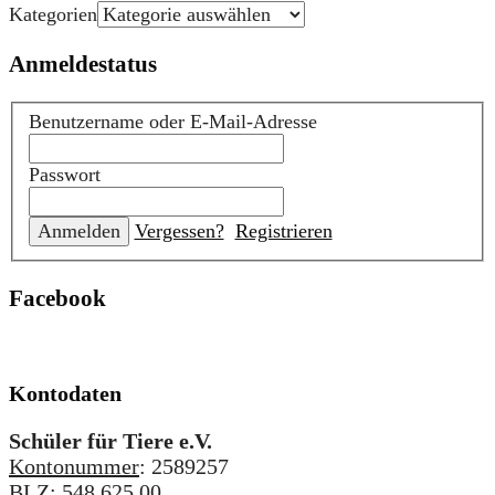
Kategorien
Anmeldestatus
Benutzername oder E-Mail-Adresse
Passwort
Vergessen?
Registrieren
Facebook
Kontodaten
Schüler für Tiere e.V.
Kontonummer
: 2589257
BLZ
: 548 625 00