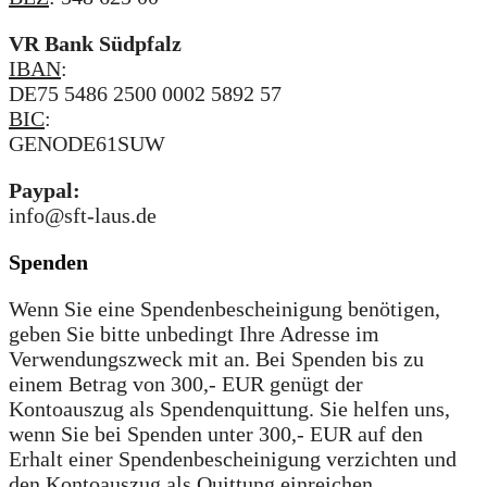
VR Bank Südpfalz
IBAN
:
DE75 5486 2500 0002 5892 57
BIC
:
GENODE61SUW
Paypal:
info@sft-laus.de
Spenden
Wenn Sie eine Spendenbescheinigung benötigen,
geben Sie bitte unbedingt Ihre Adresse im
Verwendungszweck mit an. Bei Spenden bis zu
einem Betrag von 300,- EUR genügt der
Kontoauszug als Spendenquittung. Sie helfen uns,
wenn Sie bei Spenden unter 300,- EUR auf den
Erhalt einer Spendenbescheinigung verzichten und
den Kontoauszug als Quittung einreichen.