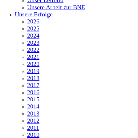
Unser Leitbild
Unsere Arbeit zur BNE
Unsere Erfolge
2026
2025
2024
2023
2022
2021
2020
2019
2018
2017
2016
2015
2014
2013
2012
2011
2010