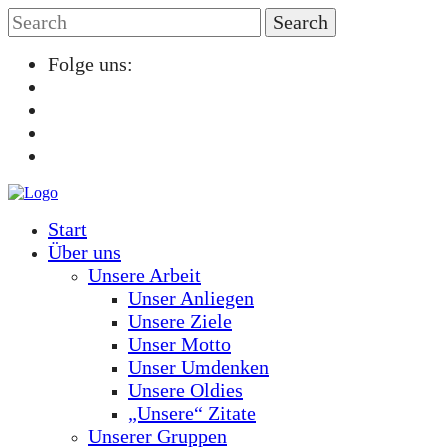
Folge uns:
Start
Über uns
Unsere Arbeit
Unser Anliegen
Unsere Ziele
Unser Motto
Unser Umdenken
Unsere Oldies
„Unsere“ Zitate
Unserer Gruppen