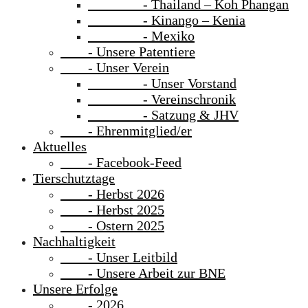
- Thailand – Koh Phangan
- Kinango – Kenia
- Mexiko
- Unsere Patentiere
- Unser Verein
- Unser Vorstand
- Vereinschronik
- Satzung & JHV
- Ehrenmitglied/er
Aktuelles
- Facebook-Feed
Tierschutztage
- Herbst 2026
- Herbst 2025
- Ostern 2025
Nachhaltigkeit
- Unser Leitbild
- Unsere Arbeit zur BNE
Unsere Erfolge
- 2026