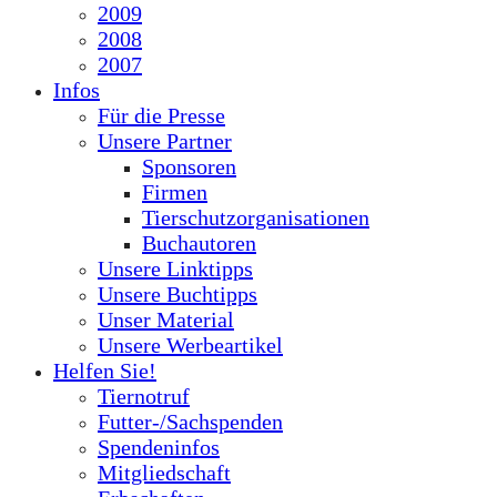
2009
2008
2007
Infos
Für die Presse
Unsere Partner
Sponsoren
Firmen
Tierschutzorganisationen
Buchautoren
Unsere Linktipps
Unsere Buchtipps
Unser Material
Unsere Werbeartikel
Helfen Sie!
Tiernotruf
Futter-/Sachspenden
Spendeninfos
Mitgliedschaft