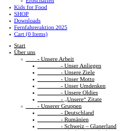
Erbschaften
Kids for Food
SHOP
Downloads
Fernfahreraktion 2025
Cart (
0
Items)
Start
Über uns
- Unsere Arbeit
- Unser Anliegen
- Unsere Ziele
- Unser Motto
- Unser Umdenken
- Unsere Oldies
- „Unsere“ Zitate
- Unserer Gruppen
- Deutschland
- Rumänien
- Schweiz – Glanerland