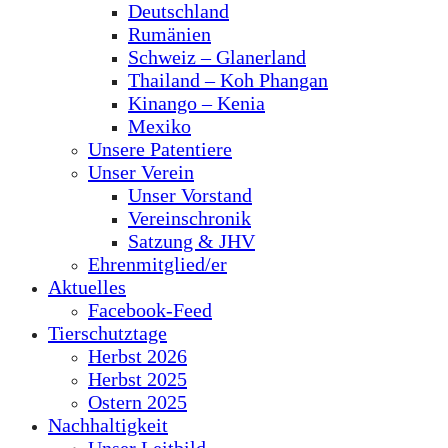
Deutschland
Rumänien
Schweiz – Glanerland
Thailand – Koh Phangan
Kinango – Kenia
Mexiko
Unsere Patentiere
Unser Verein
Unser Vorstand
Vereinschronik
Satzung & JHV
Ehrenmitglied/er
Aktuelles
Facebook-Feed
Tierschutztage
Herbst 2026
Herbst 2025
Ostern 2025
Nachhaltigkeit