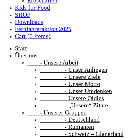
Erbschaften
Kids for Food
SHOP
Downloads
Fernfahreraktion 2025
Cart (
0
Items)
Start
Über uns
- Unsere Arbeit
- Unser Anliegen
- Unsere Ziele
- Unser Motto
- Unser Umdenken
- Unsere Oldies
- „Unsere“ Zitate
- Unserer Gruppen
- Deutschland
- Rumänien
- Schweiz – Glanerland