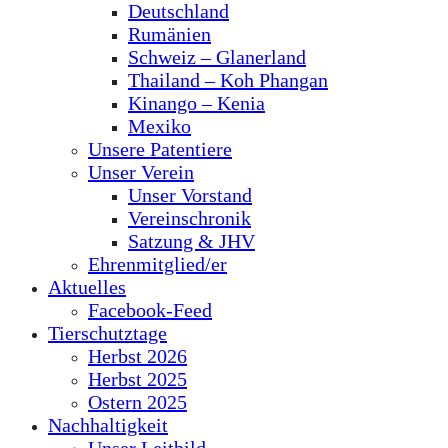
Deutschland
Rumänien
Schweiz – Glanerland
Thailand – Koh Phangan
Kinango – Kenia
Mexiko
Unsere Patentiere
Unser Verein
Unser Vorstand
Vereinschronik
Satzung & JHV
Ehrenmitglied/er
Aktuelles
Facebook-Feed
Tierschutztage
Herbst 2026
Herbst 2025
Ostern 2025
Nachhaltigkeit