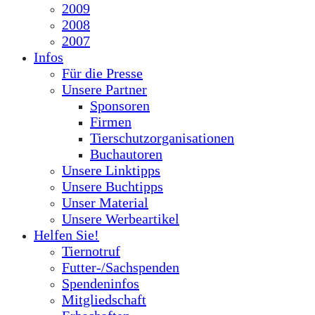
2009
2008
2007
Infos
Für die Presse
Unsere Partner
Sponsoren
Firmen
Tierschutzorganisationen
Buchautoren
Unsere Linktipps
Unsere Buchtipps
Unser Material
Unsere Werbeartikel
Helfen Sie!
Tiernotruf
Futter-/Sachspenden
Spendeninfos
Mitgliedschaft