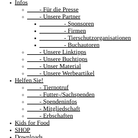
Infos
- Für die Presse
- Unsere Partner
- Sponsoren
- Firmen
- Tierschutzorganisationen
- Buchautoren
- Unsere Linktipps
- Unsere Buchtipps
- Unser Material
- Unsere Werbeartikel
Helfen Sie!
- Tiernotruf
- Futter-/Sachspenden
- Spendeninfos
- Mitgliedschaft
- Erbschaften
Kids for Food
SHOP
Downloads