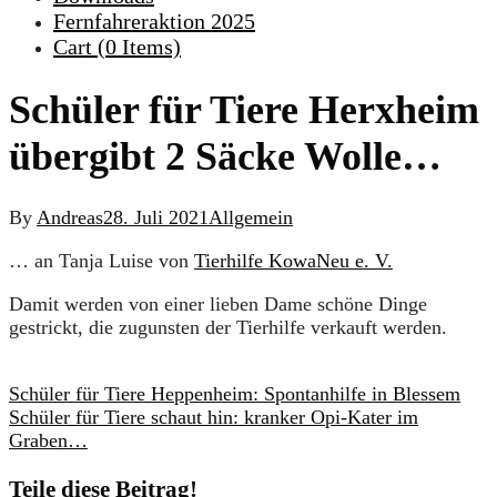
Fernfahreraktion 2025
Cart (
0
Items)
Schüler für Tiere Herxheim
übergibt 2 Säcke Wolle…
By
Andreas
28. Juli 2021
Allgemein
… an Tanja Luise von
Tierhilfe KowaNeu e. V.
Damit werden von einer lieben Dame schöne Dinge
gestrickt, die zugunsten der Tierhilfe verkauft werden.
Schüler für Tiere Heppenheim: Spontanhilfe in Blessem
Schüler für Tiere schaut hin: kranker Opi-Kater im
Graben…
Teile diese Beitrag!