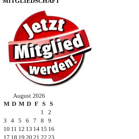
MITGLIEDSCHAFT
August 2026
M
D
M
D
F
S
S
1
2
3
4
5
6
7
8
9
10
11
12
13
14
15
16
17
18
19
20
21
22
23