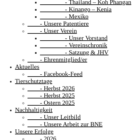
- Thailand – Koh Phangan
- Kinango – Kenia
- Mexiko
- Unsere Patentiere
- Unser Verein
- Unser Vorstand
- Vereinschronik
- Satzung & JHV
- Ehrenmitglied/er
Aktuelles
- Facebook-Feed
Tierschutztage
- Herbst 2026
- Herbst 2025
- Ostern 2025
Nachhaltigkeit
- Unser Leitbild
- Unsere Arbeit zur BNE
Unsere Erfolge
- 2026