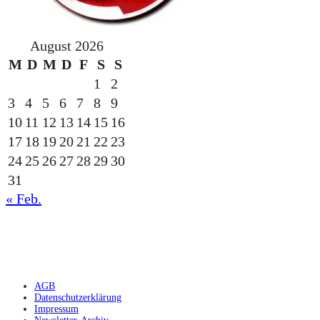
August 2026
M
D
M
D
F
S
S
1
2
3
4
5
6
7
8
9
10
11
12
13
14
15
16
17
18
19
20
21
22
23
24
25
26
27
28
29
30
31
« Feb.
gesponsert durch die
AGB
Datenschutzerklärung
Impressum