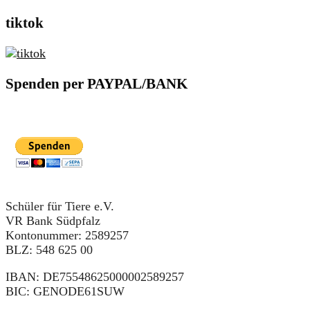
tiktok
Spenden per PAYPAL/BANK
Schüler für Tiere e.V.
VR Bank Südpfalz
Kontonummer: 2589257
BLZ: 548 625 00
IBAN: DE75548625000002589257
BIC: GENODE61SUW