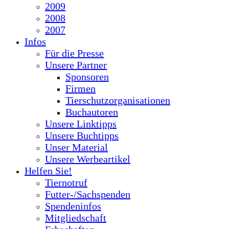
2009
2008
2007
Infos
Für die Presse
Unsere Partner
Sponsoren
Firmen
Tierschutzorganisationen
Buchautoren
Unsere Linktipps
Unsere Buchtipps
Unser Material
Unsere Werbeartikel
Helfen Sie!
Tiernotruf
Futter-/Sachspenden
Spendeninfos
Mitgliedschaft