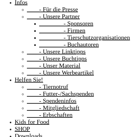
Infos
- Für die Presse
- Unsere Partner
- Sponsoren
- Firmen
- Tierschutzorganisationen
- Buchautoren
- Unsere Linktipps
- Unsere Buchtipps
- Unser Material
- Unsere Werbeartikel
Helfen Sie!
- Tiernotruf
- Futter-/Sachspenden
- Spendeninfos
- Mitgliedschaft
- Erbschaften
Kids for Food
SHOP
Downloads