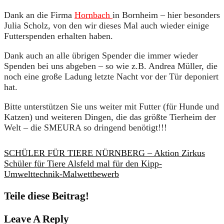
Dank an die Firma
Hornbach
in Bornheim – hier besonders
Julia Scholz, von den wir dieses Mal auch wieder einige
Futterspenden erhalten haben.
Dank auch an alle übrigen Spender die immer wieder
Spenden bei uns abgeben – so wie z.B. Andrea Müller, die
noch eine große Ladung letzte Nacht vor der Tür deponiert
hat.
Bitte unterstützen Sie uns weiter mit Futter (für Hunde und
Katzen) und weiteren Dingen, die das größte Tierheim der
Welt – die SMEURA so dringend benötigt!!!
SCHÜLER FÜR TIERE NÜRNBERG – Aktion Zirkus
Schüler für Tiere Alsfeld mal für den Kipp-
Umwelttechnik-Malwettbewerb
Teile diese Beitrag!
Leave A Reply