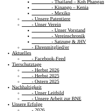
- Thailand – Koh Phangan
- Kinango – Kenia
- Mexiko
- Unsere Patentiere
- Unser Verein
- Unser Vorstand
- Vereinschronik
- Satzung & JHV
- Ehrenmitglied/er
Aktuelles
- Facebook-Feed
Tierschutztage
- Herbst 2026
- Herbst 2025
- Ostern 2025
Nachhaltigkeit
- Unser Leitbild
- Unsere Arbeit zur BNE
Unsere Erfolge
- 2026