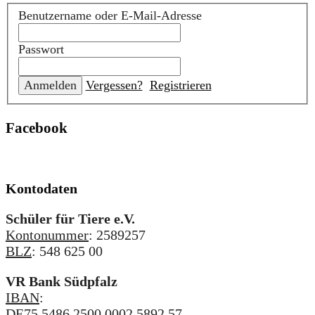
Benutzername oder E-Mail-Adresse
Passwort
Vergessen?
Registrieren
Facebook
Kontodaten
Schüler für Tiere e.V.
Kontonummer
: 2589257
BLZ
: 548 625 00
VR Bank Südpfalz
IBAN
:
DE75 5486 2500 0002 5892 57