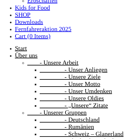
Erbschaften
Kids for Food
SHOP
Downloads
Fernfahreraktion 2025
Cart (
0
Items)
Start
Über uns
- Unsere Arbeit
- Unser Anliegen
- Unsere Ziele
- Unser Motto
- Unser Umdenken
- Unsere Oldies
- „Unsere“ Zitate
- Unserer Gruppen
- Deutschland
- Rumänien
- Schweiz – Glanerland