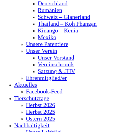
Deutschland
Rumänien
Schweiz – Glanerland
Thailand – Koh Phangan
Kinango – Kenia
Mexiko
Unsere Patentiere
Unser Verein
Unser Vorstand
Vereinschronik
Satzung & JHV
Ehrenmitglied/er
Aktuelles
Facebook-Feed
Tierschutztage
Herbst 2026
Herbst 2025
Ostern 2025
Nachhaltigkeit