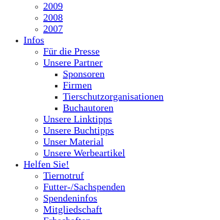
2009
2008
2007
Infos
Für die Presse
Unsere Partner
Sponsoren
Firmen
Tierschutzorganisationen
Buchautoren
Unsere Linktipps
Unsere Buchtipps
Unser Material
Unsere Werbeartikel
Helfen Sie!
Tiernotruf
Futter-/Sachspenden
Spendeninfos
Mitgliedschaft