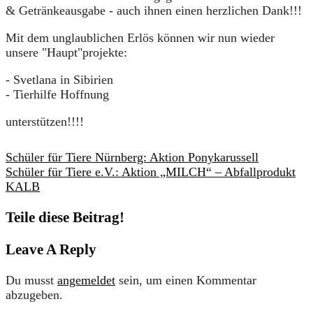
& Getränkeausgabe - auch ihnen einen herzlichen Dank!!!
Mit dem unglaublichen Erlös können wir nun wieder
unsere "Haupt"projekte:
- Svetlana in Sibirien
- Tierhilfe Hoffnung
unterstützen!!!!
Schüler für Tiere Nürnberg: Aktion Ponykarussell
Schüler für Tiere e.V.: Aktion „MILCH“ – Abfallprodukt
KALB
Teile diese Beitrag!
Leave A Reply
Du musst
angemeldet
sein, um einen Kommentar
abzugeben.