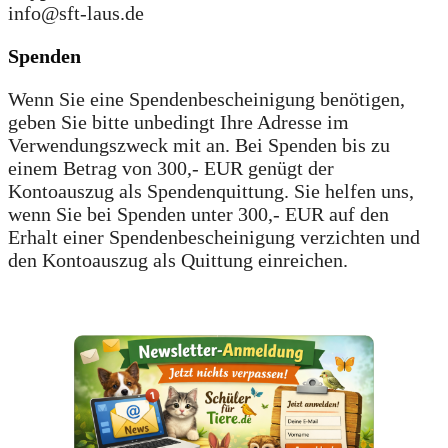
info@sft-laus.de
Spenden
Wenn Sie eine Spendenbescheinigung benötigen,
geben Sie bitte unbedingt Ihre Adresse im
Verwendungszweck mit an. Bei Spenden bis zu
einem Betrag von 300,- EUR genügt der
Kontoauszug als Spendenquittung. Sie helfen uns,
wenn Sie bei Spenden unter 300,- EUR auf den
Erhalt einer Spendenbescheinigung verzichten und
den Kontoauszug als Quittung einreichen.