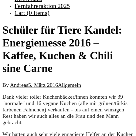
Fernfahreraktion 2025
Cart (
0
Items)
Schüler für Tiere Kandel:
Energiemesse 2016 –
Kaffee, Kuchen & Chili
sine Carne
By
Andreas
5. März 2016
Allgemein
Dank vieler toller Kuchenbäcker/innen konnten wir 39
"normale" und 16 vegane Kuchen (alle mit grünen/türkis
farbenen Fähnchen) verkaufen - bis auf einen winzigen
Rest haben wir auch alles an die Frau und den Mann
gebracht.
Wir hatten auch sehr viele engagierte Helfer an der Kuchen