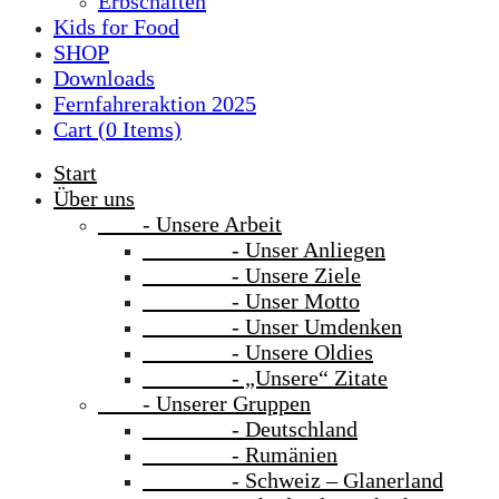
Erbschaften
Kids for Food
SHOP
Downloads
Fernfahreraktion 2025
Cart (
0
Items)
Start
Über uns
- Unsere Arbeit
- Unser Anliegen
- Unsere Ziele
- Unser Motto
- Unser Umdenken
- Unsere Oldies
- „Unsere“ Zitate
- Unserer Gruppen
- Deutschland
- Rumänien
- Schweiz – Glanerland