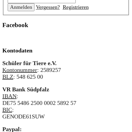
Vergessen?
Registrieren
Facebook
Kontodaten
Schüler für Tiere e.V.
Kontonummer
: 2589257
BLZ
: 548 625 00
VR Bank Südpfalz
IBAN
:
DE75 5486 2500 0002 5892 57
BIC
:
GENODE61SUW
Paypal: