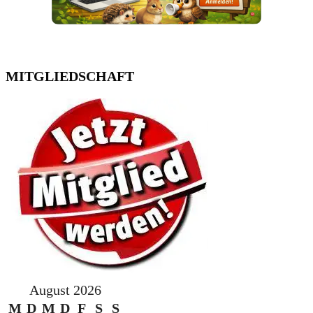
MITGLIEDSCHAFT
August 2026
M
D
M
D
F
S
S