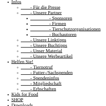
Infos
- Für die Presse
- Unsere Partner
- Sponsoren
- Firmen
- Tierschutzorganisationen
- Buchautoren
- Unsere Linktipps
- Unsere Buchtipps
- Unser Material
- Unsere Werbeartikel
Helfen Sie!
- Tiernotruf
- Futter-/Sachspenden
- Spendeninfos
- Mitgliedschaft
- Erbschaften
Kids for Food
SHOP
Downloads