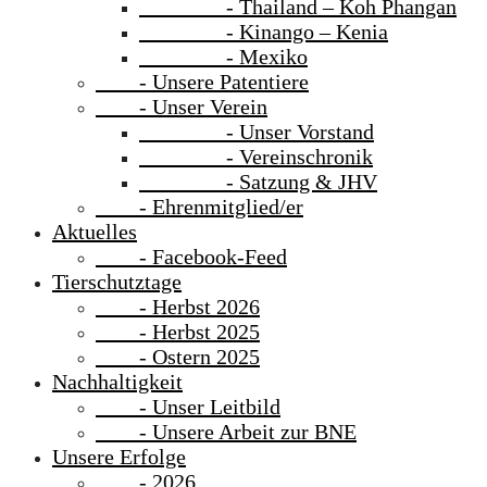
- Thailand – Koh Phangan
- Kinango – Kenia
- Mexiko
- Unsere Patentiere
- Unser Verein
- Unser Vorstand
- Vereinschronik
- Satzung & JHV
- Ehrenmitglied/er
Aktuelles
- Facebook-Feed
Tierschutztage
- Herbst 2026
- Herbst 2025
- Ostern 2025
Nachhaltigkeit
- Unser Leitbild
- Unsere Arbeit zur BNE
Unsere Erfolge
- 2026