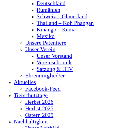
Deutschland
Rumänien
Schweiz – Glanerland
Thailand – Koh Phangan
Kinango – Kenia
Mexiko
Unsere Patentiere
Unser Verein
Unser Vorstand
Vereinschronik
Satzung & JHV
Ehrenmitglied/er
Aktuelles
Facebook-Feed
Tierschutztage
Herbst 2026
Herbst 2025
Ostern 2025
Nachhaltigkeit