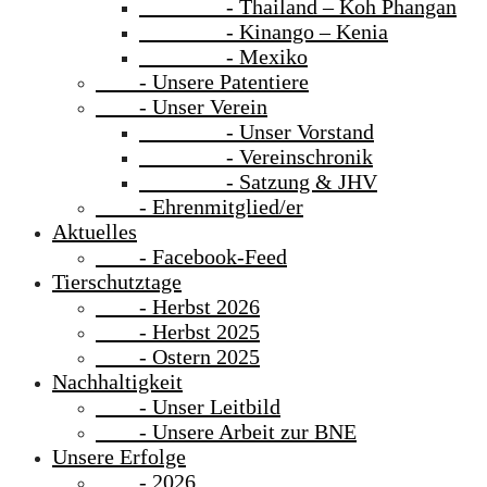
- Thailand – Koh Phangan
- Kinango – Kenia
- Mexiko
- Unsere Patentiere
- Unser Verein
- Unser Vorstand
- Vereinschronik
- Satzung & JHV
- Ehrenmitglied/er
Aktuelles
- Facebook-Feed
Tierschutztage
- Herbst 2026
- Herbst 2025
- Ostern 2025
Nachhaltigkeit
- Unser Leitbild
- Unsere Arbeit zur BNE
Unsere Erfolge
- 2026