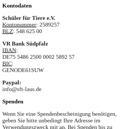
Kontodaten
Schüler für Tiere e.V.
Kontonummer
: 2589257
BLZ
: 548 625 00
VR Bank Südpfalz
IBAN
:
DE75 5486 2500 0002 5892 57
BIC
:
GENODE61SUW
Paypal:
info@sft-laus.de
Spenden
Wenn Sie eine Spendenbescheinigung benötigen,
geben Sie bitte unbedingt Ihre Adresse im
Verwendungszweck mit an. Bei Spenden bis zu