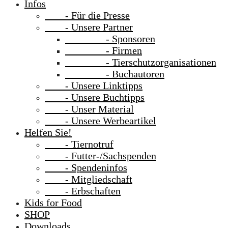
Infos
- Für die Presse
- Unsere Partner
- Sponsoren
- Firmen
- Tierschutzorganisationen
- Buchautoren
- Unsere Linktipps
- Unsere Buchtipps
- Unser Material
- Unsere Werbeartikel
Helfen Sie!
- Tiernotruf
- Futter-/Sachspenden
- Spendeninfos
- Mitgliedschaft
- Erbschaften
Kids for Food
SHOP
Downloads