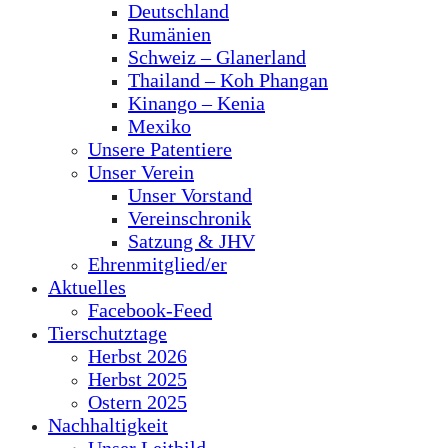
Deutschland
Rumänien
Schweiz – Glanerland
Thailand – Koh Phangan
Kinango – Kenia
Mexiko
Unsere Patentiere
Unser Verein
Unser Vorstand
Vereinschronik
Satzung & JHV
Ehrenmitglied/er
Aktuelles
Facebook-Feed
Tierschutztage
Herbst 2026
Herbst 2025
Ostern 2025
Nachhaltigkeit