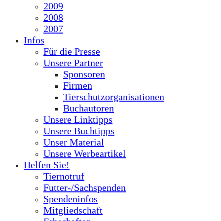
2009
2008
2007
Infos
Für die Presse
Unsere Partner
Sponsoren
Firmen
Tierschutzorganisationen
Buchautoren
Unsere Linktipps
Unsere Buchtipps
Unser Material
Unsere Werbeartikel
Helfen Sie!
Tiernotruf
Futter-/Sachspenden
Spendeninfos
Mitgliedschaft