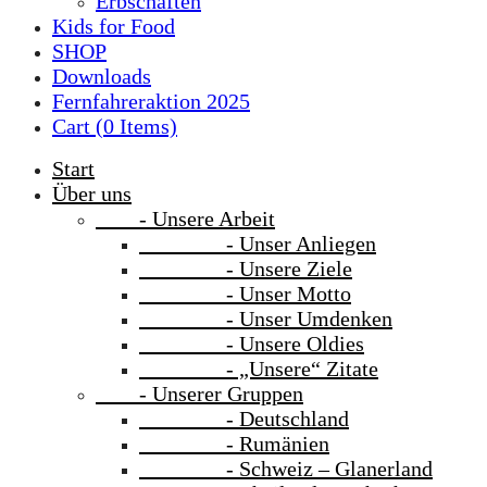
Erbschaften
Kids for Food
SHOP
Downloads
Fernfahreraktion 2025
Cart (
0
Items)
Start
Über uns
- Unsere Arbeit
- Unser Anliegen
- Unsere Ziele
- Unser Motto
- Unser Umdenken
- Unsere Oldies
- „Unsere“ Zitate
- Unserer Gruppen
- Deutschland
- Rumänien
- Schweiz – Glanerland