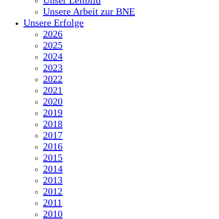
Unser Leitbild
Unsere Arbeit zur BNE
Unsere Erfolge
2026
2025
2024
2023
2022
2021
2020
2019
2018
2017
2016
2015
2014
2013
2012
2011
2010