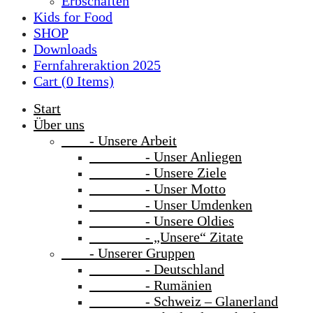
Erbschaften
Kids for Food
SHOP
Downloads
Fernfahreraktion 2025
Cart (
0
Items)
Start
Über uns
- Unsere Arbeit
- Unser Anliegen
- Unsere Ziele
- Unser Motto
- Unser Umdenken
- Unsere Oldies
- „Unsere“ Zitate
- Unserer Gruppen
- Deutschland
- Rumänien
- Schweiz – Glanerland