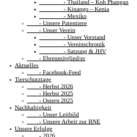
- Thailand – Koh Phangan
- Kinango – Kenia
- Mexiko
- Unsere Patentiere
- Unser Verein
- Unser Vorstand
- Vereinschronik
- Satzung & JHV
- Ehrenmitglied/er
Aktuelles
- Facebook-Feed
Tierschutztage
- Herbst 2026
- Herbst 2025
- Ostern 2025
Nachhaltigkeit
- Unser Leitbild
- Unsere Arbeit zur BNE
Unsere Erfolge
- 2026