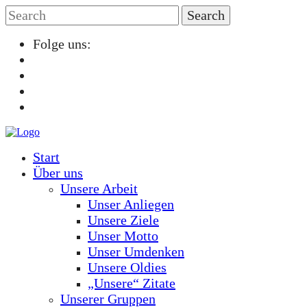
Folge uns:
Start
Über uns
Unsere Arbeit
Unser Anliegen
Unsere Ziele
Unser Motto
Unser Umdenken
Unsere Oldies
„Unsere“ Zitate
Unserer Gruppen