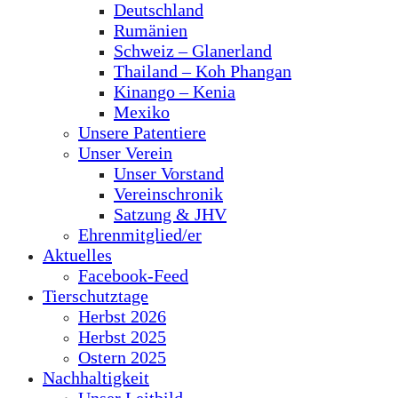
Deutschland
Rumänien
Schweiz – Glanerland
Thailand – Koh Phangan
Kinango – Kenia
Mexiko
Unsere Patentiere
Unser Verein
Unser Vorstand
Vereinschronik
Satzung & JHV
Ehrenmitglied/er
Aktuelles
Facebook-Feed
Tierschutztage
Herbst 2026
Herbst 2025
Ostern 2025
Nachhaltigkeit