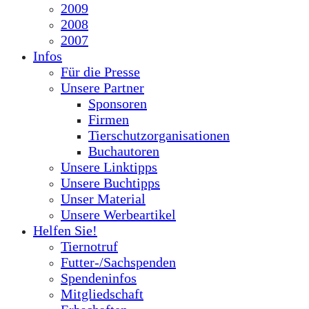
2009
2008
2007
Infos
Für die Presse
Unsere Partner
Sponsoren
Firmen
Tierschutzorganisationen
Buchautoren
Unsere Linktipps
Unsere Buchtipps
Unser Material
Unsere Werbeartikel
Helfen Sie!
Tiernotruf
Futter-/Sachspenden
Spendeninfos
Mitgliedschaft